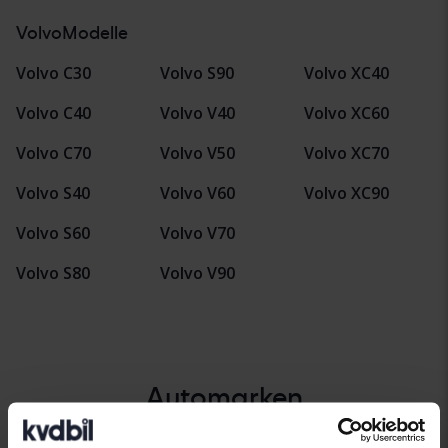
VolvoModelle
Volvo C30
Volvo S90
Volvo XC40
Volvo C40
Volvo V40
Volvo XC60
Volvo C70
Volvo V50
Volvo XC70
Volvo S40
Volvo V60
Volvo XC90
Volvo S60
Volvo V70
Volvo S80
Volvo V90
Automarken