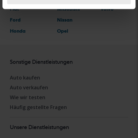
Fiat
Mitsubishi
Volvo
Ford
Nissan
Honda
Opel
Sonstige Dienstleistungen
Auto kaufen
Auto verkaufen
Wie wir testen
Häufig gestellte Fragen
Unsere Dienstleistungen