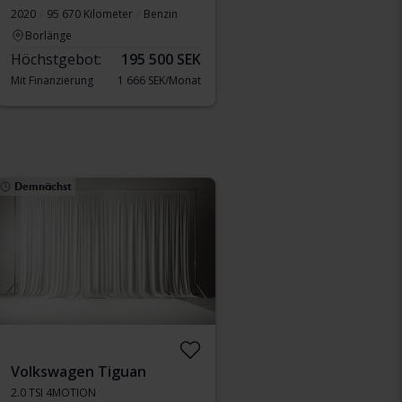
2020
95 670 Kilometer
Benzin
Borlänge
Höchstgebot:
195 500 SEK
Mit Finanzierung
1 666 SEK/Monat
Demnächst
Volkswagen Tiguan
2.0 TSI 4MOTION