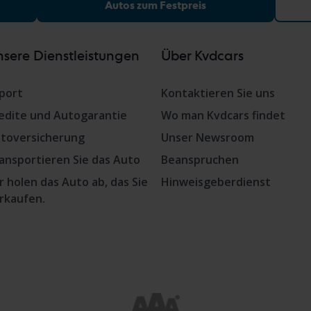
Autos zum Festpreis
sere Dienstleistungen
Über Kvdcars
port
Kontaktieren Sie uns
edite und Autogarantie
Wo man Kvdcars findet
toversicherung
Unser Newsroom
ansportieren Sie das Auto
Beanspruchen
r holen das Auto ab, das Sie
Hinweisgeberdienst
rkaufen.