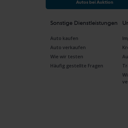
Autos bei Auktion
Sonstige Dienstleistungen
Un
Auto kaufen
Im
Auto verkaufen
Kr
Wie wir testen
Au
Häufig gestellte Fragen
Tr
Wi
ve