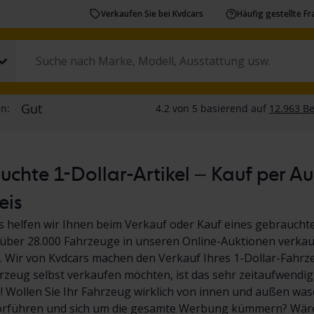
Verkaufen Sie bei Kvdcars
Häufig gestellte F
chte 1-Dollar-Artikel – Kauf per A
eis
s helfen wir Ihnen beim Verkauf oder Kauf eines gebrauchte
über 28.000 Fahrzeuge in unseren Online-Auktionen verkauf
 Wir von Kvdcars machen den Verkauf Ihres 1-Dollar-Fahrz
hrzeug selbst verkaufen möchten, ist das sehr zeitaufwendig
Wollen Sie Ihr Fahrzeug wirklich von innen und außen wasc
orführen und sich um die gesamte Werbung kümmern? Wäre 