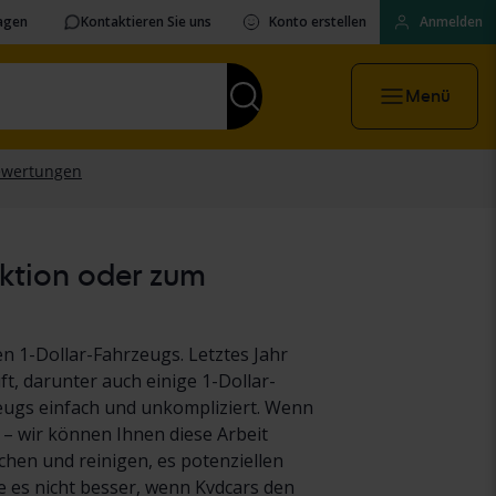
ragen
Kontaktieren Sie uns
Konto erstellen
Anmelden
Menü
uktion oder zum
n 1-Dollar-Fahrzeugs. Letztes Jahr
t, darunter auch einige 1-Dollar-
eugs einfach und unkompliziert. Wenn
 – wir können Ihnen diese Arbeit
hen und reinigen, es potenziellen
es nicht besser, wenn Kvdcars den