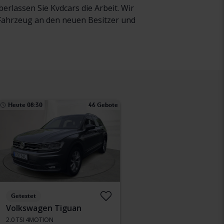
rlassen Sie Kvdcars die Arbeit. Wir
r Fahrzeug an den neuen Besitzer und
Heute 08:30
46 Gebote
Getestet
Volkswagen Tiguan
2.0 TSI 4MOTION