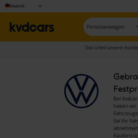
Deutsch
Personenwagen
Gebrau
Festpr
Bei Kvdcar
haben wir 
Fahrzeuge.
Sie Ihr Fa
abnehmen! 
Käufern v