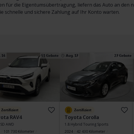
en für die Eigentumsübertragung, liefern das Auto an den 
ie schnelle und sichere Zahlung auf Ihr Konto warten.
 14
51 Gebote
Aug. 17
27 Gebote
Zertifiziert
Zertifiziert
ota RAV4
Toyota Corolla
HSD AWD
1.8 Hybrid Touring Sports
101 730 Kilometer
2024
42 430 Kilometer