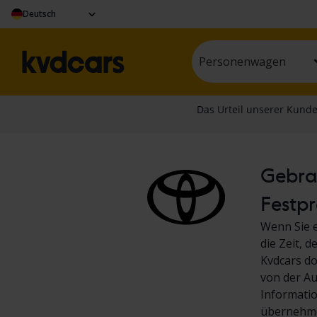
Deutsch
Personenwagen
Gebrau
Festpr
Wenn Sie e
die Zeit, 
Kvdcars do
von der Au
Informati
übernehme