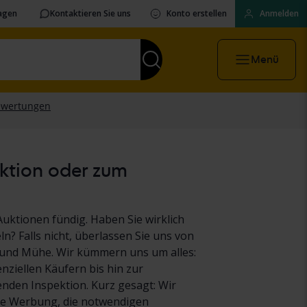
ragen
Kontaktieren Sie uns
Konto erstellen
Anmelden
Menü
uktion oder zum
Auktionen fündig. Haben Sie wirklich
ln? Falls nicht, überlassen Sie uns von
it und Mühe. Wir kümmern uns um alles:
ziellen Käufern bis hin zur
den Inspektion. Kurz gesagt: Wir
e Werbung, die notwendigen