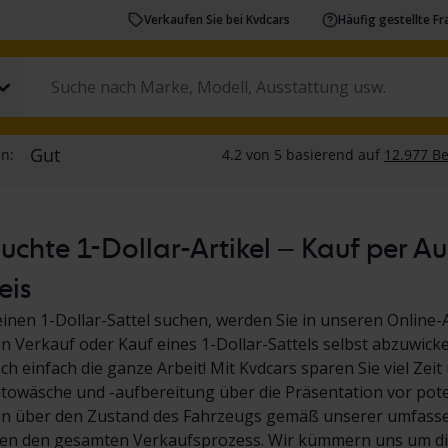
Verkaufen Sie bei Kvdcars
Häufig gestellte F
chte 1-Dollar-Artikel – Kauf per A
eis
inen 1-Dollar-Sattel suchen, werden Sie in unseren Online-
den Verkauf oder Kauf eines 1-Dollar-Sattels selbst abzuwicke
ch einfach die ganze Arbeit! Mit Kvdcars sparen Sie viel Ze
towäsche und -aufbereitung über die Präsentation vor poten
on über den Zustand des Fahrzeugs gemäß unserer umfassen
n den gesamten Verkaufsprozess. Wir kümmern uns um di