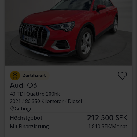
Zertifiziert
Audi Q3
40 TDI Quattro 200hk
2021
86 350 Kilometer
Diesel
Getinge
212 500 SEK
Höchstgebot:
Mit Finanzierung
1 810 SEK/Monat