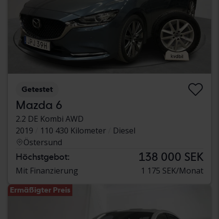
Getestet
Mazda 6
2.2 DE Kombi AWD
2019
110 430 Kilometer
Diesel
Östersund
138 000 SEK
Höchstgebot:
Mit Finanzierung
1 175 SEK/Monat
Ermäßigter Preis