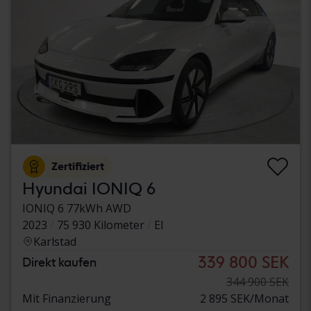
Zertifiziert
Hyundai IONIQ 6
IONIQ 6 77kWh AWD
2023
75 930 Kilometer
El
Karlstad
339 800 SEK
Direkt kaufen
344 900 SEK
Mit Finanzierung
2 895 SEK/Monat