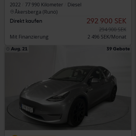
2022
77 990 Kilometer
Diesel
Åkersberga (Runö)
292 900 SEK
Direkt kaufen
294 900 SEK
Mit Finanzierung
2 496 SEK/Monat
Aug. 21
39 Gebote