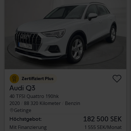
Zertifiziert Plus
Audi Q3
40 TFSI Quattro 190hk
2020
88 320 Kilometer
Benzin
Getinge
182 500 SEK
Höchstgebot:
Mit Finanzierung
1 555 SEK/Monat