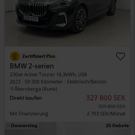
Zertifiziert Plus
BMW 2-serien
230xe Active Tourer 16,3kWh, U06
2023
59 300 Kilometer
Elektrisch/Benzin
Åkersberga (Runö)
327 800 SEK
Direkt kaufen
339 800 SEK
Mit Finanzierung
2 793 SEK/Monat
Donnerstag
25 Gebote