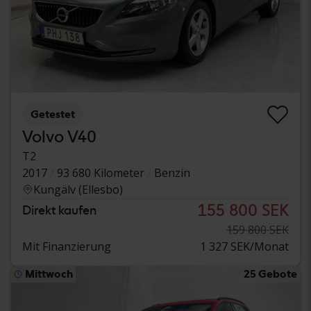
Getestet
Volvo V40
T2
2017
93 680 Kilometer
Benzin
Kungälv (Ellesbo)
155 800 SEK
Direkt kaufen
159 800 SEK
Mit Finanzierung
1 327 SEK/Monat
Mittwoch
25 Gebote