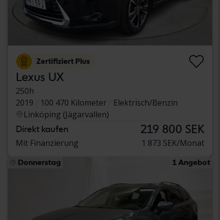
Zertifiziert Plus
Lexus UX
250h
2019
100 470 Kilometer
Elektrisch/Benzin
Linköping (Jägarvallen)
219 800 SEK
Direkt kaufen
Mit Finanzierung
1 873 SEK/Monat
Donnerstag
1 Angebot