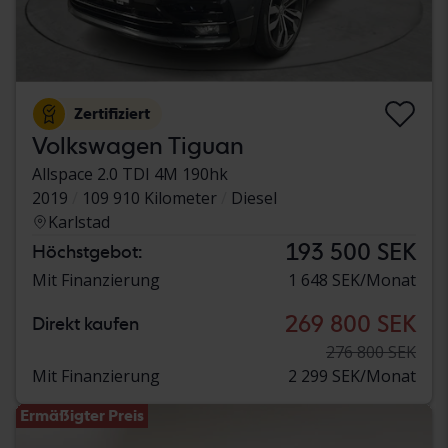
Zertifiziert
Volkswagen Tiguan
Allspace 2.0 TDI 4M 190hk
2019
109 910 Kilometer
Diesel
Karlstad
193 500 SEK
Höchstgebot:
Mit Finanzierung
1 648 SEK/Monat
269 800 SEK
Direkt kaufen
276 800 SEK
Mit Finanzierung
2 299 SEK/Monat
Ermäßigter Preis