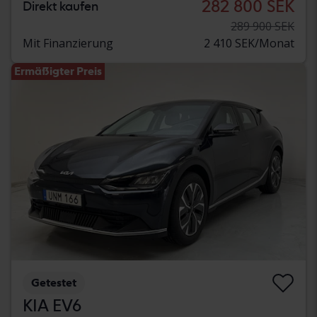
282 800 SEK
Direkt kaufen
289 900 SEK
Mit Finanzierung
2 410 SEK/Monat
Ermäßigter Preis
Getestet
KIA EV6