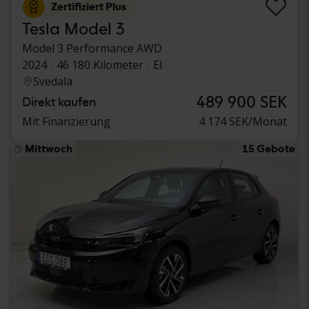
Zertifiziert Plus
Tesla Model 3
Model 3 Performance AWD
2024
46 180 Kilometer
El
Svedala
489 900 SEK
Direkt kaufen
Mit Finanzierung
4 174 SEK/Monat
Mittwoch
15 Gebote