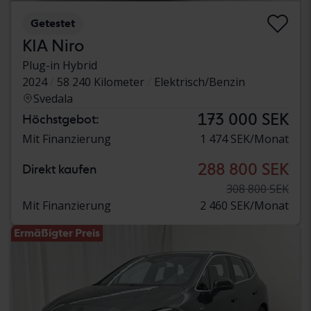
Getestet
KIA Niro
Plug-in Hybrid
2024
58 240 Kilometer
Elektrisch/Benzin
Svedala
173 000 SEK
Höchstgebot:
Mit Finanzierung
1 474 SEK/Monat
288 800 SEK
Direkt kaufen
308 800 SEK
Mit Finanzierung
2 460 SEK/Monat
Ermäßigter Preis