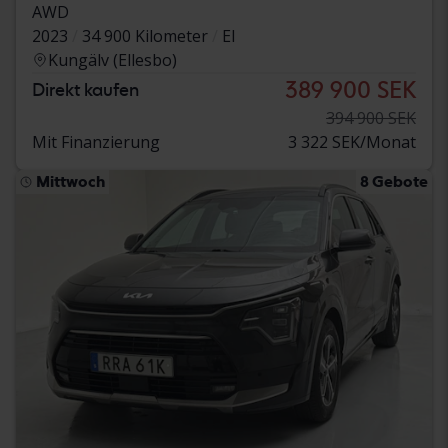
AWD
2023
34 900 Kilometer
El
Kungälv (Ellesbo)
389 900 SEK
Direkt kaufen
394 900 SEK
Mit Finanzierung
3 322 SEK/Monat
Mittwoch
8 Gebote