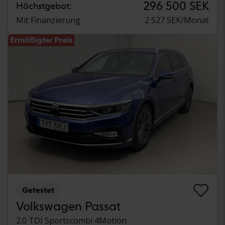
296 500 SEK
Höchstgebot:
Mit Finanzierung
2 527 SEK/Monat
Ermäßigter Preis
Getestet
Volkswagen Passat
2.0 TDI Sportscombi 4Motion