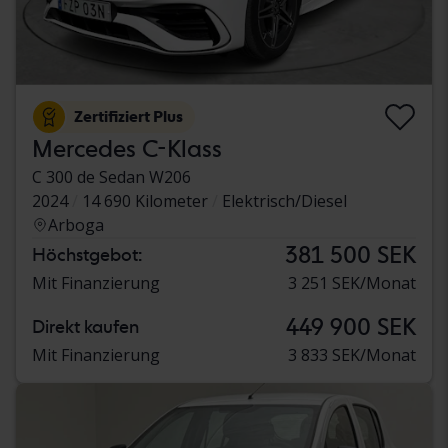
Zertifiziert Plus
Mercedes C-Klass
C 300 de Sedan W206
2024
14 690 Kilometer
Elektrisch/Diesel
Arboga
381 500 SEK
Höchstgebot:
Mit Finanzierung
3 251 SEK/Monat
449 900 SEK
Direkt kaufen
Mit Finanzierung
3 833 SEK/Monat