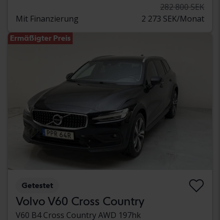
282 800 SEK
Mit Finanzierung
2 273 SEK/Monat
Ermäßigter Preis
Getestet
Volvo V60 Cross Country
V60 B4 Cross Country AWD 197hk