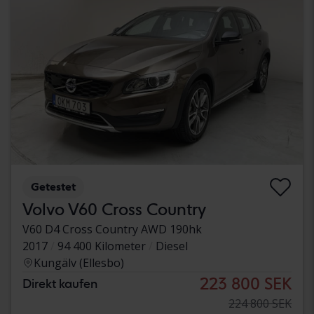
Getestet
Volvo V60 Cross Country
V60 D4 Cross Country AWD 190hk
2017
94 400 Kilometer
Diesel
Kungälv (Ellesbo)
223 800 SEK
Direkt kaufen
224 800 SEK