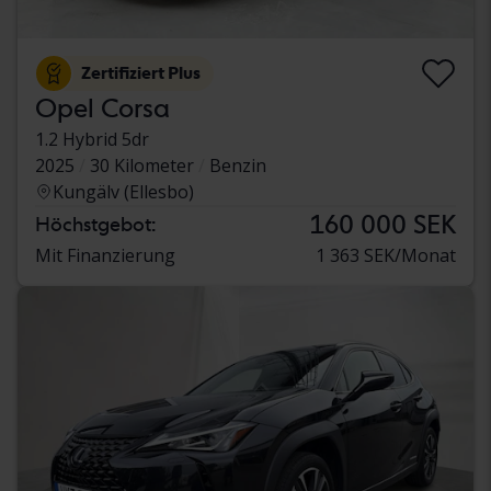
Zertifiziert Plus
Opel Corsa
1.2 Hybrid 5dr
2025
30 Kilometer
Benzin
Kungälv (Ellesbo)
160 000 SEK
Höchstgebot:
Mit Finanzierung
1 363 SEK/Monat