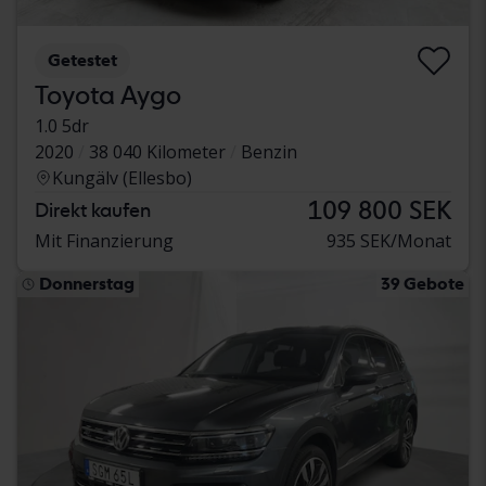
Getestet
Toyota Aygo
1.0 5dr
2020
38 040 Kilometer
Benzin
Kungälv (Ellesbo)
109 800 SEK
Direkt kaufen
Mit Finanzierung
935 SEK/Monat
Donnerstag
39 Gebote