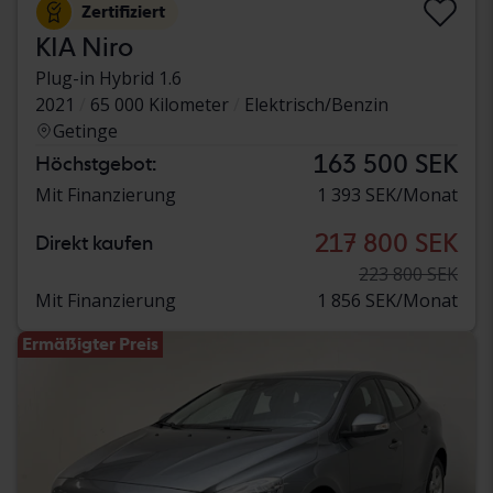
Zertifiziert
KIA Niro
Plug-in Hybrid 1.6
2021
65 000 Kilometer
Elektrisch/Benzin
Getinge
163 500 SEK
Höchstgebot:
Mit Finanzierung
1 393 SEK/Monat
217 800 SEK
Direkt kaufen
223 800 SEK
Mit Finanzierung
1 856 SEK/Monat
Ermäßigter Preis