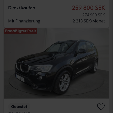
259 800 SEK
Direkt kaufen
274 900 SEK
Mit Finanzierung
2 213 SEK/Monat
Ermäßigter Preis
Getestet