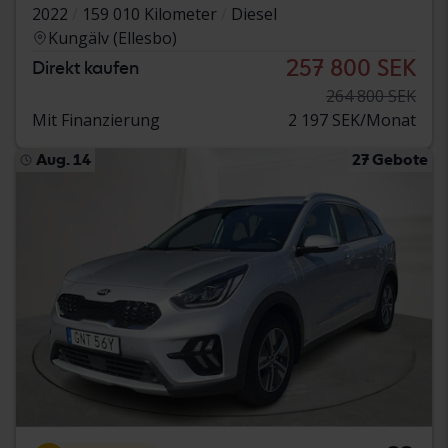
2022
159 010 Kilometer
Diesel
Kungälv (Ellesbo)
257 800 SEK
Direkt kaufen
264 800 SEK
Mit Finanzierung
2 197 SEK/Monat
Aug. 14
27 Gebote