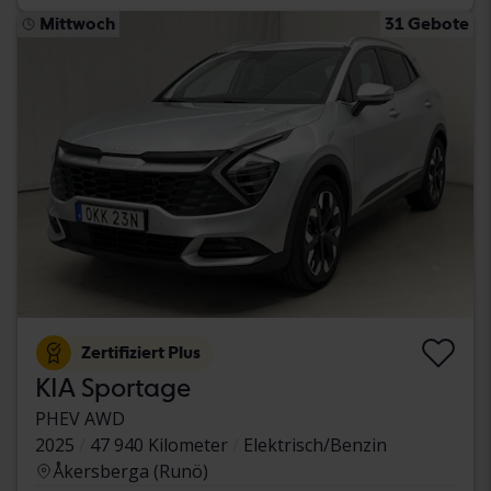
Mittwoch
31 Gebote
Zertifiziert Plus
KIA Sportage
PHEV AWD
2025
47 940 Kilometer
Elektrisch/Benzin
Åkersberga (Runö)