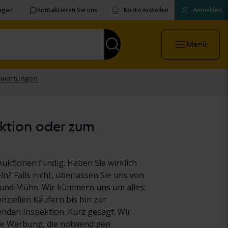
ragen
Kontaktieren Sie uns
Konto erstellen
Anmelden
Menü
uktion oder zum
Auktionen fündig. Haben Sie wirklich
ln? Falls nicht, überlassen Sie uns von
it und Mühe. Wir kümmern uns um alles:
ziellen Käufern bis hin zur
den Inspektion. Kurz gesagt: Wir
e Werbung, die notwendigen