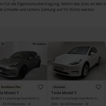
en für die Eigentumsübertragung, liefern das Auto an den 
ie schnelle und sichere Zahlung auf Ihr Konto warten.
 21
39 Gebote
Zertifiziert Plus
Getestet
la Model Y
Tesla Model Y
Model Y Long Range Dual Motor AWD
Model Y Long Range Dual Motor AWD
33 730 Kilometer
El
2024
82 330 Kilometer
El