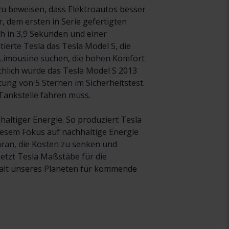
zu beweisen, dass Elektroautos besser
, dem ersten in Serie gefertigten
h in 3,9 Sekunden und einer
tierte Tesla das Tesla Model S, die
m-Limousine suchen, die hohen Komfort
chlich wurde das Tesla Model S 2013
ng von 5 Sternen im Sicherheitstest.
 Tankstelle fahren muss.
haltiger Energie. So produziert Tesla
iesem Fokus auf nachhaltige Energie
daran, die Kosten zu senken und
etzt Tesla Maßstäbe für die
halt unseres Planeten für kommende