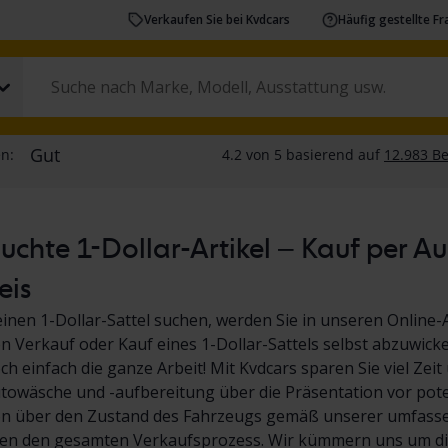
Verkaufen Sie bei Kvdcars
Häufig gestellte F
chte 1-Dollar-Artikel – Kauf per A
eis
inen 1-Dollar-Sattel suchen, werden Sie in unseren Online-
den Verkauf oder Kauf eines 1-Dollar-Sattels selbst abzuwicke
ch einfach die ganze Arbeit! Mit Kvdcars sparen Sie viel Ze
towäsche und -aufbereitung über die Präsentation vor poten
on über den Zustand des Fahrzeugs gemäß unserer umfassen
n den gesamten Verkaufsprozess. Wir kümmern uns um di