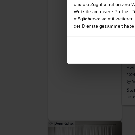
und die Zugriffe auf unsere 
Website an unsere Partner fü
möglicherweise mit weiteren
der Dienste gesammelt habe
Tes
2024
S
Sta
Unse
Demnächst