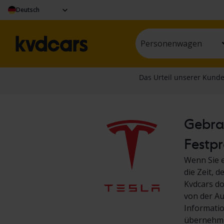
Deutsch
Personenwagen
Gebrau
Festpr
Wenn Sie e
die Zeit, 
Kvdcars do
von der Au
Informati
übernehme