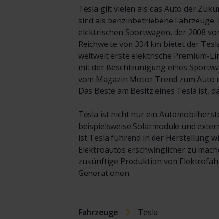
Tesla gilt vielen als das Auto der Zu
sind als benzinbetriebene Fahrzeuge. 
elektrischen Sportwagen, der 2008 vor
Reichweite von 394 km bietet der Tesla
weltweit erste elektrische Premium-Li
mit der Beschleunigung eines Sportwa
vom Magazin Motor Trend zum Auto des
Das Beste am Besitz eines Tesla ist, 
Tesla ist nicht nur ein Automobilhers
beispielsweise Solarmodule und extern
ist Tesla führend in der Herstellung 
Elektroautos erschwinglicher zu mach
zukünftige Produktion von Elektrofah
Generationen.
Fahrzeuge
Tesla