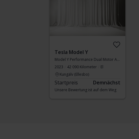
Tesla Model Y
Model Y Performance Dual Motor AWD
2023
42 090 Kilometer
El
Kungälv (Ellesbo)
Startpreis
Demnächst
Unsere Bewertung ist auf dem Weg