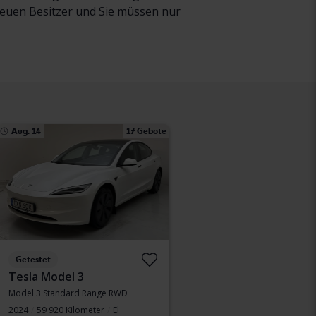
neuen Besitzer und Sie müssen nur
Aug. 14
17 Gebote
Getestet
Tesla Model 3
Model 3 Standard Range RWD
2024
59 920 Kilometer
El