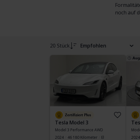
Formalität
noch auf d
20 Stück
Empfohlen
Aug.
Zertifiziert Plus
Tesla Model 3
Tes
Model 3 Performance AWD
2024
46 180 Kilometer
El
2024