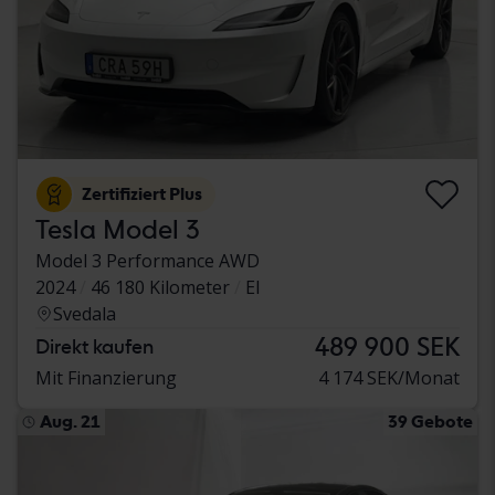
Zertifiziert Plus
Tesla Model 3
Model 3 Performance AWD
2024
46 180 Kilometer
El
Svedala
489 900 SEK
Direkt kaufen
Mit Finanzierung
4 174 SEK/Monat
Aug. 21
39 Gebote