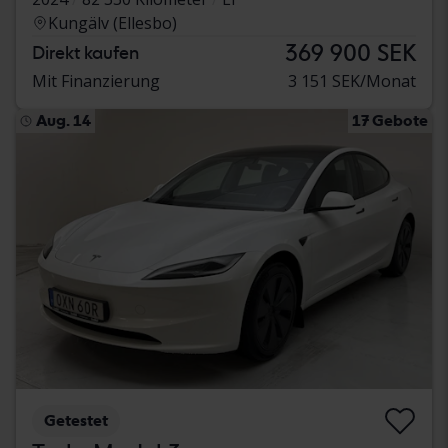
Kungälv (Ellesbo)
369 900 SEK
Direkt kaufen
Mit Finanzierung
3 151 SEK/Monat
Aug. 14
17 Gebote
Getestet