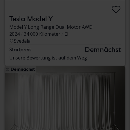
Tesla Model Y
Model Y Long Range Dual Motor AWD
2024
34 000 Kilometer
El
Svedala
Demnächst
Startpreis
Unsere Bewertung ist auf dem Weg
Demnächst