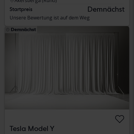
Åkersberga (Runö)
Demnächst
Startpreis
Unsere Bewertung ist auf dem Weg
Demnächst
Tesla Model Y