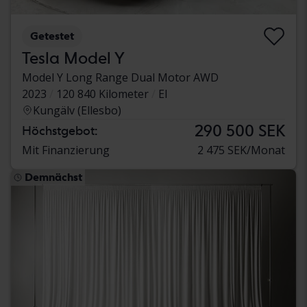
Getestet
Tesla Model Y
Model Y Long Range Dual Motor AWD
2023
120 840 Kilometer
El
Kungälv (Ellesbo)
290 500 SEK
Höchstgebot:
Mit Finanzierung
2 475 SEK/Monat
Demnächst