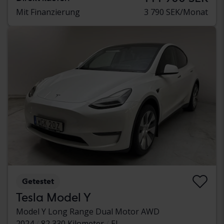
Mit Finanzierung
3 790 SEK/Monat
Getestet
Tesla Model Y
Model Y Long Range Dual Motor AWD
2024
82 330 Kilometer
El