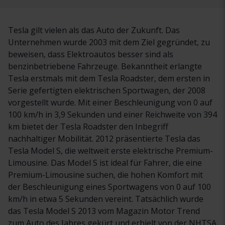
Tesla gilt vielen als das Auto der Zukunft. Das
Unternehmen wurde 2003 mit dem Ziel gegründet, zu
beweisen, dass Elektroautos besser sind als
benzinbetriebene Fahrzeuge. Bekanntheit erlangte
Tesla erstmals mit dem Tesla Roadster, dem ersten in
Serie gefertigten elektrischen Sportwagen, der 2008
vorgestellt wurde. Mit einer Beschleunigung von 0 auf
100 km/h in 3,9 Sekunden und einer Reichweite von 394
km bietet der Tesla Roadster den Inbegriff
nachhaltiger Mobilität. 2012 präsentierte Tesla das
Tesla Model S, die weltweit erste elektrische Premium-
Limousine. Das Model S ist ideal für Fahrer, die eine
Premium-Limousine suchen, die hohen Komfort mit
der Beschleunigung eines Sportwagens von 0 auf 100
km/h in etwa 5 Sekunden vereint. Tatsächlich wurde
das Tesla Model S 2013 vom Magazin Motor Trend
zum Auto des Jahres gekürt und erhielt von der NHTSA