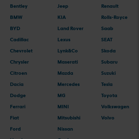
Bentley
Jeep
Renault
BMW
KIA
Rolls-Royce
BYD
Land Rover
Saab
Cadillac
Lexus
SEAT
Chevrolet
Lynk&Co
Skoda
Chrysler
Maserati
Subaru
Citroen
Mazda
Suzuki
Dacia
Mercedes
Tesla
Dodge
MG
Toyota
Ferrari
MINI
Volkswagen
Fiat
Mitsubishi
Volvo
Ford
Nissan