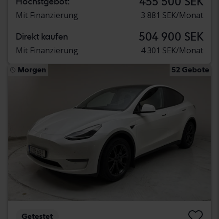
455 500 SEK
Höchstgebot:
Mit Finanzierung
3 881 SEK/Monat
504 900 SEK
Direkt kaufen
Mit Finanzierung
4 301 SEK/Monat
Morgen
52 Gebote
Getestet