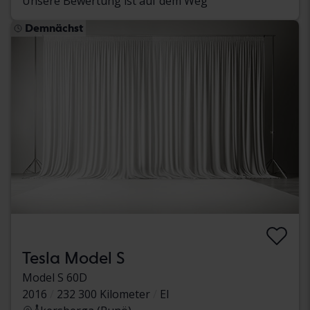
Unsere Bewertung ist auf dem Weg
Demnächst
Tesla Model S
Model S 60D
2016
232 300 Kilometer
El