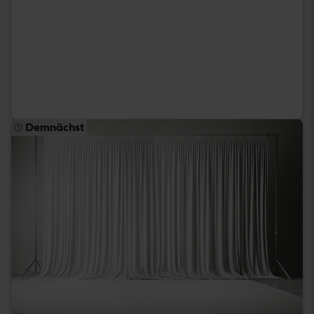
Demnächst