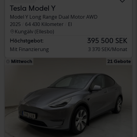
Tesla Model Y
Model Y Long Range Dual Motor AWD
2025
64 430 Kilometer
El
Kungälv (Ellesbo)
395 500 SEK
Höchstgebot:
Mit Finanzierung
3 370 SEK/Monat
Mittwoch
21 Gebote