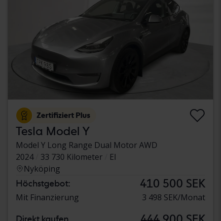
Zertifiziert Plus
Tesla Model Y
Model Y Long Range Dual Motor AWD
2024
33 730 Kilometer
El
Nyköping
410 500 SEK
Höchstgebot:
Mit Finanzierung
3 498 SEK/Monat
444 900 SEK
Direkt kaufen