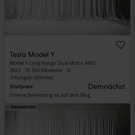
Tesla Model Y
Model Y Long Range Dual Motor AWD
2023
75 350 Kilometer
El
Kungälv (Ellesbo)
Demnächst
Startpreis
Unsere Bewertung ist auf dem Weg
Demnächst