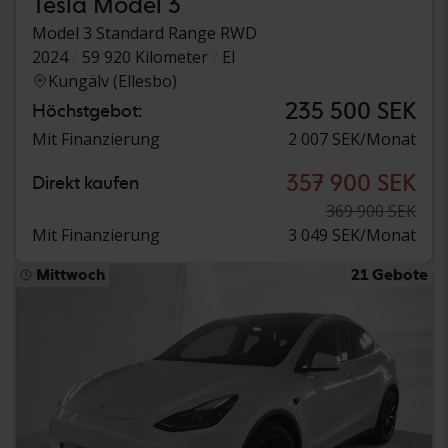
Tesla Model 3
Model 3 Standard Range RWD
2024
59 920 Kilometer
El
Kungälv (Ellesbo)
235 500 SEK
Höchstgebot:
Mit Finanzierung
2 007 SEK/Monat
357 900 SEK
Direkt kaufen
369 900 SEK
Mit Finanzierung
3 049 SEK/Monat
Mittwoch
21 Gebote