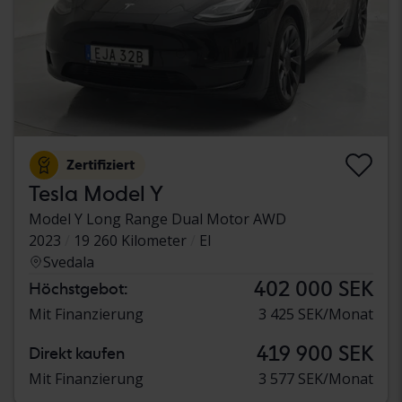
Zertifiziert
Tesla Model Y
Model Y Long Range Dual Motor AWD
2023
19 260 Kilometer
El
Svedala
402 000 SEK
Höchstgebot:
Mit Finanzierung
3 425 SEK/Monat
419 900 SEK
Direkt kaufen
Mit Finanzierung
3 577 SEK/Monat