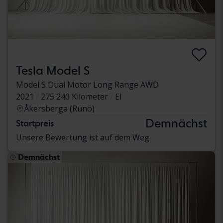
Tesla Model S
Model S Dual Motor Long Range AWD
2021
275 240 Kilometer
El
Åkersberga (Runö)
Demnächst
Startpreis
Unsere Bewertung ist auf dem Weg
Demnächst