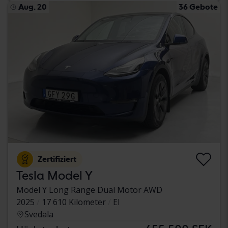
Aug. 20
36 Gebote
Zertifiziert
Tesla Model Y
Model Y Long Range Dual Motor AWD
2025
17 610 Kilometer
El
Svedala