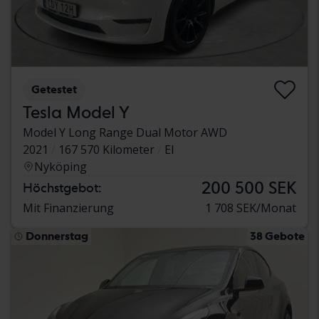
Getestet
Tesla Model Y
Model Y Long Range Dual Motor AWD
2021
167 570 Kilometer
El
Nyköping
200 500 SEK
Höchstgebot:
Mit Finanzierung
1 708 SEK/Monat
Donnerstag
38 Gebote