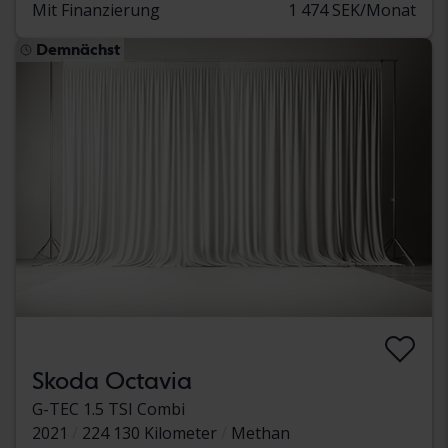
Mit Finanzierung
1 474 SEK/Monat
Demnächst
Skoda Octavia
G-TEC 1.5 TSI Combi
2021
224 130 Kilometer
Methan