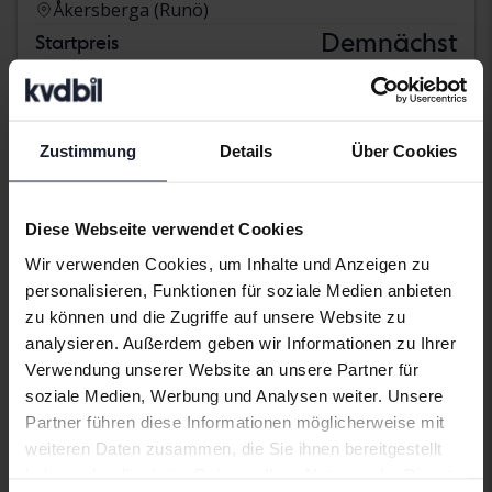
Åkersberga (Runö)
Demnächst
Startpreis
Unsere Bewertung ist auf dem Weg
Demnächst
Zustimmung
Details
Über Cookies
Diese Webseite verwendet Cookies
Wir verwenden Cookies, um Inhalte und Anzeigen zu
personalisieren, Funktionen für soziale Medien anbieten
zu können und die Zugriffe auf unsere Website zu
analysieren. Außerdem geben wir Informationen zu Ihrer
Verwendung unserer Website an unsere Partner für
soziale Medien, Werbung und Analysen weiter. Unsere
Partner führen diese Informationen möglicherweise mit
weiteren Daten zusammen, die Sie ihnen bereitgestellt
haben oder die sie im Rahmen Ihrer Nutzung der Dienste
Skoda Octavia