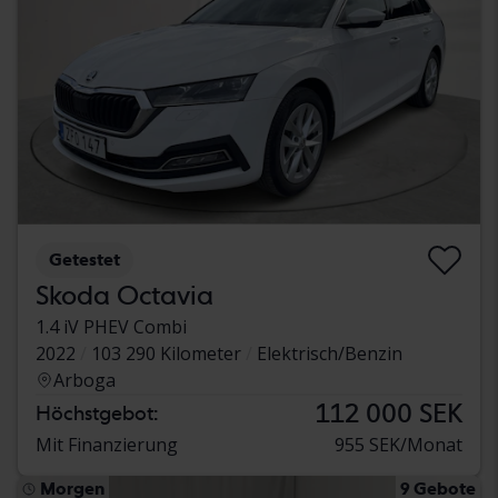
Getestet
Skoda Octavia
1.4 iV PHEV Combi
2022
103 290 Kilometer
Elektrisch/Benzin
Arboga
112 000 SEK
Höchstgebot:
Mit Finanzierung
955 SEK/Monat
Morgen
9 Gebote