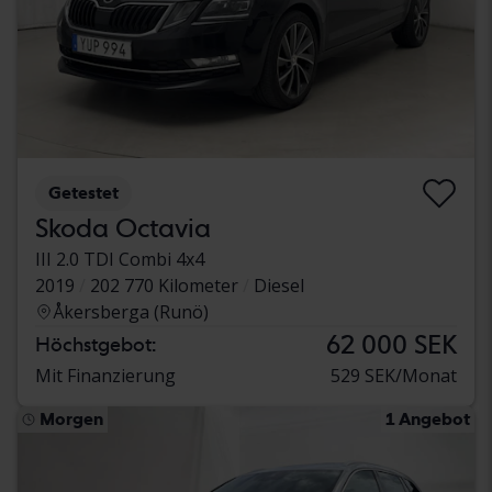
Getestet
Skoda Octavia
III 2.0 TDI Combi 4x4
2019
202 770 Kilometer
Diesel
Åkersberga (Runö)
62 000 SEK
Höchstgebot:
Mit Finanzierung
529 SEK/Monat
Morgen
1 Angebot