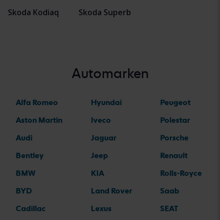
Skoda Kodiaq
Skoda Superb
Automarken
Alfa Romeo
Hyundai
Peugeot
Aston Martin
Iveco
Polestar
Audi
Jaguar
Porsche
Bentley
Jeep
Renault
BMW
KIA
Rolls-Royce
BYD
Land Rover
Saab
Cadillac
Lexus
SEAT