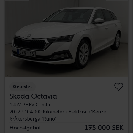
Getestet
Skoda Octavia
1.4 iV PHEV Combi
2022
104 000 Kilometer
Elektrisch/Benzin
Åkersberga (Runö)
173 000 SEK
Höchstgebot: