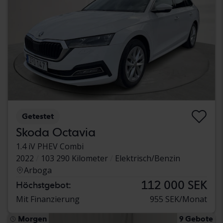
Getestet
Skoda Octavia
1.4 iV PHEV Combi
2022
103 290 Kilometer
Elektrisch/Benzin
Arboga
112 000 SEK
Höchstgebot:
Mit Finanzierung
955 SEK/Monat
Morgen
9 Gebote