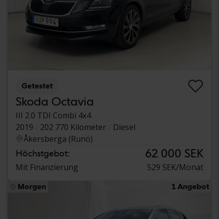
Getestet
Skoda Octavia
III 2.0 TDI Combi 4x4
2019
202 770 Kilometer
Diesel
Åkersberga (Runö)
62 000 SEK
Höchstgebot:
Mit Finanzierung
529 SEK/Monat
Morgen
1 Angebot