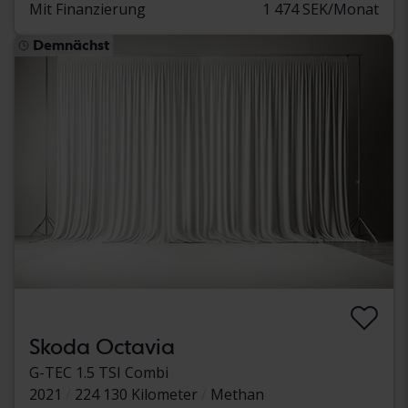
Mit Finanzierung
1 474 SEK/Monat
Demnächst
Skoda Octavia
G-TEC 1.5 TSI Combi
2021
224 130 Kilometer
Methan