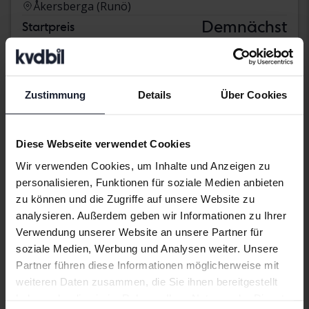
Åkersberga (Runö)
Demnächst
Startpreis
Unsere Bewertung ist auf dem Weg
Demnächst
Zustimmung
Details
Über Cookies
Diese Webseite verwendet Cookies
Wir verwenden Cookies, um Inhalte und Anzeigen zu
personalisieren, Funktionen für soziale Medien anbieten
zu können und die Zugriffe auf unsere Website zu
analysieren. Außerdem geben wir Informationen zu Ihrer
Verwendung unserer Website an unsere Partner für
soziale Medien, Werbung und Analysen weiter. Unsere
Partner führen diese Informationen möglicherweise mit
weiteren Daten zusammen, die Sie ihnen bereitgestellt
haben oder die sie im Rahmen Ihrer Nutzung der Dienste
Skoda Octavia