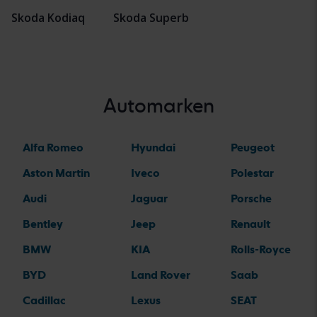
Skoda Kodiaq
Skoda Superb
Automarken
Alfa Romeo
Hyundai
Peugeot
Aston Martin
Iveco
Polestar
Audi
Jaguar
Porsche
Bentley
Jeep
Renault
BMW
KIA
Rolls-Royce
BYD
Land Rover
Saab
Cadillac
Lexus
SEAT