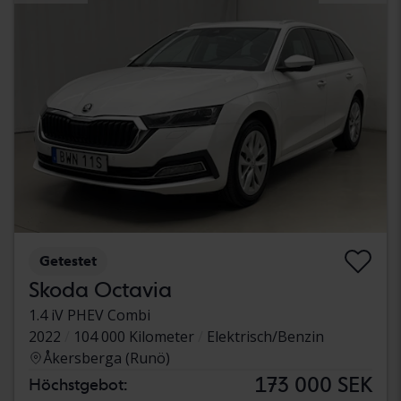
Getestet
Skoda Octavia
1.4 iV PHEV Combi
2022
104 000 Kilometer
Elektrisch/Benzin
Åkersberga (Runö)
173 000 SEK
Höchstgebot: