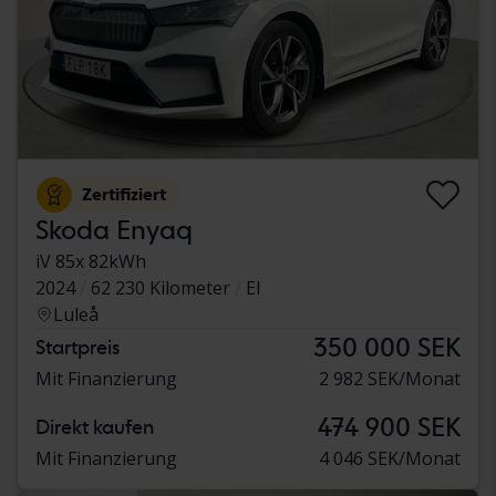
Zertifiziert
Skoda Enyaq
iV 85x 82kWh
2024
62 230 Kilometer
El
Luleå
350 000 SEK
Startpreis
Mit Finanzierung
2 982 SEK/Monat
474 900 SEK
Direkt kaufen
Mit Finanzierung
4 046 SEK/Monat