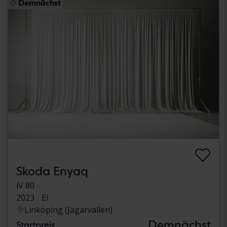
Demnächst
Skoda Enyaq
iV 80
2023
El
Linköping (Jägarvallen)
Demnächst
Startpreis