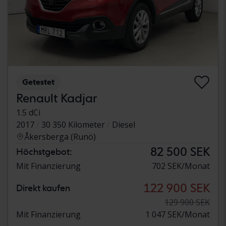
Getestet
Renault Kadjar
1.5 dCi
2017
30 350 Kilometer
Diesel
Åkersberga (Runö)
82 500 SEK
Höchstgebot:
Mit Finanzierung
702 SEK/Monat
122 900 SEK
Direkt kaufen
129 900 SEK
Mit Finanzierung
1 047 SEK/Monat