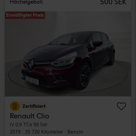
500 SEK
Höchstgebot:
Ermäßigter Preis
Zertifiziert
Renault Clio
IV 0.9 TCe 90 5dr
2019
35 720 Kilometer
Benzin