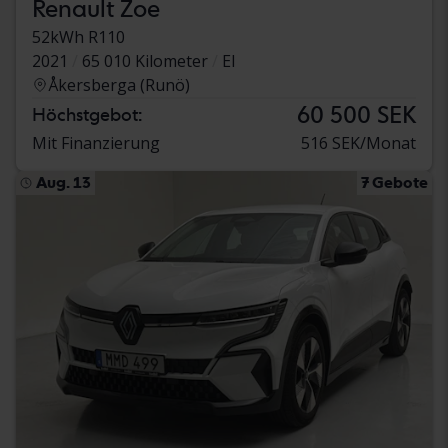
Renault Zoe
52kWh R110
2021
65 010 Kilometer
El
Åkersberga (Runö)
60 500 SEK
Höchstgebot:
Mit Finanzierung
516 SEK/Monat
Aug. 13
7 Gebote