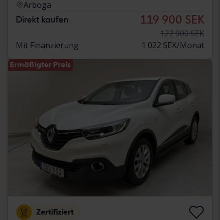
Arboga
119 900 SEK
Direkt kaufen
122 900 SEK
Mit Finanzierung
1 022 SEK/Monat
Ermäßigter Preis
Zertifiziert