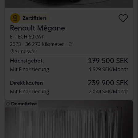
Zertifiziert
Renault Mégane
E-TECH 60kWh
2023
36 270 Kilometer
El
Sundsvall
179 500 SEK
Höchstgebot:
Mit Finanzierung
1 529 SEK/Monat
239 900 SEK
Direkt kaufen
Mit Finanzierung
2 044 SEK/Monat
Demnächst