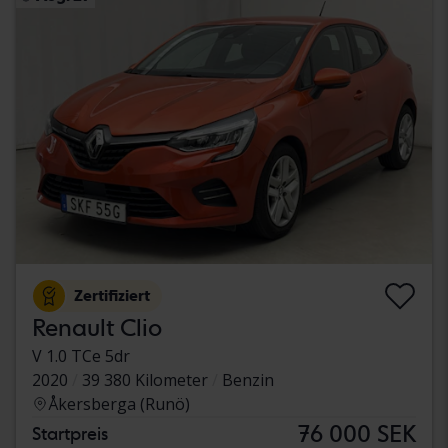
Zertifiziert
Renault Clio
V 1.0 TCe 5dr
2020
39 380 Kilometer
Benzin
Åkersberga (Runö)
76 000 SEK
Startpreis