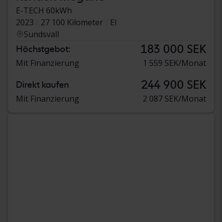
E-TECH 60kWh
2023
27 100 Kilometer
El
Sundsvall
183 000 SEK
Höchstgebot:
Mit Finanzierung
1 559 SEK/Monat
244 900 SEK
Direkt kaufen
Mit Finanzierung
2 087 SEK/Monat