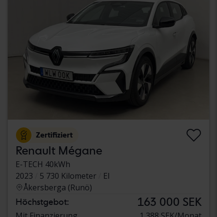
Zertifiziert
Renault Mégane
E-TECH 40kWh
2023
5 730 Kilometer
El
Åkersberga (Runö)
163 000 SEK
Höchstgebot:
Mit Finanzierung
1 388 SEK/Monat