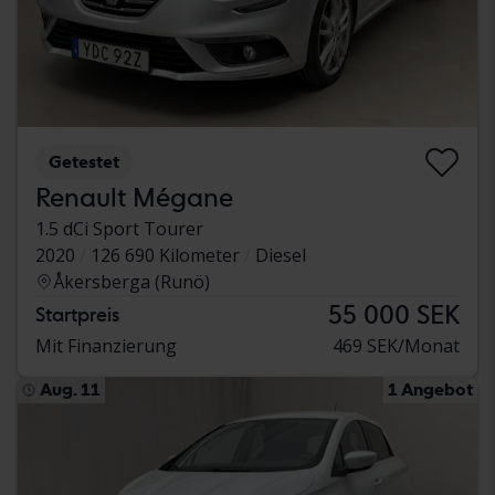
Getestet
Renault Mégane
1.5 dCi Sport Tourer
2020
126 690 Kilometer
Diesel
Åkersberga (Runö)
55 000 SEK
Startpreis
Mit Finanzierung
469 SEK/Monat
Aug. 11
1 Angebot