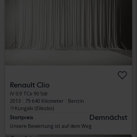
Renault Clio
IV 0.9 TCe 90 5dr
2013
79 640 Kilometer
Benzin
Kungälv (Ellesbo)
Demnächst
Startpreis
Unsere Bewertung ist auf dem Weg