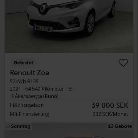
Getestet
Renault Zoe
52kWh R135
2021
64 540 Kilometer
El
Åkersberga (Runö)
39 000 SEK
Höchstgebot:
Mit Finanzierung
332 SEK/Monat
Sonntag
13 Gebote