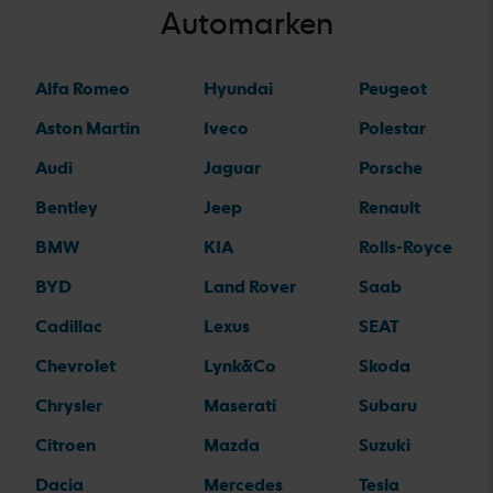
Automarken
Alfa Romeo
Hyundai
Peugeot
Aston Martin
Iveco
Polestar
Audi
Jaguar
Porsche
Bentley
Jeep
Renault
BMW
KIA
Rolls-Royce
BYD
Land Rover
Saab
Cadillac
Lexus
SEAT
Chevrolet
Lynk&Co
Skoda
Chrysler
Maserati
Subaru
Citroen
Mazda
Suzuki
Dacia
Mercedes
Tesla