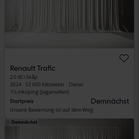
Renault Trafic
2.0 dCi Skåp
2024
52 600 Kilometer
Diesel
Linköping (Jägarvallen)
Demnächst
Startpreis
Unsere Bewertung ist auf dem Weg
Demnächst