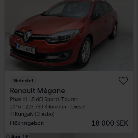
Getestet
Renault Mégane
Phas III 1.5 dCi Sports Tourer
2016
223 730 Kilometer
Diesel
Kungälv (Ellesbo)
18 000 SEK
Höchstgebot:
Aug. 19