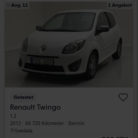
Aug. 11
1 Angebot
Getestet
Renault Twingo
1.2
2012
60 720 Kilometer
Benzin
Svedala