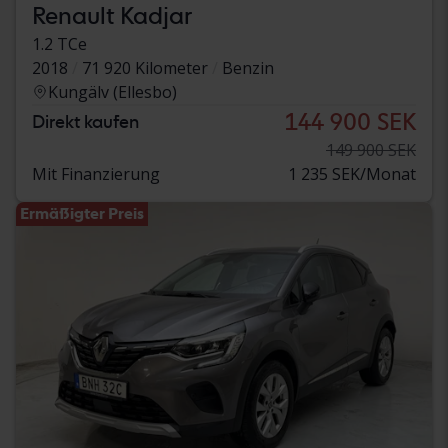
Renault Kadjar
1.2 TCe
2018
71 920 Kilometer
Benzin
Kungälv (Ellesbo)
144 900 SEK
Direkt kaufen
149 900 SEK
Mit Finanzierung
1 235 SEK/Monat
Ermäßigter Preis