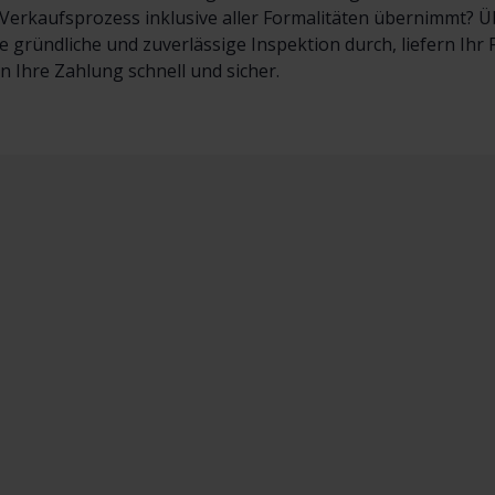
erkaufsprozess inklusive aller Formalitäten übernimmt? Übe
e gründliche und zuverlässige Inspektion durch, liefern Ih
en Ihre Zahlung schnell und sicher.