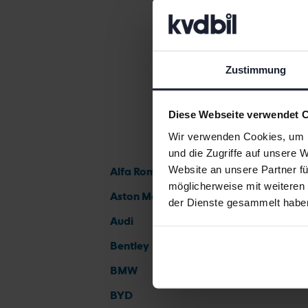
Zustimmung
Diese Webseite verwendet 
Wir verwenden Cookies, um I
und die Zugriffe auf unsere 
Website an unsere Partner fü
Alfa Romeo
möglicherweise mit weiteren
Aston Martin
der Dienste gesammelt habe
Audi
Bentley
BMW
BYD