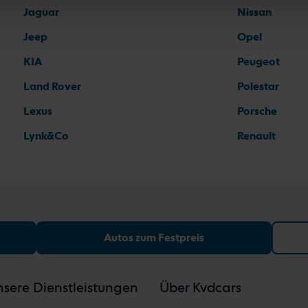
Jaguar
Nissan
Jeep
Opel
KIA
Peugeot
Land Rover
Polestar
Lexus
Porsche
Lynk&Co
Renault
Autos zum Festpreis
sere Dienstleistungen
Über Kvdcars