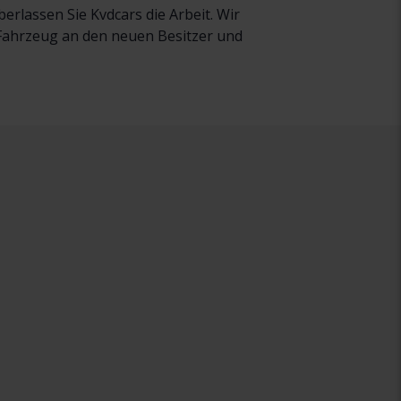
rlassen Sie Kvdcars die Arbeit. Wir
r Fahrzeug an den neuen Besitzer und