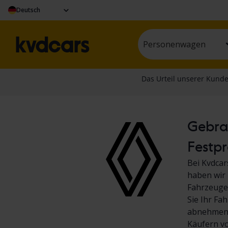
Deutsch
Personenwagen
Gebrau
Festpr
Bei Kvdcar
haben wir 
Fahrzeuge.
Sie Ihr Fa
abnehmen! 
Käufern v