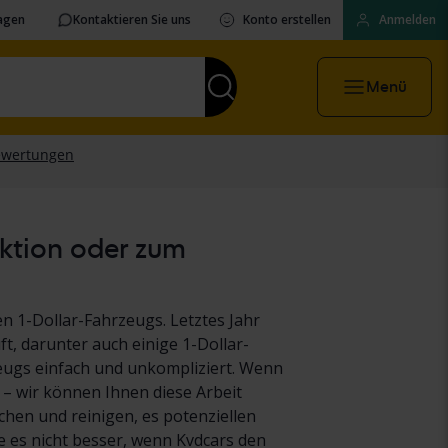
ragen
Kontaktieren Sie uns
Konto erstellen
Anmelden
Menü
uktion oder zum
n 1-Dollar-Fahrzeugs. Letztes Jahr
t, darunter auch einige 1-Dollar-
eugs einfach und unkompliziert. Wenn
 – wir können Ihnen diese Arbeit
hen und reinigen, es potenziellen
es nicht besser, wenn Kvdcars den