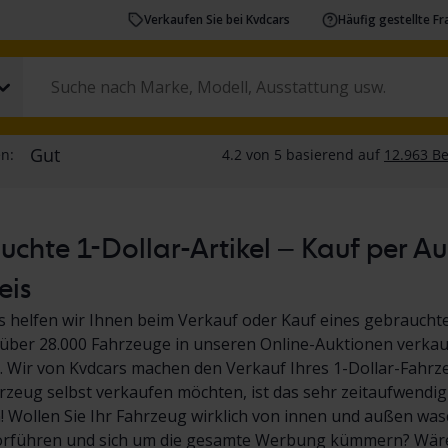
Verkaufen Sie bei Kvdcars
Häufig gestellte F
chte 1-Dollar-Artikel – Kauf per A
eis
s helfen wir Ihnen beim Verkauf oder Kauf eines gebrauchte
über 28.000 Fahrzeuge in unseren Online-Auktionen verkauf
 Wir von Kvdcars machen den Verkauf Ihres 1-Dollar-Fahrz
hrzeug selbst verkaufen möchten, ist das sehr zeitaufwendig
Wollen Sie Ihr Fahrzeug wirklich von innen und außen wasc
orführen und sich um die gesamte Werbung kümmern? Wäre 