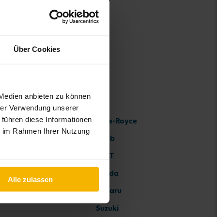
Über Cookies
 Medien anbieten zu können
hrer Verwendung unserer
 führen diese Informationen
Rolls-Royce
ie im Rahmen Ihrer Nutzung
Saab
SEAT
Skoda
Alle zulassen
Subaru
Suzuki