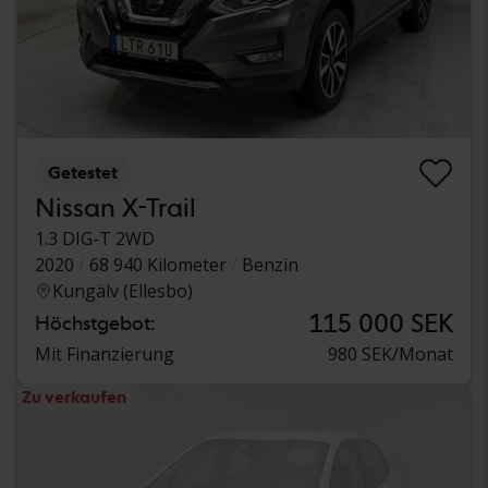
Getestet
Nissan X-Trail
1.3 DIG-T 2WD
2020
68 940 Kilometer
Benzin
Kungälv (Ellesbo)
115 000 SEK
Höchstgebot:
Mit Finanzierung
980 SEK/Monat
Zu verkaufen