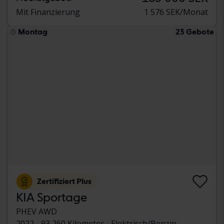
Mit Finanzierung
1 576 SEK/Monat
Montag
23 Gebote
Zertifiziert Plus
KIA Sportage
PHEV AWD
2022
93 260 Kilometer
Elektrisch/Benzin