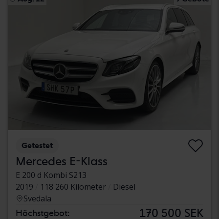
Getestet
Mercedes E-Klass
E 200 d Kombi S213
2019
118 260 Kilometer
Diesel
Svedala
170 500 SEK
Höchstgebot: