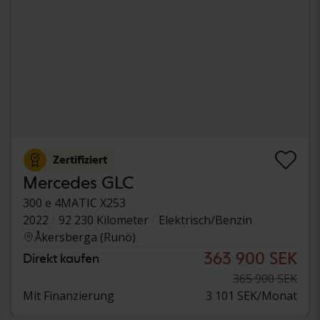
Zertifiziert
Mercedes GLC
300 e 4MATIC X253
2022
92 230 Kilometer
Elektrisch/Benzin
Åkersberga (Runö)
363 900 SEK
Direkt kaufen
365 900 SEK
Mit Finanzierung
3 101 SEK/Monat