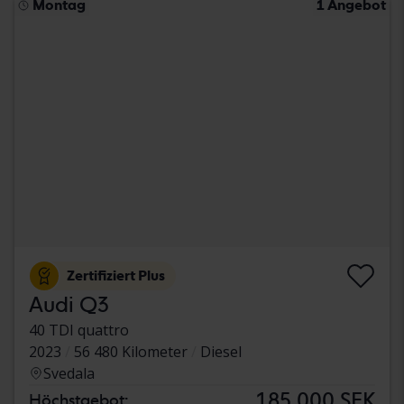
Montag
1 Angebot
Zertifiziert Plus
Audi Q3
40 TDI quattro
2023
56 480 Kilometer
Diesel
Svedala
185 000 SEK
Höchstgebot: