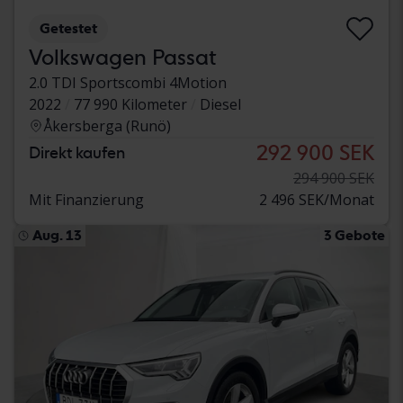
Getestet
Volkswagen Passat
2.0 TDI Sportscombi 4Motion
2022
77 990 Kilometer
Diesel
Åkersberga (Runö)
292 900 SEK
Direkt kaufen
294 900 SEK
Mit Finanzierung
2 496 SEK/Monat
Aug. 13
3 Gebote