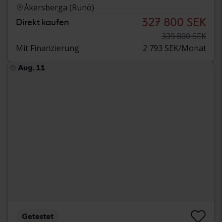
Åkersberga (Runö)
327 800 SEK
Direkt kaufen
339 800 SEK
Mit Finanzierung
2 793 SEK/Monat
Aug. 11
Getestet