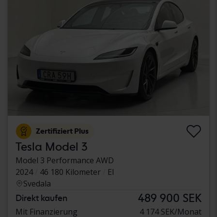
Zertifiziert Plus
Tesla Model 3
Model 3 Performance AWD
2024
46 180 Kilometer
El
Svedala
489 900 SEK
Direkt kaufen
Mit Finanzierung
4 174 SEK/Monat