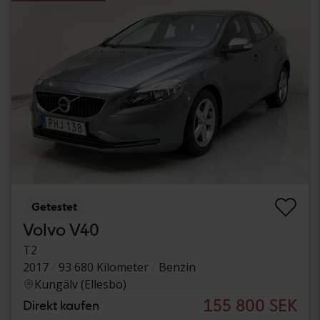
Getestet
Volvo V40
T2
2017
93 680 Kilometer
Benzin
Kungälv (Ellesbo)
155 800 SEK
Direkt kaufen