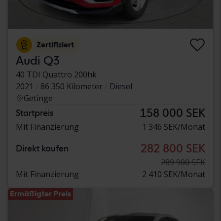
Zertifiziert
Audi Q3
40 TDI Quattro 200hk
2021
86 350 Kilometer
Diesel
Getinge
158 000 SEK
Startpreis
Mit Finanzierung
1 346 SEK/Monat
282 800 SEK
Direkt kaufen
289 900 SEK
Mit Finanzierung
2 410 SEK/Monat
Ermäßigter Preis