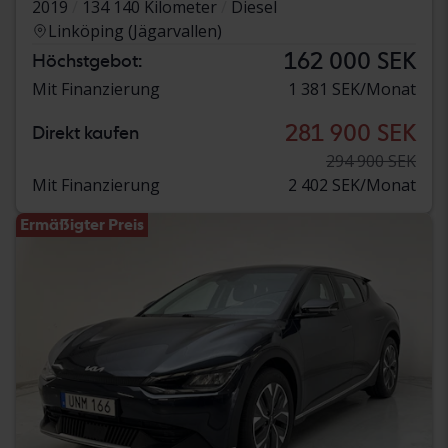
2019
134 140 Kilometer
Diesel
Linköping (Jägarvallen)
162 000 SEK
Höchstgebot:
Mit Finanzierung
1 381 SEK/Monat
281 900 SEK
Direkt kaufen
294 900 SEK
Mit Finanzierung
2 402 SEK/Monat
Ermäßigter Preis