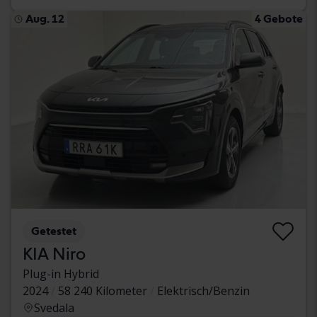
Aug. 12
4 Gebote
Getestet
KIA Niro
Plug-in Hybrid
2024
58 240 Kilometer
Elektrisch/Benzin
Svedala