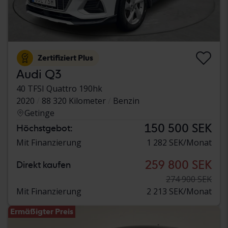
Zertifiziert Plus
Audi Q3
40 TFSI Quattro 190hk
2020
88 320 Kilometer
Benzin
Getinge
150 500 SEK
Höchstgebot:
Mit Finanzierung
1 282 SEK/Monat
259 800 SEK
Direkt kaufen
274 900 SEK
Mit Finanzierung
2 213 SEK/Monat
Ermäßigter Preis