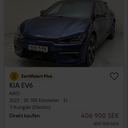
Zertifiziert Plus
KIA EV6
AWD
2022
30 700 Kilometer
El
Kungälv (Ellesbo)
406 900 SEK
Direkt kaufen
409 900 SEK