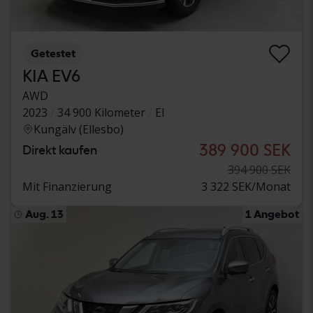
Getestet
KIA EV6
AWD
2023
34 900 Kilometer
El
Kungälv (Ellesbo)
389 900 SEK
Direkt kaufen
394 900 SEK
Mit Finanzierung
3 322 SEK/Monat
Aug. 13
1 Angebot