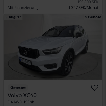
159 800 SEK
Mit Finanzierung
1 327 SEK/Monat
Aug. 13
5 Gebote
Getestet
Volvo XC40
D4 AWD 190hk