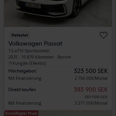
Getestet
Volkswagen Passat
1.5 eTSI Sportscombi
2025
10 870 Kilometer
Benzin
Kungälv (Ellesbo)
323 500 SEK
Höchstgebot:
Mit Finanzierung
2 756 SEK/Monat
383 900 SEK
Direkt kaufen
389 900 SEK
Mit Finanzierung
3 271 SEK/Monat
Ermäßigter Preis