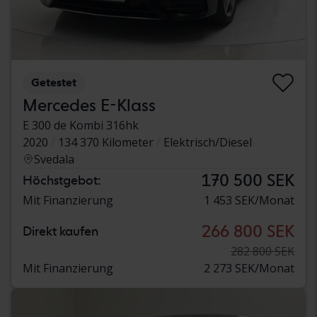
Getestet
Mercedes E-Klass
E 300 de Kombi 316hk
2020
134 370 Kilometer
Elektrisch/Diesel
Svedala
170 500 SEK
Höchstgebot:
Mit Finanzierung
1 453 SEK/Monat
266 800 SEK
Direkt kaufen
282 800 SEK
Mit Finanzierung
2 273 SEK/Monat