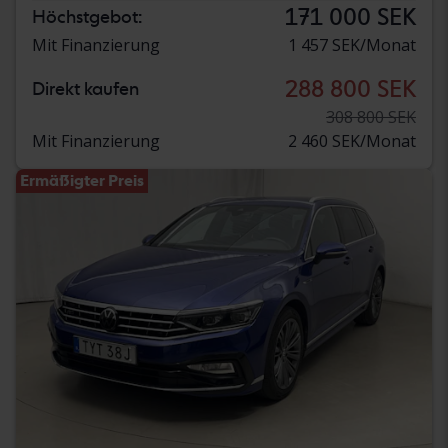
171 000 SEK
Höchstgebot:
Mit Finanzierung
1 457 SEK/Monat
288 800 SEK
Direkt kaufen
308 800 SEK
Mit Finanzierung
2 460 SEK/Monat
Ermäßigter Preis