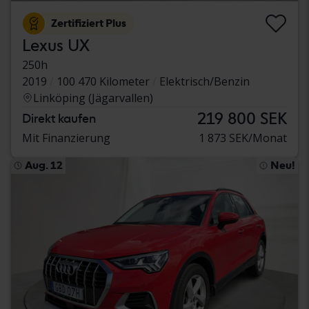
Zertifiziert Plus
Lexus UX
250h
2019
100 470 Kilometer
Elektrisch/Benzin
Linköping (Jägarvallen)
219 800 SEK
Direkt kaufen
Mit Finanzierung
1 873 SEK/Monat
Aug. 12
Neu!