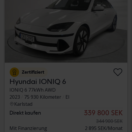
Zertifiziert
Hyundai IONIQ 6
IONIQ 6 77kWh AWD
2023
75 930 Kilometer
El
Karlstad
339 800 SEK
Direkt kaufen
344 900 SEK
Mit Finanzierung
2 895 SEK/Monat