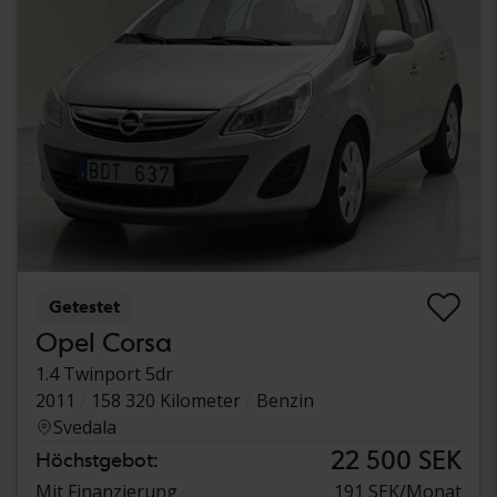
Getestet
Opel Corsa
1.4 Twinport 5dr
2011
158 320 Kilometer
Benzin
Svedala
22 500 SEK
Höchstgebot:
Mit Finanzierung
191 SEK/Monat