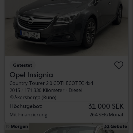
Getestet
Opel Insignia
Country Tourer 2.0 CDTI ECOTEC 4x4
2015
171 330 Kilometer
Diesel
Åkersberga (Runö)
31 000 SEK
Höchstgebot:
Mit Finanzierung
264 SEK/Monat
Morgen
32 Gebote