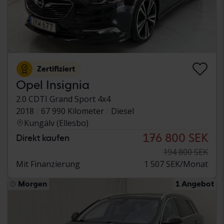
Zertifiziert
Opel Insignia
2.0 CDTI Grand Sport 4x4
2018
67 990 Kilometer
Diesel
Kungälv (Ellesbo)
176 800 SEK
Direkt kaufen
194 800 SEK
Mit Finanzierung
1 507 SEK/Monat
Morgen
1 Angebot