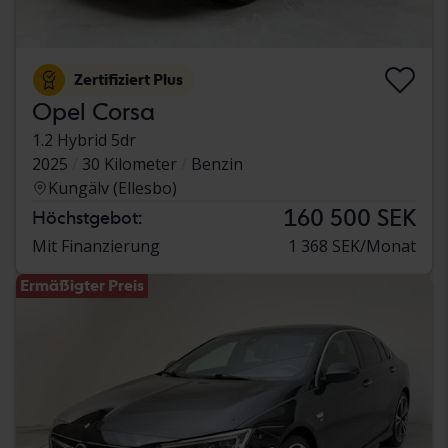
Zertifiziert Plus
Opel Corsa
1.2 Hybrid 5dr
2025
30 Kilometer
Benzin
Kungälv (Ellesbo)
160 500 SEK
Höchstgebot:
Mit Finanzierung
1 368 SEK/Monat
Ermäßigter Preis