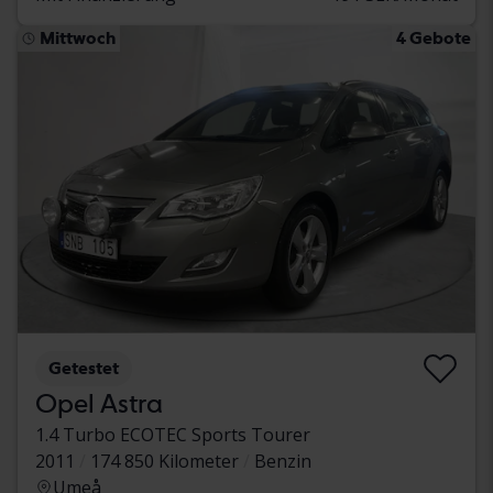
Mittwoch
4 Gebote
Getestet
Opel Astra
1.4 Turbo ECOTEC Sports Tourer
2011
174 850 Kilometer
Benzin
Umeå