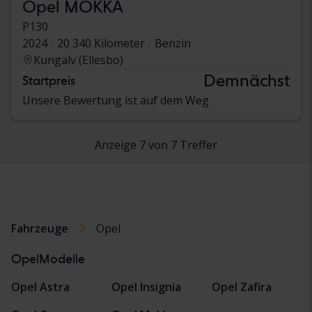
Opel MOKKA
P130
2024
20 340 Kilometer
Benzin
Kungälv (Ellesbo)
Demnächst
Startpreis
Unsere Bewertung ist auf dem Weg
Anzeige 7 von 7 Treffer
Fahrzeuge
Opel
OpelModelle
Opel Astra
Opel Insignia
Opel Zafira