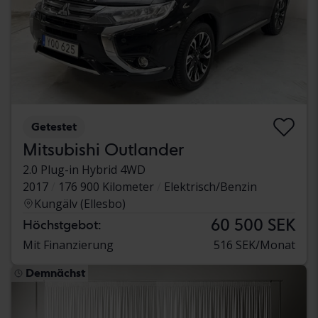
Getestet
Mitsubishi Outlander
2.0 Plug-in Hybrid 4WD
2017
176 900 Kilometer
Elektrisch/Benzin
Kungälv (Ellesbo)
60 500 SEK
Höchstgebot:
Mit Finanzierung
516 SEK/Monat
Demnächst