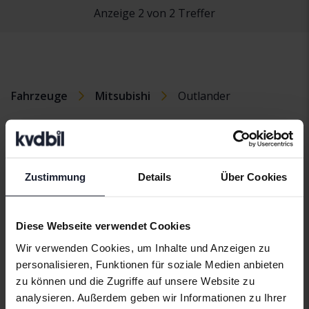
Anzeige 2 von 2 Treffer
Fahrzeuge
Mitsubishi
Outlander
MitsubishiModelle
Mitsubishi ASX
Mitsubishi
Mitsubishi
Lancer
Outlander
Zustimmung
Details
Über Cookies
Diese Webseite verwendet Cookies
Wir verwenden Cookies, um Inhalte und Anzeigen zu
Automarken
personalisieren, Funktionen für soziale Medien anbieten
zu können und die Zugriffe auf unsere Website zu
analysieren. Außerdem geben wir Informationen zu Ihrer
Alfa Romeo
Hyundai
Peugeot