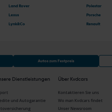
Land Rover
Polestar
Lexus
Porsche
Lynk&Co
Renault
Autos zum Festpreis
sere Dienstleistungen
Über Kvdcars
port
Kontaktieren Sie uns
edite und Autogarantie
Wo man Kvdcars findet
toversicherung
Unser Newsroom