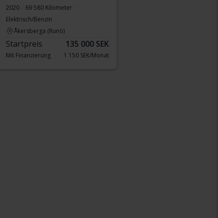
2020
69 580 Kilometer
Elektrisch/Benzin
Åkersberga (Runö)
Startpreis
135 000 SEK
Mit Finanzierung
1 150 SEK/Monat