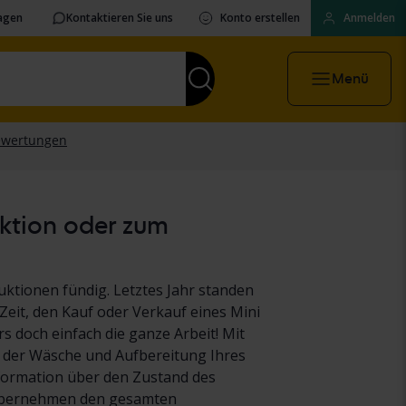
ragen
Kontaktieren Sie uns
Konto erstellen
Anmelden
Menü
uktion oder zum
ktionen fündig. Letztes Jahr standen
Zeit, den Kauf oder Verkauf eines Mini
s doch einfach die ganze Arbeit! Mit
n der Wäsche und Aufbereitung Ihres
nformation über den Zustand des
 übernehmen den gesamten