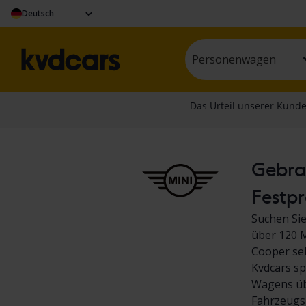
Deutsch
Personenwagen
Gebrau
Festpr
Suchen Sie
über 120 M
Cooper sel
Kvdcars sp
Wagens übe
Fahrzeugs