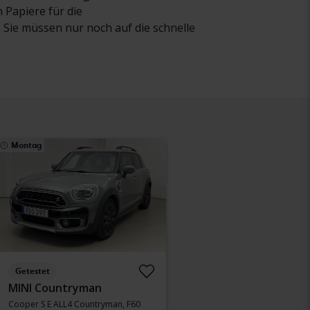
Papiere für die
Sie müssen nur noch auf die schnelle
Montag
Getestet
MINI Countryman
Cooper S E ALL4 Countryman, F60