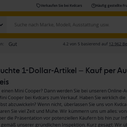
Verkaufen Sie bei Kvdcars
Häufig gestellte F
chte 1-Dollar-Artikel – Kauf per A
eis
 einen Mini Cooper? Dann werden Sie bei unseren Online-Au
ini Cooper bei Kvdcars zum Verkauf. Haben Sie wirklich die 
bst abzuwickeln? Wenn nicht, überlassen Sie uns von Kvdcar
aren Sie viel Zeit und Mühe. Wir kümmern uns um alles: vo
r die Präsentation vor potenziellen Käufern bis hin zur I
 gemäß unserer gründlichen Inspektion. Kurz gesagt: Wir