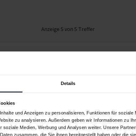
Anzeige 5 von 5 Treffer
Details
yman
Cookies
nhalte und Anzeigen zu personalisieren, Funktionen für soziale
Website zu analysieren. Außerdem geben wir Informationen zu I
r soziale Medien, Werbung und Analysen weiter. Unsere Partner
 Daten zusammen, die Sie ihnen bereitgestellt haben oder die s