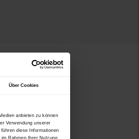
Über Cookies
 Medien anbieten zu können
hrer Verwendung unserer
 führen diese Informationen
ie im Rahmen Ihrer Nutzung