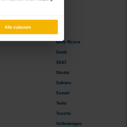
Alle zulassen
Rolls-Royce
Saab
SEAT
Skoda
Subaru
Suzuki
Tesla
Toyota
Volkswagen