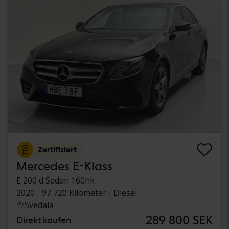
Zertifiziert
Mercedes E-Klass
E 200 d Sedan 160hk
2020
97 720 Kilometer
Diesel
Svedala
289 800 SEK
Direkt kaufen