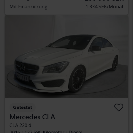
Mit Finanzierung
1 334 SEK/Monat
Getestet
Mercedes CLA
CLA 220 d
2016
137 590 Kilometer
Diesel