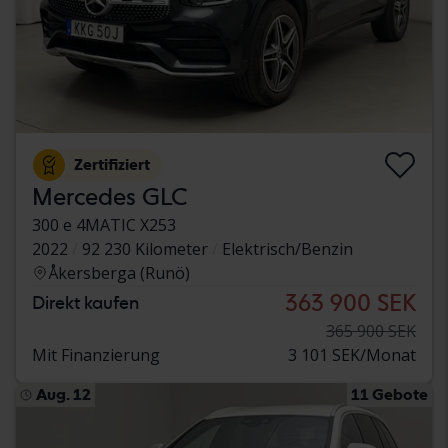
Zertifiziert
Mercedes GLC
300 e 4MATIC X253
2022
92 230 Kilometer
Elektrisch/Benzin
Åkersberga (Runö)
363 900 SEK
Direkt kaufen
365 900 SEK
Mit Finanzierung
3 101 SEK/Monat
Aug. 12
11 Gebote