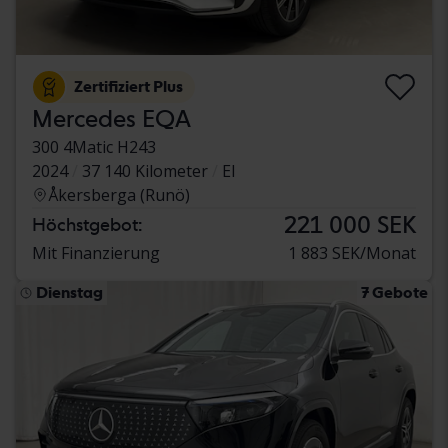
Zertifiziert Plus
Mercedes EQA
300 4Matic H243
2024
37 140 Kilometer
El
Åkersberga (Runö)
221 000 SEK
Höchstgebot:
Mit Finanzierung
1 883 SEK/Monat
Dienstag
7 Gebote