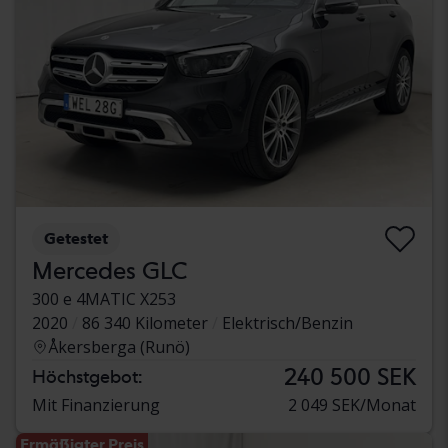
Getestet
Mercedes GLC
300 e 4MATIC X253
2020
86 340 Kilometer
Elektrisch/Benzin
Åkersberga (Runö)
240 500 SEK
Höchstgebot:
Mit Finanzierung
2 049 SEK/Monat
Ermäßigter Preis