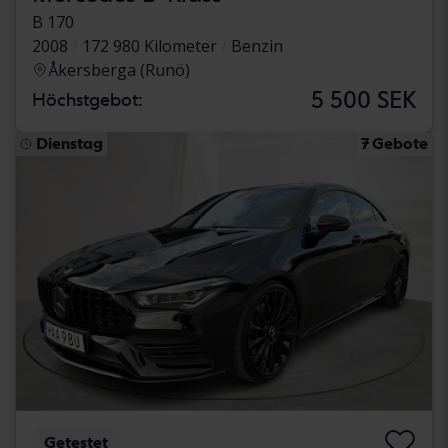
B 170
2008
172 980 Kilometer
Benzin
Åkersberga (Runö)
5 500 SEK
Höchstgebot:
Dienstag
7 Gebote
Getestet