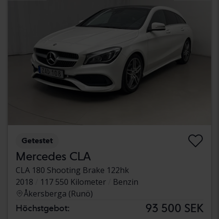
Getestet
Mercedes CLA
CLA 180 Shooting Brake 122hk
2018
117 550 Kilometer
Benzin
Åkersberga (Runö)
93 500 SEK
Höchstgebot: