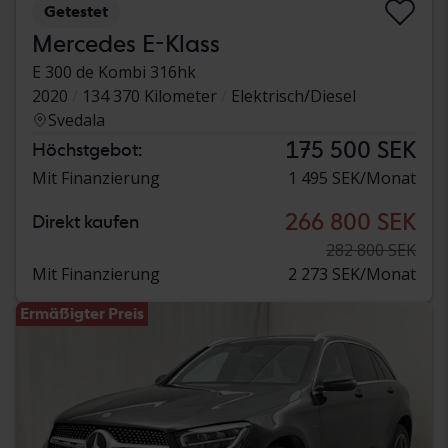
Getestet
Mercedes E-Klass
E 300 de Kombi 316hk
2020
134 370 Kilometer
Elektrisch/Diesel
Svedala
175 500 SEK
Höchstgebot:
Mit Finanzierung
1 495 SEK/Monat
266 800 SEK
Direkt kaufen
282 800 SEK
Mit Finanzierung
2 273 SEK/Monat
Ermäßigter Preis