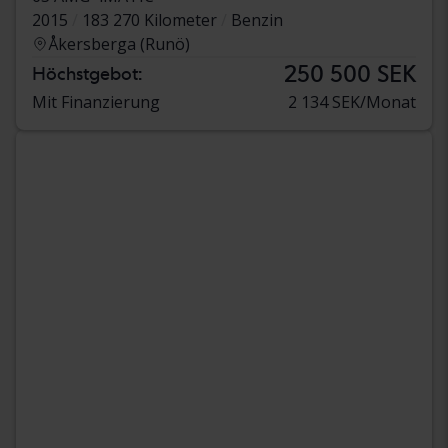
2015
183 270 Kilometer
Benzin
Åkersberga (Runö)
250 500 SEK
Höchstgebot:
Mit Finanzierung
2 134 SEK/Monat