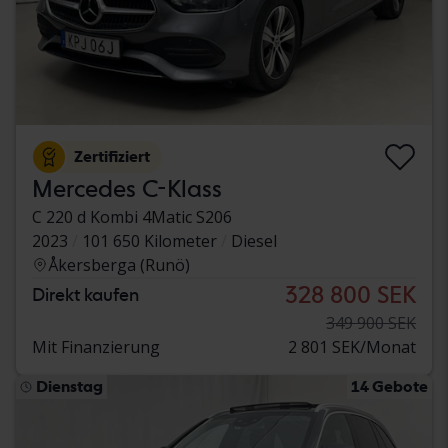
Zertifiziert
Mercedes C-Klass
C 220 d Kombi 4Matic S206
2023
101 650 Kilometer
Diesel
Åkersberga (Runö)
328 800 SEK
Direkt kaufen
349 900 SEK
Mit Finanzierung
2 801 SEK/Monat
Dienstag
14 Gebote