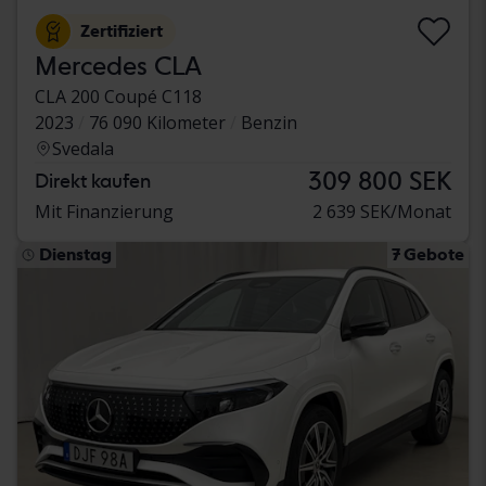
Zertifiziert
Mercedes CLA
CLA 200 Coupé C118
2023
76 090 Kilometer
Benzin
Svedala
309 800 SEK
Direkt kaufen
Mit Finanzierung
2 639 SEK/Monat
Dienstag
7 Gebote