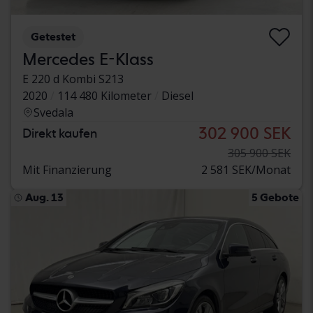
Getestet
Mercedes E-Klass
E 220 d Kombi S213
2020
114 480 Kilometer
Diesel
Svedala
302 900 SEK
Direkt kaufen
305 900 SEK
Mit Finanzierung
2 581 SEK/Monat
Aug. 13
5 Gebote