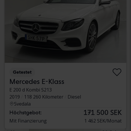
Getestet
Mercedes E-Klass
E 200 d Kombi S213
2019
118 260 Kilometer
Diesel
Svedala
171 500 SEK
Höchstgebot:
Mit Finanzierung
1 462 SEK/Monat