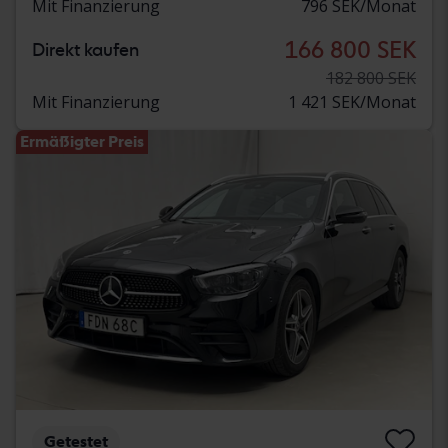
Mit Finanzierung
796 SEK/Monat
166 800 SEK
Direkt kaufen
182 800 SEK
Mit Finanzierung
1 421 SEK/Monat
Ermäßigter Preis
Getestet