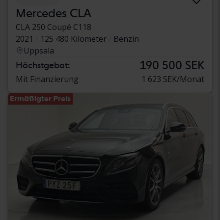
Mercedes CLA
CLA 250 Coupé C118
2021
125 480 Kilometer
Benzin
Uppsala
190 500 SEK
Höchstgebot:
Mit Finanzierung
1 623 SEK/Monat
Ermäßigter Preis