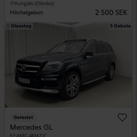
Kungälv (Ellesbo)
2 500 SEK
Höchstgebot:
Dienstag
5 Gebote
Getestet
Mercedes GL
63 AMG 4MATIC