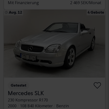
Mit Finanzierung
2 469 SEK/Monat
Aug. 12
4 Gebote
Getestet
Mercedes SLK
230 Kompressor R170
2000
108 840 Kilometer
Benzin