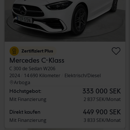
Zertifiziert Plus
Mercedes C-Klass
C 300 de Sedan W206
2024
14 690 Kilometer
Elektrisch/Diesel
Arboga
333 000 SEK
Höchstgebot:
Mit Finanzierung
2 837 SEK/Monat
449 900 SEK
Direkt kaufen
Mit Finanzierung
3 833 SEK/Monat