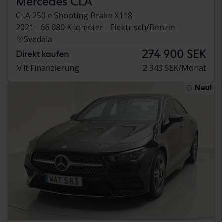
Mercedes CLA
CLA 250 e Shooting Brake X118
2021
66 080 Kilometer
Elektrisch/Benzin
Svedala
274 900 SEK
Direkt kaufen
Mit Finanzierung
2 343 SEK/Monat
Neu!