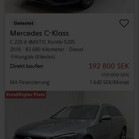
Getestet
Mercedes C-Klass
C 220 d 4MATIC Kombi S205
2016
83 680 Kilometer
Diesel
Kungälv (Ellesbo)
192 800 SEK
Direkt kaufen
199 800 SEK
Mit Finanzierung
1 643 SEK/Monat
Ermäßigter Preis