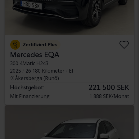
Zertifiziert Plus
Mercedes EQA
300 4Matic H243
2025
26 180 Kilometer
El
Åkersberga (Runö)
221 500 SEK
Höchstgebot:
Mit Finanzierung
1 888 SEK/Monat