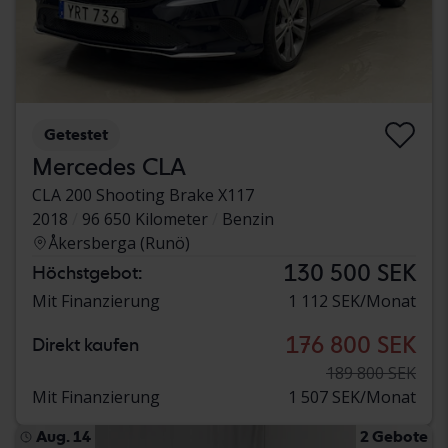
Getestet
Mercedes CLA
CLA 200 Shooting Brake X117
2018
96 650 Kilometer
Benzin
Åkersberga (Runö)
130 500 SEK
Höchstgebot:
Mit Finanzierung
1 112 SEK/Monat
176 800 SEK
Direkt kaufen
189 800 SEK
Mit Finanzierung
1 507 SEK/Monat
Aug. 14
2 Gebote