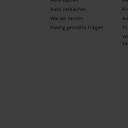
Auto kaufen
Im
Auto verkaufen
Kr
Wie wir testen
Au
Häufig gestellte Fragen
Tr
Wi
ve