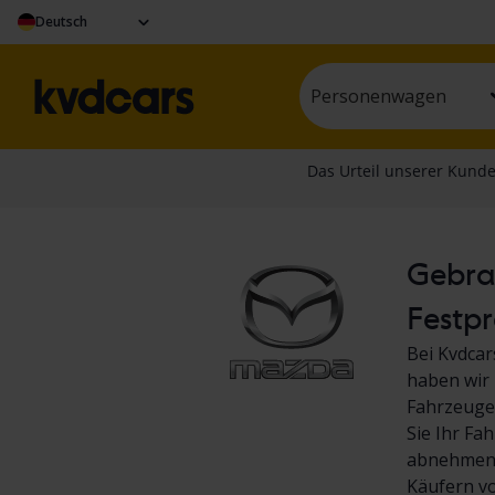
Deutsch
Personenwagen
Gebrau
Festpr
Bei Kvdcar
haben wir 
Fahrzeuge.
Sie Ihr Fa
abnehmen! 
Käufern v