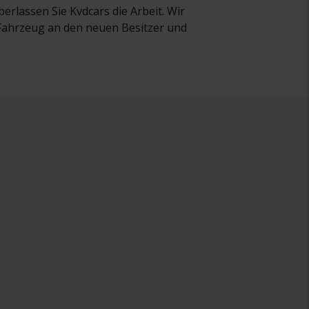
rlassen Sie Kvdcars die Arbeit. Wir
r Fahrzeug an den neuen Besitzer und