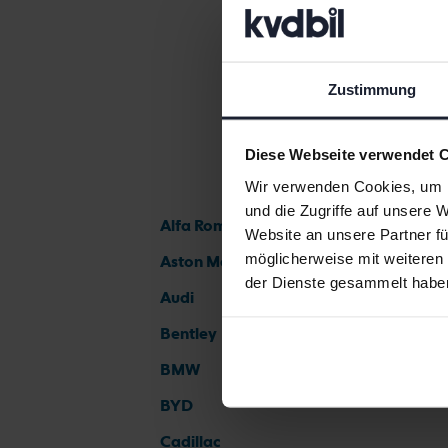
Zustimmung
Diese Webseite verwendet 
Wir verwenden Cookies, um I
und die Zugriffe auf unsere 
Alfa Romeo
Website an unsere Partner fü
möglicherweise mit weiteren
Aston Martin
der Dienste gesammelt habe
Audi
Bentley
BMW
BYD
Cadillac