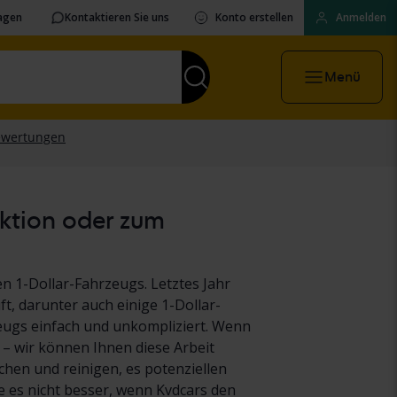
ragen
Kontaktieren Sie uns
Konto erstellen
Anmelden
Menü
uktion oder zum
n 1-Dollar-Fahrzeugs. Letztes Jahr
t, darunter auch einige 1-Dollar-
eugs einfach und unkompliziert. Wenn
 – wir können Ihnen diese Arbeit
hen und reinigen, es potenziellen
es nicht besser, wenn Kvdcars den