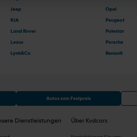
Jeep
Opel
KIA
Peugeot
Land Rover
Polestar
Lexus
Porsche
Lynk&Co
Renault
Autos zum Festpreis
sere Dienstleistungen
Über Kvdcars