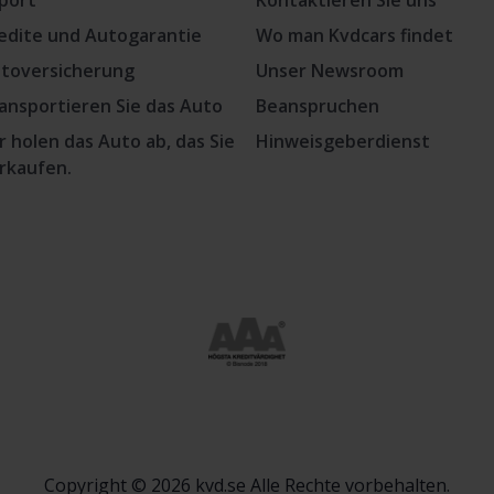
port
Kontaktieren Sie uns
edite und Autogarantie
Wo man Kvdcars findet
toversicherung
Unser Newsroom
ansportieren Sie das Auto
Beanspruchen
r holen das Auto ab, das Sie
Hinweisgeberdienst
rkaufen.
Copyright © 2026 kvd.se Alle Rechte vorbehalten.