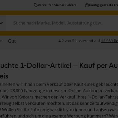
Verkaufen Sie bei Kvdcars
Häufig gestellte F
chte 1-Dollar-Artikel – Kauf per A
eis
s helfen wir Ihnen beim Verkauf oder Kauf eines gebrauchte
über 28.000 Fahrzeuge in unseren Online-Auktionen verkauf
 Wir von Kvdcars machen den Verkauf Ihres 1-Dollar-Fahrz
hrzeug selbst verkaufen möchten, ist das sehr zeitaufwendig
Wollen Sie Ihr Fahrzeug wirklich von innen und außen wasc
orführen und sich um die gesamte Werbung kümmern? Wäre 