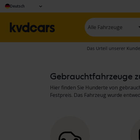
Deutsch
Alle Fahrzeuge
Gebrauchtfahrzeuge zu
Hier finden Sie Hunderte von gebrau
Festpreis. Das Fahrzeug wurde entwe
dokumentiert. Die Ergebnisse finden 
Nutzfahrzeugen
sowie
von Baumasch