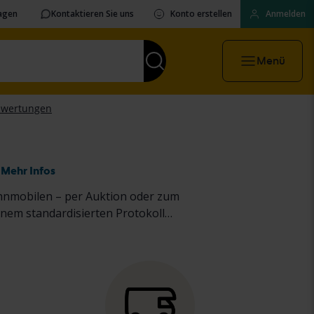
ragen
Kontaktieren Sie uns
Konto erstellen
Anmelden
Menü
Mehr Infos
hnmobilen – per Auktion oder zum
nem standardisierten Protokoll
Kauf
von Pkw und leichten