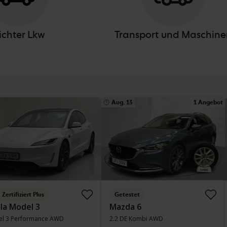
ichter Lkw
Transport und Maschine
Aug. 13
1 Angebot
Zertifiziert Plus
Getestet
la Model 3
Mazda 6
l 3 Performance AWD
2.2 DE Kombi AWD