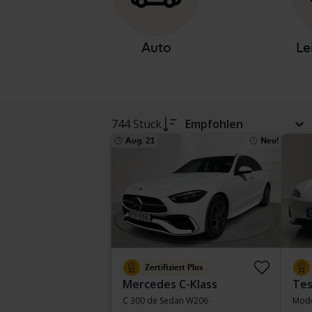
Auto
Le
744 Stück
Empfohlen
Aug. 21
Neu!
Zertifiziert Plus
Mercedes C-Klass
Tes
C 300 de Sedan W206
Mode