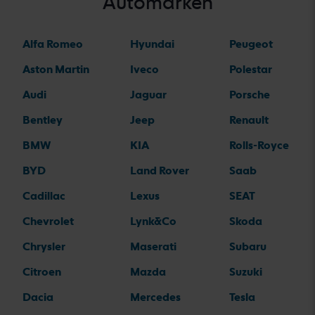
Automarken
Alfa Romeo
Hyundai
Peugeot
Aston Martin
Iveco
Polestar
Audi
Jaguar
Porsche
Bentley
Jeep
Renault
BMW
KIA
Rolls-Royce
BYD
Land Rover
Saab
Cadillac
Lexus
SEAT
Chevrolet
Lynk&Co
Skoda
Chrysler
Maserati
Subaru
Citroen
Mazda
Suzuki
Dacia
Mercedes
Tesla