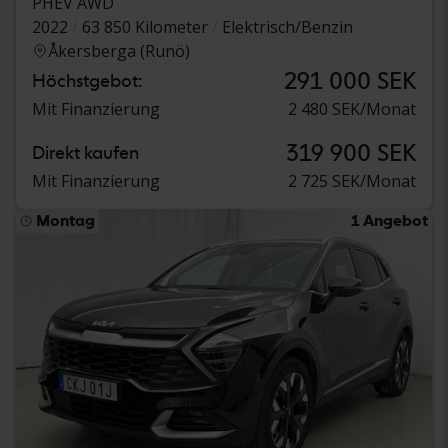
PHEV AWD
2022
63 850 Kilometer
Elektrisch/Benzin
Åkersberga (Runö)
291 000 SEK
Höchstgebot:
Mit Finanzierung
2 480 SEK/Monat
319 900 SEK
Direkt kaufen
Mit Finanzierung
2 725 SEK/Monat
Montag
1 Angebot