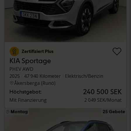
Zertifiziert Plus
KIA Sportage
PHEV AWD
2025
47 940 Kilometer
Elektrisch/Benzin
Åkersberga (Runö)
240 500 SEK
Höchstgebot:
Mit Finanzierung
2 049 SEK/Monat
Montag
25 Gebote