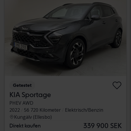
Getestet
KIA Sportage
PHEV AWD
2022
56 720 Kilometer
Elektrisch/Benzin
Kungälv (Ellesbo)
339 900 SEK
Direkt kaufen