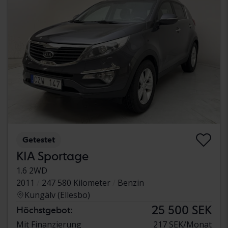
Getestet
KIA Sportage
1.6 2WD
2011
247 580 Kilometer
Benzin
Kungälv (Ellesbo)
25 500 SEK
Höchstgebot:
Mit Finanzierung
217 SEK/Monat