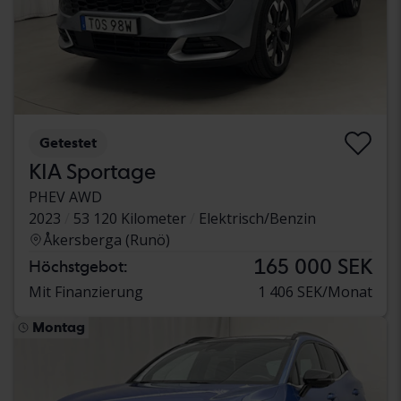
Getestet
KIA Sportage
PHEV AWD
2023
53 120 Kilometer
Elektrisch/Benzin
Åkersberga (Runö)
165 000 SEK
Höchstgebot:
Mit Finanzierung
1 406 SEK/Monat
Montag