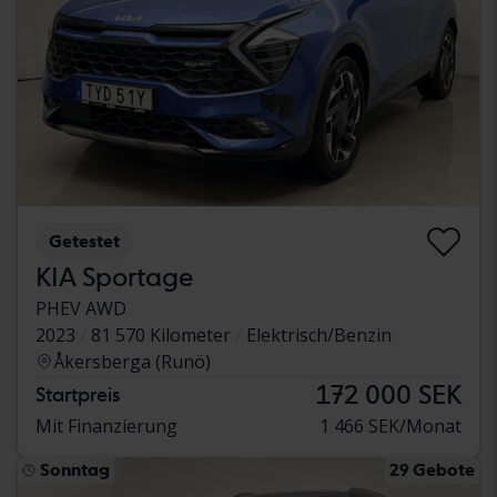
Getestet
KIA Sportage
PHEV AWD
2023
81 570 Kilometer
Elektrisch/Benzin
Åkersberga (Runö)
172 000 SEK
Startpreis
Mit Finanzierung
1 466 SEK/Monat
Sonntag
29 Gebote