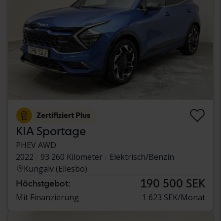
Zertifiziert Plus
KIA Sportage
PHEV AWD
2022
93 260 Kilometer
Elektrisch/Benzin
Kungälv (Ellesbo)
190 500 SEK
Höchstgebot:
Mit Finanzierung
1 623 SEK/Monat