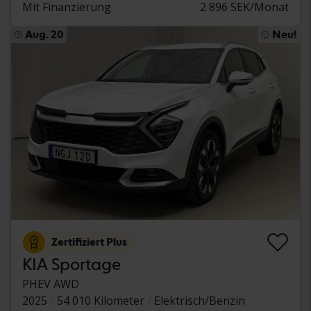
Mit Finanzierung
2 896 SEK/Monat
Aug. 20
Neu!
Zertifiziert Plus
KIA Sportage
PHEV AWD
2025
54 010 Kilometer
Elektrisch/Benzin