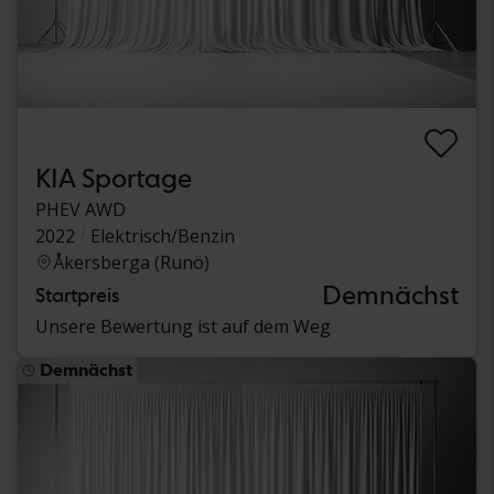
KIA Sportage
PHEV AWD
2022
Elektrisch/Benzin
Åkersberga (Runö)
Demnächst
Startpreis
Unsere Bewertung ist auf dem Weg
Demnächst