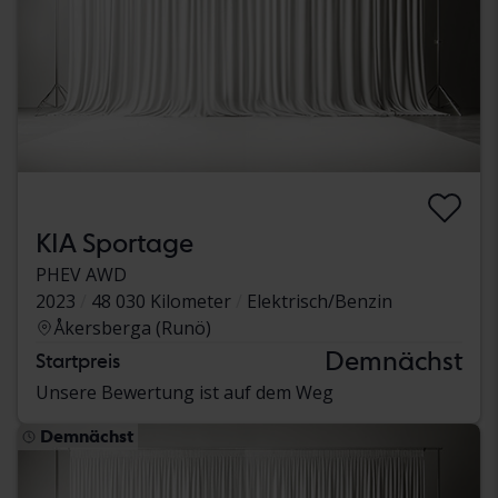
KIA Sportage
PHEV AWD
2023
48 030 Kilometer
Elektrisch/Benzin
Åkersberga (Runö)
Demnächst
Startpreis
Unsere Bewertung ist auf dem Weg
Demnächst