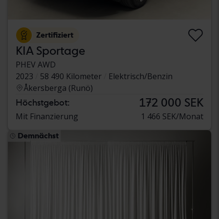
Zertifiziert
KIA Sportage
PHEV AWD
2023
58 490 Kilometer
Elektrisch/Benzin
Åkersberga (Runö)
172 000 SEK
Höchstgebot:
Mit Finanzierung
1 466 SEK/Monat
Demnächst