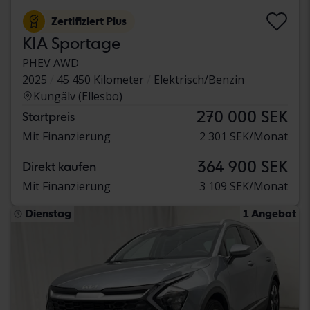
Zertifiziert Plus
KIA Sportage
PHEV AWD
2025
45 450 Kilometer
Elektrisch/Benzin
Kungälv (Ellesbo)
270 000 SEK
Startpreis
Mit Finanzierung
2 301 SEK/Monat
364 900 SEK
Direkt kaufen
Mit Finanzierung
3 109 SEK/Monat
Dienstag
1 Angebot