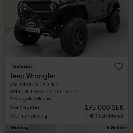
Getestet
Jeep Wrangler
Unlimited 2.8 CRD 4dr
2013
86 650 Kilometer
Diesel
Kungälv (Ellesbo)
175 000 SEK
Höchstgebot:
Mit Finanzierung
1 491 SEK/Monat
Montag
5 Gebote