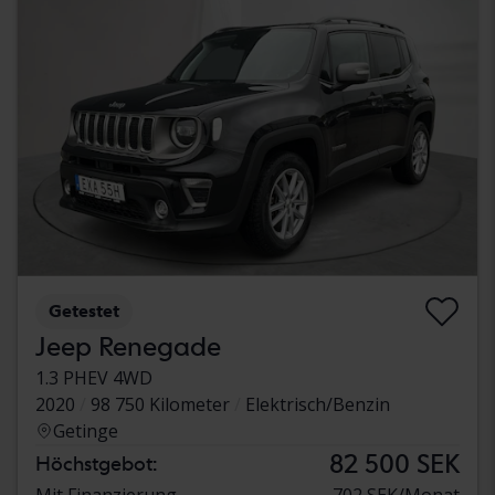
Getestet
Jeep Renegade
1.3 PHEV 4WD
2020
98 750 Kilometer
Elektrisch/Benzin
Getinge
82 500 SEK
Höchstgebot:
Mit Finanzierung
702 SEK/Monat