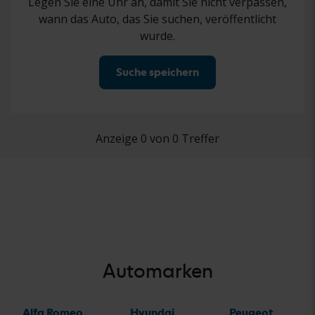
Legen Sie eine Uhr an, damit Sie nicht verpassen,
wann das Auto, das Sie suchen, veröffentlicht
wurde.
Suche speichern
Anzeige 0 von 0 Treffer
Automarken
Alfa Romeo
Hyundai
Peugeot