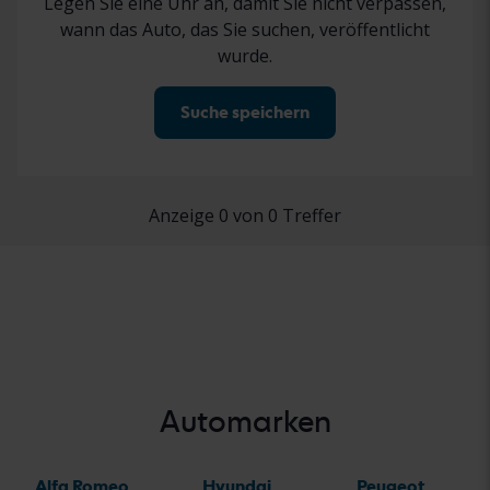
Legen Sie eine Uhr an, damit Sie nicht verpassen,
wann das Auto, das Sie suchen, veröffentlicht
wurde.
Suche speichern
Anzeige 0 von 0 Treffer
Automarken
Alfa Romeo
Hyundai
Peugeot