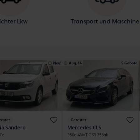
ichter Lkw
Transport und Maschine
Neu!
Aug. 14
5 Gebote
testet
Getestet
ia Sandero
Mercedes CLS
TCe
350d 4MATIC SB 258hk