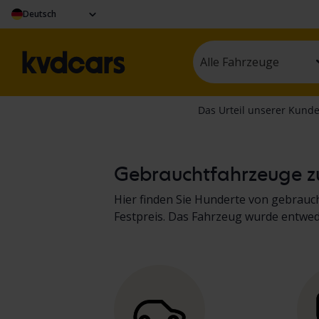
Deutsch
Alle Fahrzeuge
Gebrauchtfahrzeuge zu
Hier finden Sie Hunderte von gebrau
Festpreis. Das Fahrzeug wurde entwe
dokumentiert. Die Ergebnisse finden 
Nutzfahrzeugen
sowie
von Baumasch