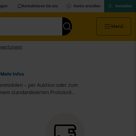
ragen
Kontaktieren Sie uns
Konto erstellen
Anmelden
Menü
Mehr Infos
hnmobilen – per Auktion oder zum
nem standardisierten Protokoll
Kauf
von Pkw und leichten