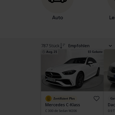
Auto
Le
787 Stück
Empfohlen
Aug. 21
13 Gebote
Zertifiziert Plus
Ge
Mercedes C-Klass
Dac
C 300 de Sedan W206
0.9 