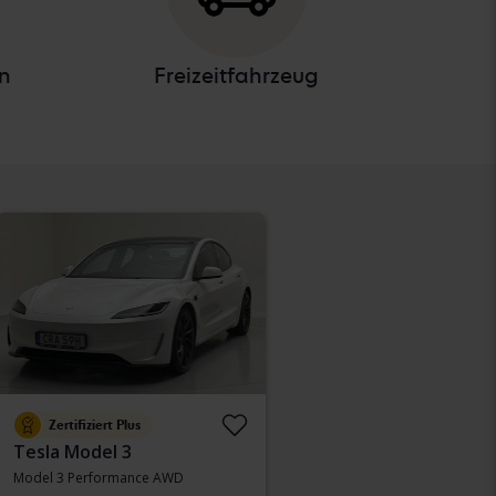
n
Freizeitfahrzeug
Zertifiziert Plus
Tesla Model 3
Model 3 Performance AWD