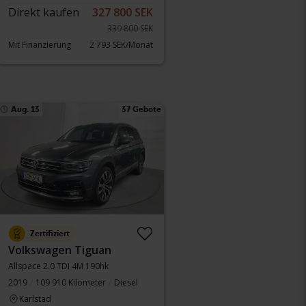
Direkt kaufen
327 800 SEK
339 800 SEK
Mit Finanzierung
2 793 SEK/Monat
Aug. 13
37 Gebote
Zertifiziert
Volkswagen Tiguan
Allspace 2.0 TDI 4M 190hk
2019
109 910 Kilometer
Diesel
Karlstad