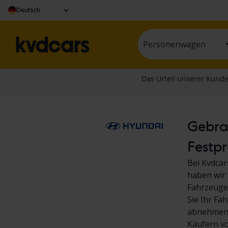
Deutsch
Personenwagen
Gebrau
Festpr
Bei Kvdcar
haben wir 
Fahrzeuge.
Sie Ihr Fa
abnehmen! 
Käufern v