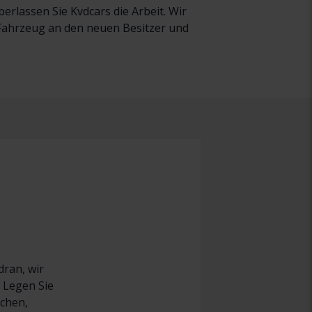
rlassen Sie Kvdcars die Arbeit. Wir
r Fahrzeug an den neuen Besitzer und
dran, wir
 Legen Sie
uchen,