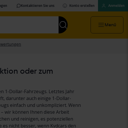
ragen
Kontaktieren Sie uns
Konto erstellen
Anmelden
Menü
uktion oder zum
n 1-Dollar-Fahrzeugs. Letztes Jahr
t, darunter auch einige 1-Dollar-
eugs einfach und unkompliziert. Wenn
 – wir können Ihnen diese Arbeit
hen und reinigen, es potenziellen
es nicht besser, wenn Kvdcars den