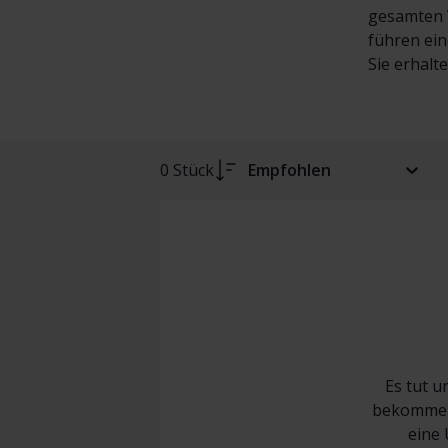
gesamten V
führen ein
Sie erhalt
0 Stück
Empfohlen
Es tut u
bekommen 
eine 