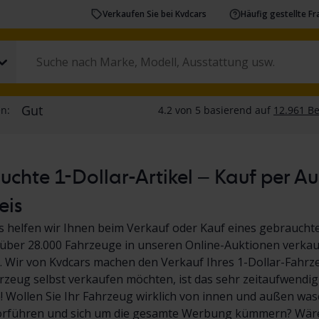
Verkaufen Sie bei Kvdcars
Häufig gestellte F
chte 1-Dollar-Artikel – Kauf per A
eis
s helfen wir Ihnen beim Verkauf oder Kauf eines gebrauchte
über 28.000 Fahrzeuge in unseren Online-Auktionen verkauf
 Wir von Kvdcars machen den Verkauf Ihres 1-Dollar-Fahrz
hrzeug selbst verkaufen möchten, ist das sehr zeitaufwendig
Wollen Sie Ihr Fahrzeug wirklich von innen und außen wasc
orführen und sich um die gesamte Werbung kümmern? Wäre 