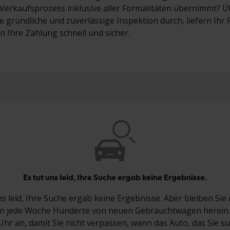
erkaufsprozess inklusive aller Formalitäten übernimmt? Übe
e gründliche und zuverlässige Inspektion durch, liefern Ih
en Ihre Zahlung schnell und sicher.
Es tut uns leid, Ihre Suche ergab keine Ergebnisse.
ns leid, Ihre Suche ergab keine Ergebnisse. Aber bleiben Sie 
jede Woche Hunderte von neuen Gebrauchtwagen herein.
Uhr an, damit Sie nicht verpassen, wann das Auto, das Sie s