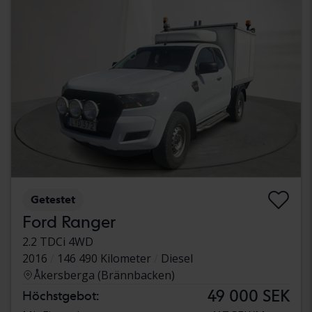
Getestet
Ford Ranger
2.2 TDCi 4WD
2016
146 490 Kilometer
Diesel
Åkersberga (Brännbacken)
49 000 SEK
Höchstgebot: