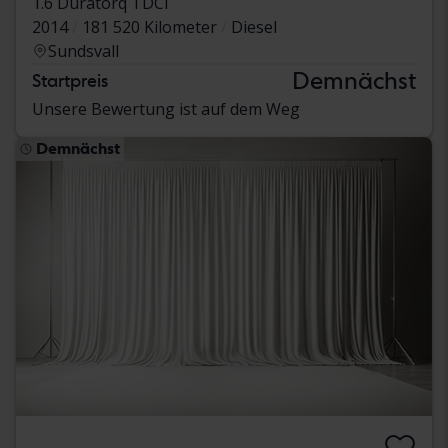
1.6 Duratorq TDCi
2014
181 520 Kilometer
Diesel
Sundsvall
Demnächst
Startpreis
Unsere Bewertung ist auf dem Weg
Demnächst