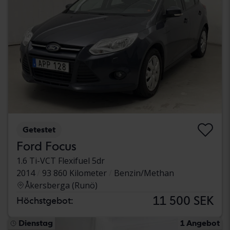
Getestet
Ford Focus
1.6 Ti-VCT Flexifuel 5dr
2014
93 860 Kilometer
Benzin/Methan
Åkersberga (Runö)
11 500 SEK
Höchstgebot:
Dienstag
1 Angebot