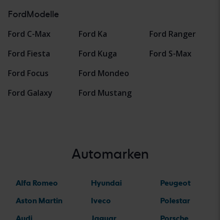
FordModelle
Ford C-Max
Ford Ka
Ford Ranger
Ford Fiesta
Ford Kuga
Ford S-Max
Ford Focus
Ford Mondeo
Ford Galaxy
Ford Mustang
Automarken
Alfa Romeo
Hyundai
Peugeot
Aston Martin
Iveco
Polestar
Audi
Jaguar
Porsche