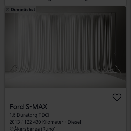
Demnächst
Ford S-MAX
1.6 Duratorq TDCi
2013
122 430 Kilometer
Diesel
Åkersberga (Runö)