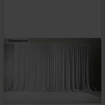
Demnächst