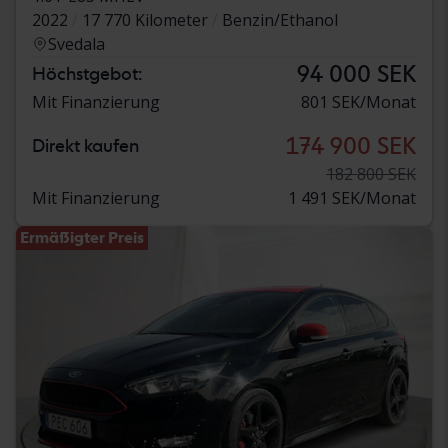
2022
17 770 Kilometer
Benzin/Ethanol
Svedala
94 000 SEK
Höchstgebot:
Mit Finanzierung
801 SEK/Monat
174 900 SEK
Direkt kaufen
182 800 SEK
Mit Finanzierung
1 491 SEK/Monat
Ermäßigter Preis