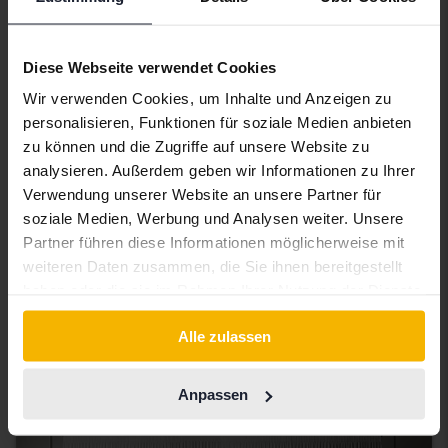
Diese Webseite verwendet Cookies
Wir verwenden Cookies, um Inhalte und Anzeigen zu
personalisieren, Funktionen für soziale Medien anbieten
zu können und die Zugriffe auf unsere Website zu
analysieren. Außerdem geben wir Informationen zu Ihrer
Verwendung unserer Website an unsere Partner für
soziale Medien, Werbung und Analysen weiter. Unsere
Partner führen diese Informationen möglicherweise mit
Ford Edge
weiteren Daten zusammen, die Sie ihnen bereitgestellt
2.0 TDCi
haben oder die sie im Rahmen Ihrer Nutzung der Dienste
2016
155 870 Kilometer
Diesel
gesammelt haben.
Svedala
Alle zulassen
Demnächst
Startpreis
Unsere Bewertung ist auf dem Weg
Anpassen
Demnächst