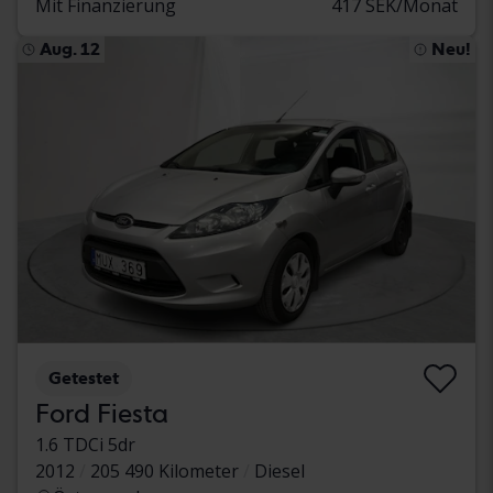
Mit Finanzierung
417 SEK/Monat
Aug. 12
Neu!
Getestet
Ford Fiesta
1.6 TDCi 5dr
2012
205 490 Kilometer
Diesel