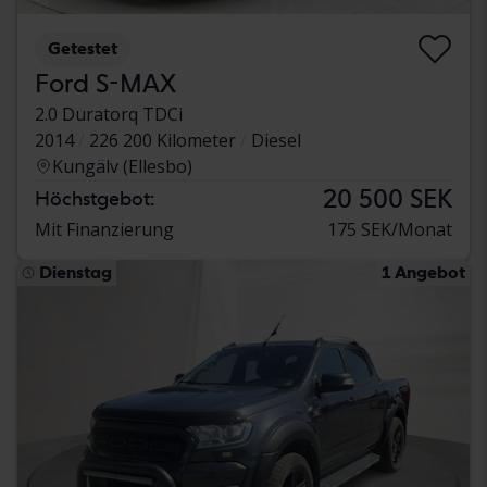
Getestet
Ford S-MAX
2.0 Duratorq TDCi
2014
226 200 Kilometer
Diesel
Kungälv (Ellesbo)
20 500 SEK
Höchstgebot:
Mit Finanzierung
175 SEK/Monat
Dienstag
1 Angebot