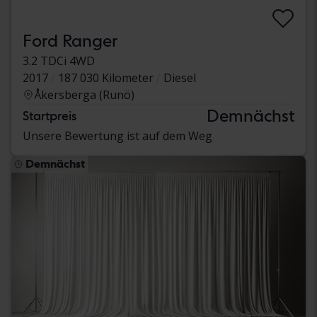
Ford Ranger
3.2 TDCi 4WD
2017
187 030 Kilometer
Diesel
Åkersberga (Runö)
Demnächst
Startpreis
Unsere Bewertung ist auf dem Weg
Demnächst