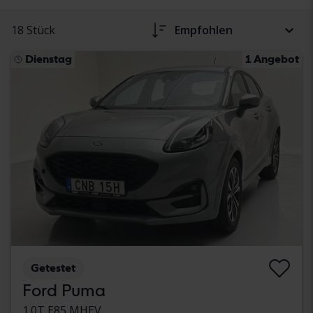
18 Stück
Empfohlen
Dienstag
1 Angebot
Getestet
Ford Puma
1.0T E85 MHEV