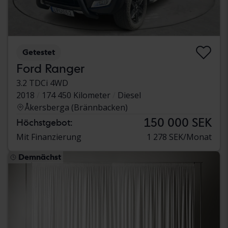
Getestet
Ford Ranger
3.2 TDCi 4WD
2018
174 450 Kilometer
Diesel
Åkersberga (Brännbacken)
150 000 SEK
Höchstgebot:
Mit Finanzierung
1 278 SEK/Monat
Demnächst