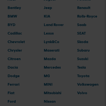
Bentley
Jeep
Renault
BMW
KIA
Rolls-Royce
BYD
Land Rover
Saab
Cadillac
Lexus
SEAT
Chevrolet
Lynk&Co
Skoda
Chrysler
Maserati
Subaru
Citroen
Mazda
Suzuki
Dacia
Mercedes
Tesla
Dodge
MG
Toyota
Ferrari
MINI
Volkswagen
Fiat
Mitsubishi
Volvo
Ford
Nissan