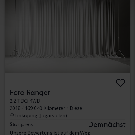
Ford Ranger
2.2 TDCi 4WD
2018
169 040 Kilometer
Diesel
Linköping (Jägarvallen)
Demnächst
Startpreis
Unsere Bewertung ist auf dem Weg