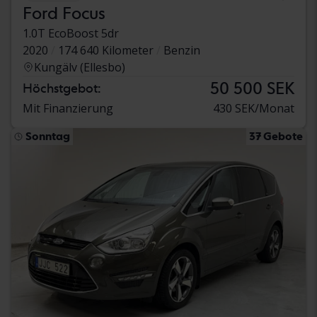
Ford Focus
1.0T EcoBoost 5dr
2020
174 640 Kilometer
Benzin
Kungälv (Ellesbo)
50 500 SEK
Höchstgebot:
Mit Finanzierung
430 SEK/Monat
Sonntag
37 Gebote