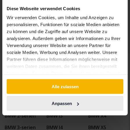
2016
185 610 Kilometer
Diesel
Diese Webseite verwendet Cookies
Svedala
Demnächst
Wir verwenden Cookies, um Inhalte und Anzeigen zu
Startpreis
personalisieren, Funktionen für soziale Medien anbieten
Unsere Bewertung ist auf dem Weg
zu können und die Zugriffe auf unsere Website zu
analysieren. Außerdem geben wir Informationen zu Ihrer
Anzeige 4 von 4 Treffer
Verwendung unserer Website an unsere Partner für
soziale Medien, Werbung und Analysen weiter. Unsere
Partner führen diese Informationen möglicherweise mit
weiteren Daten zusammen, die Sie ihnen bereitgestellt
haben oder die sie im Rahmen Ihrer Nutzung der Dienste
Fahrzeuge
BMW
X3
gesammelt haben.
Alle zulassen
BMWModelle
Anpassen
BMW 1-serien
BMW 7-serien
BMW X3
BMW 2-serien
BMW I3
BMW X4
BMW 3-serien
BMW I4
BMW X5