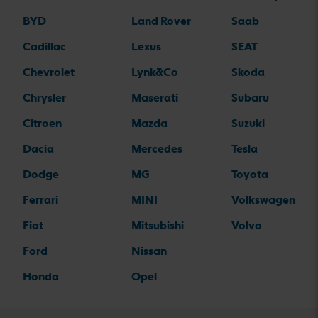
BYD
Land Rover
Saab
Cadillac
Lexus
SEAT
Chevrolet
Lynk&Co
Skoda
Chrysler
Maserati
Subaru
Citroen
Mazda
Suzuki
Dacia
Mercedes
Tesla
Dodge
MG
Toyota
Ferrari
MINI
Volkswagen
Fiat
Mitsubishi
Volvo
Ford
Nissan
Honda
Opel