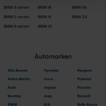
BMW 4-serien
BMW I8
BMW X6
BMW 5-serien
BMW iX
BMW Z4
BMW 6-serien
BMW X1
Automarken
Alfa Romeo
Hyundai
Peugeot
Aston Martin
Iveco
Polestar
Audi
Jaguar
Porsche
Bentley
Jeep
Renault
BMW
KIA
Rolls-Royce