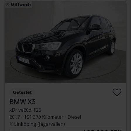
Mittwoch
Getestet
BMW X3
xDrive20d, F25
2017
151 370 Kilometer
Diesel
Linköping (Jägarvallen)