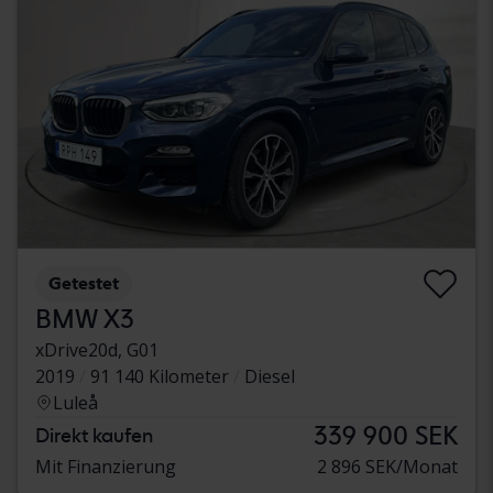
Getestet
BMW X3
xDrive20d, G01
2019
91 140 Kilometer
Diesel
Luleå
339 900 SEK
Direkt kaufen
Mit Finanzierung
2 896 SEK/Monat