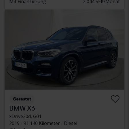
Mit Finanzierung
2 044 SEK/Monat
Getestet
BMW X3
xDrive20d, G01
2019
91 140 Kilometer
Diesel