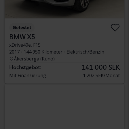
Getestet
BMW X5
xDrive40e, F15
2017
144 950 Kilometer
Elektrisch/Benzin
Åkersberga (Runö)
141 000 SEK
Höchstgebot:
Mit Finanzierung
1 202 SEK/Monat