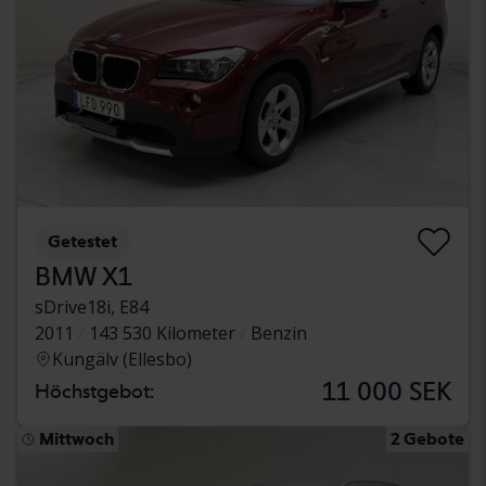
Getestet
BMW X1
sDrive18i, E84
2011
143 530 Kilometer
Benzin
Kungälv (Ellesbo)
11 000 SEK
Höchstgebot:
Mittwoch
2 Gebote