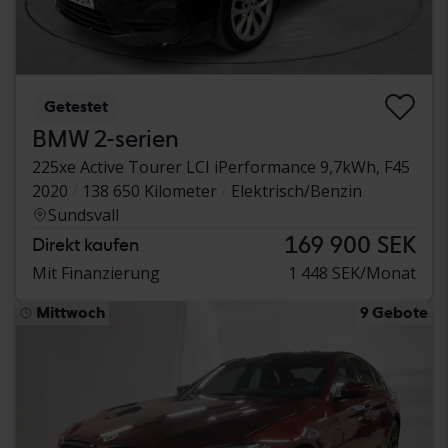
Getestet
BMW 2-serien
225xe Active Tourer LCI iPerformance 9,7kWh, F45
2020
138 650 Kilometer
Elektrisch/Benzin
Sundsvall
169 900 SEK
Direkt kaufen
Mit Finanzierung
1 448 SEK/Monat
Mittwoch
9 Gebote