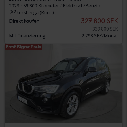
2023
59 300 Kilometer
Elektrisch/Benzin
Åkersberga (Runö)
327 800 SEK
Direkt kaufen
339 800 SEK
Mit Finanzierung
2 793 SEK/Monat
Ermäßigter Preis