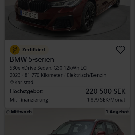
Zertifiziert
BMW 5-serien
530e xDrive Sedan, G30 12kWh LCI
2023
81 770 Kilometer
Elektrisch/Benzin
Karlstad
220 500 SEK
Höchstgebot:
Mit Finanzierung
1 879 SEK/Monat
Mittwoch
1 Angebot