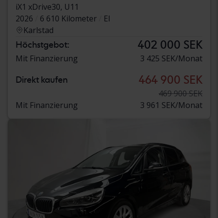
iX1 xDrive30, U11
2026
6 610 Kilometer
El
Karlstad
402 000 SEK
Höchstgebot:
Mit Finanzierung
3 425 SEK/Monat
464 900 SEK
Direkt kaufen
469 900 SEK
Mit Finanzierung
3 961 SEK/Monat