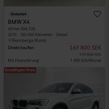
Getestet
BMW X4
xDrive 20d, F26
2015
165 050 Kilometer
Diesel
Åkersberga (Runö)
167 800 SEK
Direkt kaufen
179 800 SEK
Mit Finanzierung
1 430 SEK/Monat
Ermäßigter Preis