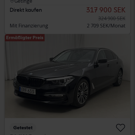
Getinge
317 900 SEK
Direkt kaufen
324 900 SEK
Mit Finanzierung
2 709 SEK/Monat
Ermäßigter Preis
Getestet