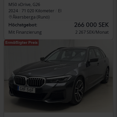
M50 xDrive, G26
2024
71 020 Kilometer
El
Åkersberga (Runö)
266 000 SEK
Höchstgebot:
Mit Finanzierung
2 267 SEK/Monat
Ermäßigter Preis