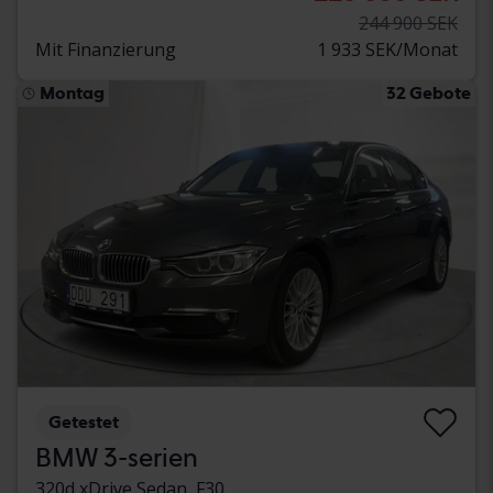
244 900 SEK
Mit Finanzierung
1 933 SEK/Monat
Montag
32 Gebote
Getestet
BMW 3-serien
320d xDrive Sedan, F30