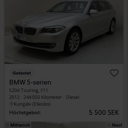
Getestet
BMW 5-serien
520d Touring, F11
2012
244 050 Kilometer
Diesel
Kungälv (Ellesbo)
5 500 SEK
Höchstgebot:
Mittwoch
Neu!