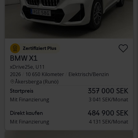
Zertifiziert Plus
BMW X1
xDrive25e, U11
2026
10 650 Kilometer
Elektrisch/Benzin
Åkersberga (Runö)
357 000 SEK
Startpreis
Mit Finanzierung
3 041 SEK/Monat
484 900 SEK
Direkt kaufen
Mit Finanzierung
4 131 SEK/Monat