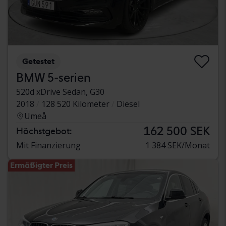
Getestet
BMW 5-serien
520d xDrive Sedan, G30
2018
128 520 Kilometer
Diesel
Umeå
162 500 SEK
Höchstgebot:
Mit Finanzierung
1 384 SEK/Monat
Ermäßigter Preis