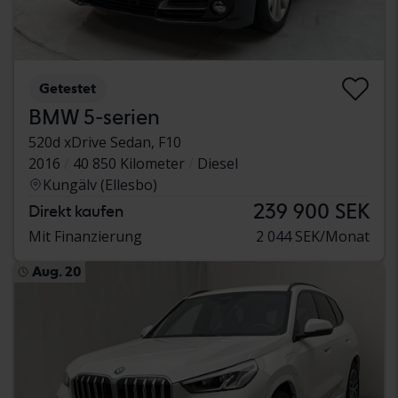
Getestet
BMW 5-serien
520d xDrive Sedan, F10
2016
40 850 Kilometer
Diesel
Kungälv (Ellesbo)
239 900 SEK
Direkt kaufen
Mit Finanzierung
2 044 SEK/Monat
Aug. 20