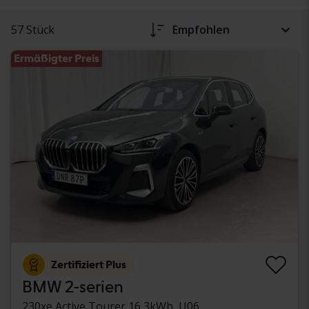
57 Stück
Empfohlen
Ermäßigter Preis
Zertifiziert Plus
BMW 2-serien
230xe Active Tourer 16,3kWh, U06