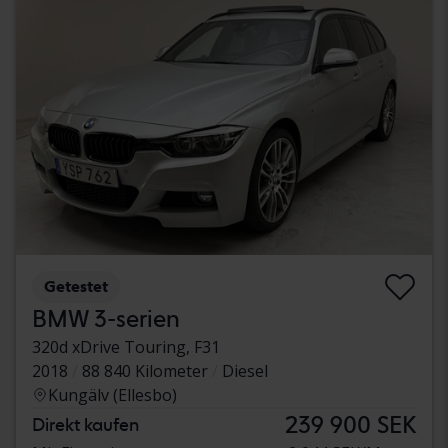
Getestet
BMW 3-serien
320d xDrive Touring, F31
2018
88 840 Kilometer
Diesel
Kungälv (Ellesbo)
239 900 SEK
Direkt kaufen