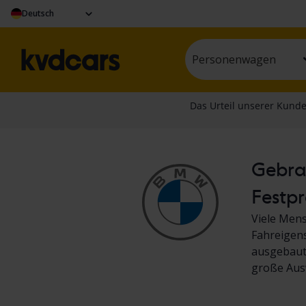
Deutsch
Personenwagen
Gebrau
Festpr
Viele Mens
Fahreigens
ausgebaut.
große Aus