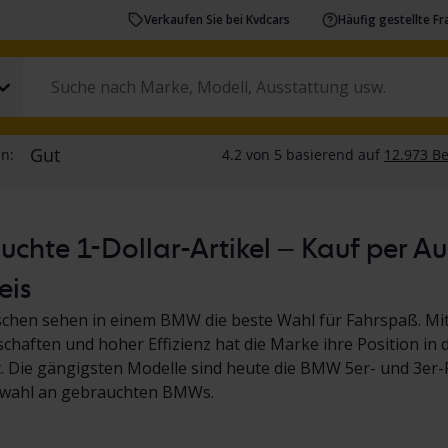
Verkaufen Sie bei Kvdcars
Häufig gestellte F
chte 1-Dollar-Artikel – Kauf per A
eis
chen sehen in einem BMW die beste Wahl für Fahrspaß. Mit 
chaften und hoher Effizienz hat die Marke ihre Position in 
 Die gängigsten Modelle sind heute die BMW 5er- und 3er-Re
wahl an gebrauchten BMWs.