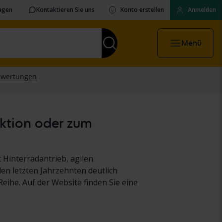
ragen
Kontaktieren Sie uns
Konto erstellen
Anmelden
Menü
uktion oder zum
Hinterradantrieb, agilen
den letzten Jahrzehnten deutlich
ihe. Auf der Website finden Sie eine