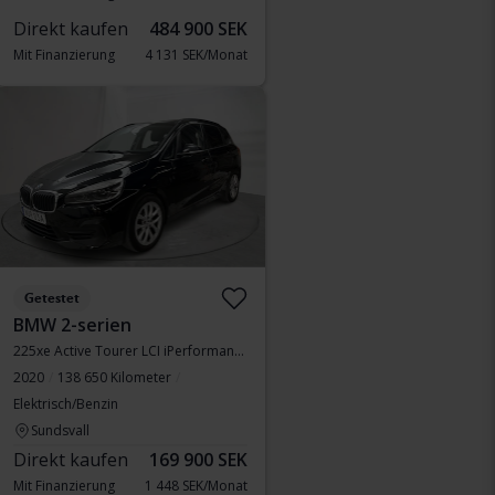
Direkt kaufen
484 900 SEK
Mit Finanzierung
4 131 SEK/Monat
Getestet
BMW 2-serien
225xe Active Tourer LCI iPerformance 9,7kWh, F45
2020
138 650 Kilometer
Elektrisch/Benzin
Sundsvall
Direkt kaufen
169 900 SEK
Mit Finanzierung
1 448 SEK/Monat