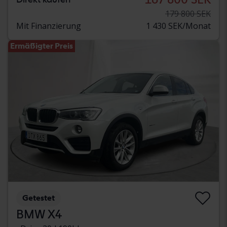
179 800 SEK
Mit Finanzierung
1 430 SEK/Monat
Ermäßigter Preis
Getestet
BMW X4