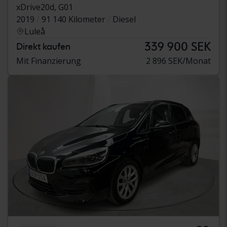
xDrive20d, G01
2019
91 140 Kilometer
Diesel
Luleå
339 900 SEK
Direkt kaufen
Mit Finanzierung
2 896 SEK/Monat