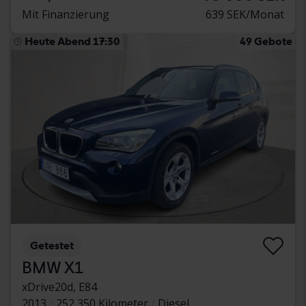
Mit Finanzierung
639 SEK/Monat
Heute Abend 17:30
49 Gebote
Getestet
BMW X1
xDrive20d, E84
2013
252 350 Kilometer
Diesel