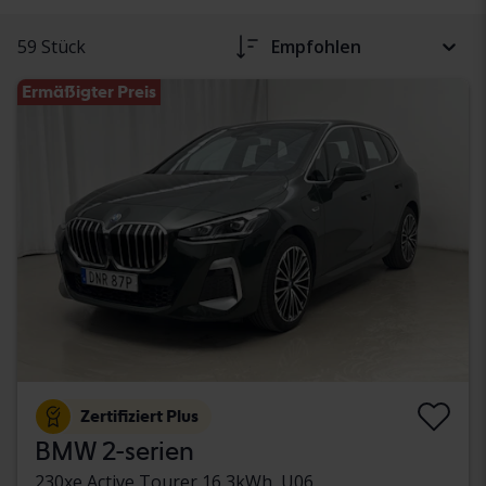
59 Stück
Empfohlen
Ermäßigter Preis
Zertifiziert Plus
BMW 2-serien
230xe Active Tourer 16,3kWh, U06