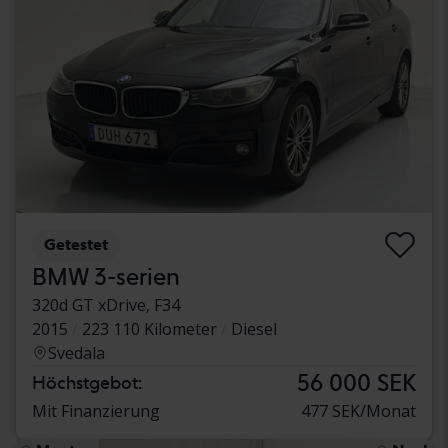
Getestet
BMW 3-serien
320d GT xDrive, F34
2015
223 110 Kilometer
Diesel
Svedala
56 000 SEK
Höchstgebot:
Mit Finanzierung
477 SEK/Monat