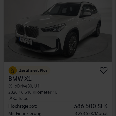
Zertifiziert Plus
BMW X1
iX1 xDrive30, U11
2026
6 610 Kilometer
El
Karlstad
386 500 SEK
Höchstgebot:
Mit Finanzierung
3 293 SEK/Monat