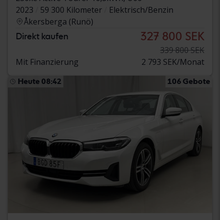
2023
59 300 Kilometer
Elektrisch/Benzin
Åkersberga (Runö)
327 800 SEK
Direkt kaufen
339 800 SEK
Mit Finanzierung
2 793 SEK/Monat
Heute 08:42
106 Gebote