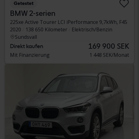
Getestet
BMW 2-serien
225xe Active Tourer LCI iPerformance 9,7kWh, F45
2020
138 650 Kilometer
Elektrisch/Benzin
Sundsvall
169 900 SEK
Direkt kaufen
Mit Finanzierung
1 448 SEK/Monat