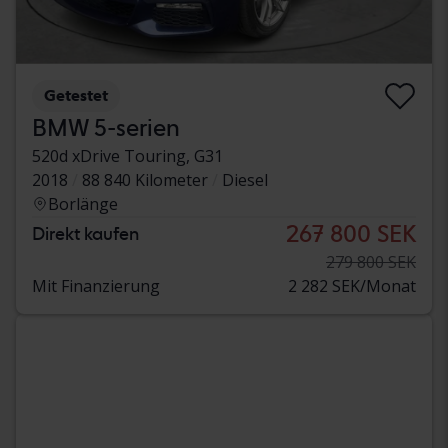
Getestet
BMW 5-serien
520d xDrive Touring, G31
2018
88 840 Kilometer
Diesel
Borlänge
267 800 SEK
Direkt kaufen
279 800 SEK
Mit Finanzierung
2 282 SEK/Monat