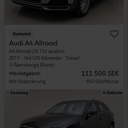
Getestet
Audi A4 Allroad
A4 Allroad 2.0 TDI quattro
2017
164 570 Kilometer
Diesel
Åkersberga (Runö)
111 500 SEK
Höchstgebot:
Mit Finanzierung
950 SEK/Monat
Sonntag
4 Gebote