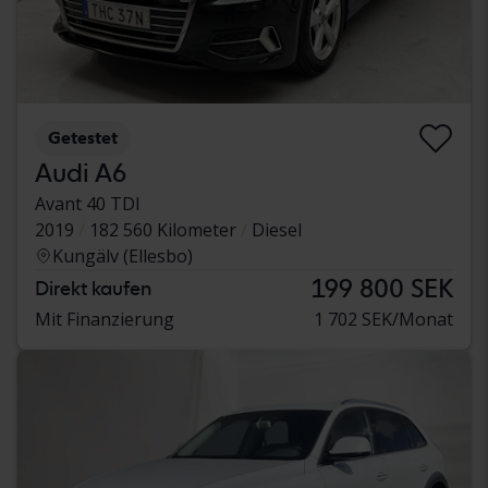
Getestet
Audi A6
Avant 40 TDI
2019
182 560 Kilometer
Diesel
Kungälv (Ellesbo)
199 800 SEK
Direkt kaufen
Mit Finanzierung
1 702 SEK/Monat