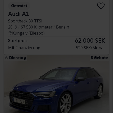
Getestet
Audi A1
Sportback 30 TFSI
2019
67 530 Kilometer
Benzin
Kungälv (Ellesbo)
62 000 SEK
Startpreis
Mit Finanzierung
529 SEK/Monat
Dienstag
5 Gebote