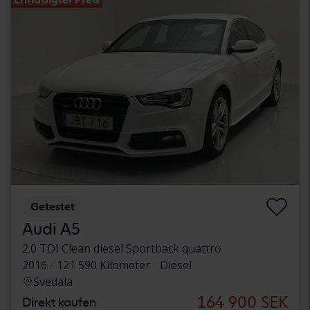
Getestet
Audi A5
2.0 TDI Clean diesel Sportback quattro
2016
121 590 Kilometer
Diesel
Svedala
164 900 SEK
Direkt kaufen