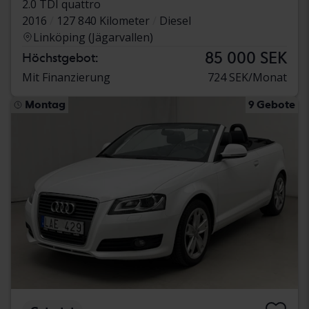
2.0 TDI quattro
2016
127 840 Kilometer
Diesel
Linköping (Jägarvallen)
85 000 SEK
Höchstgebot:
Mit Finanzierung
724 SEK/Monat
Montag
9 Gebote