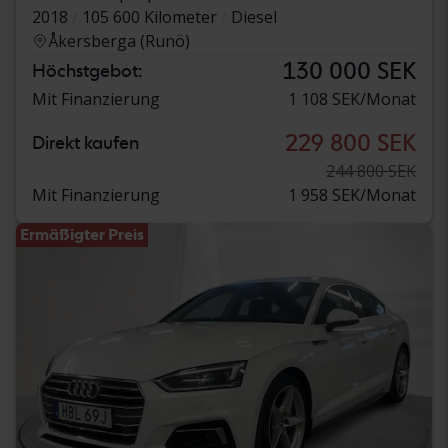
2018
105 600 Kilometer
Diesel
Åkersberga (Runö)
130 000 SEK
Höchstgebot:
Mit Finanzierung
1 108 SEK/Monat
229 800 SEK
Direkt kaufen
244 800 SEK
Mit Finanzierung
1 958 SEK/Monat
Ermäßigter Preis