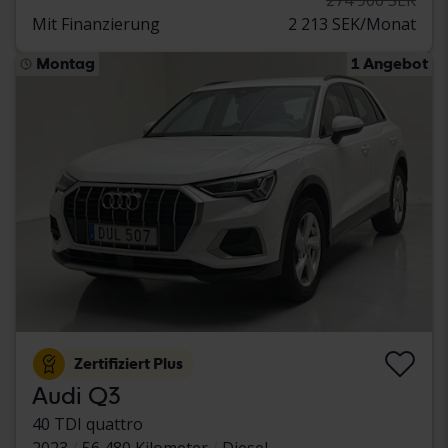
Mit Finanzierung
2 213 SEK/Monat
Montag
1 Angebot
Zertifiziert Plus
Audi Q3
40 TDI quattro
2023
56 480 Kilometer
Diesel