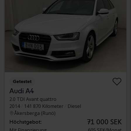
Getestet
Audi A4
2.0 TDI Avant quattro
2014
141 870 Kilometer
Diesel
Åkersberga (Runö)
71 000 SEK
Höchstgebot:
Mit Finanzierung
605 SEK/Monat