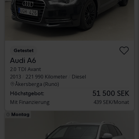
Getestet
Audi A6
2.0 TDI Avant
2013
221 990 Kilometer
Diesel
Åkersberga (Runö)
51 500 SEK
Höchstgebot:
Mit Finanzierung
439 SEK/Monat
Montag