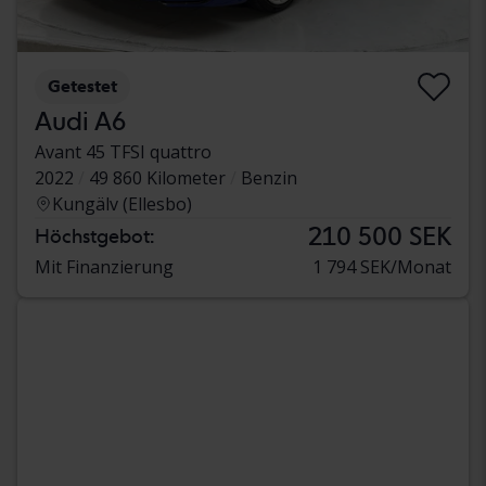
Getestet
Audi A6
Avant 45 TFSI quattro
2022
49 860 Kilometer
Benzin
Kungälv (Ellesbo)
210 500 SEK
Höchstgebot:
Mit Finanzierung
1 794 SEK/Monat