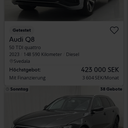
Getestet
Audi Q8
50 TDI quattro
2023
148 590 Kilometer
Diesel
Svedala
423 000 SEK
Höchstgebot:
Mit Finanzierung
3 604 SEK/Monat
Sonntag
38 Gebote