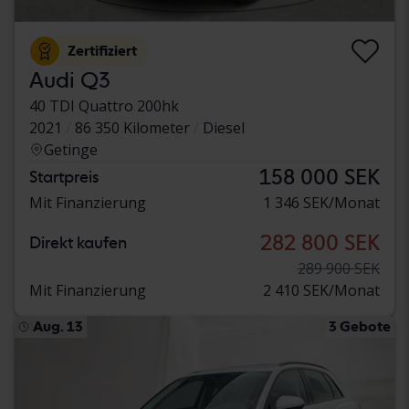
Zertifiziert
Audi Q3
40 TDI Quattro 200hk
2021
86 350 Kilometer
Diesel
Getinge
158 000 SEK
Startpreis
Mit Finanzierung
1 346 SEK/Monat
282 800 SEK
Direkt kaufen
289 900 SEK
Mit Finanzierung
2 410 SEK/Monat
Aug. 13
3 Gebote