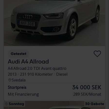
Getestet
Audi A4 Allroad
A4 Allroad 2.0 TDI Avant quattro
2013
231 910 Kilometer
Diesel
Svedala
34 000 SEK
Startpreis
Mit Finanzierung
289 SEK/Monat
Sonntag
30 Gebote