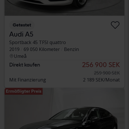
Getestet
Audi A5
Sportback 45 TFSI quattro
2019
69 050 Kilometer
Benzin
Umeå
256 900 SEK
Direkt kaufen
259 900 SEK
Mit Finanzierung
2 189 SEK/Monat
Ermäßigter Preis