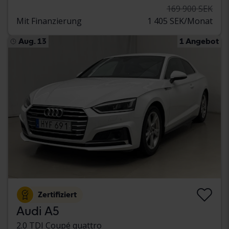
169 900 SEK
Mit Finanzierung
1 405 SEK/Monat
Aug. 13
1 Angebot
Zertifiziert
Audi A5
2.0 TDI Coupé quattro