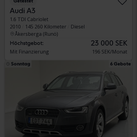
Getestet
Audi A3
1.6 TDI Cabriolet
2010
145 260 Kilometer
Diesel
Åkersberga (Runö)
23 000 SEK
Höchstgebot:
Mit Finanzierung
196 SEK/Monat
Sonntag
6 Gebote