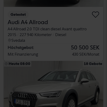
Getestet
Audi A4 Allroad
A4 Allroad 2.0 TDI clean diesel Avant quattro
2015
227 940 Kilometer
Diesel
Svedala
50 500 SEK
Höchstgebot:
Mit Finanzierung
430 SEK/Monat
Heute 08:00
18 Gebote