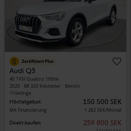
Zertifiziert Plus
Audi Q3
40 TFSI Quattro 190hk
2020
88 320 Kilometer
Benzin
Getinge
150 500 SEK
Höchstgebot:
Mit Finanzierung
1 282 SEK/Monat
259 800 SEK
Direkt kaufen
274 900 SEK