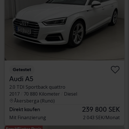
Getestet
Audi A5
2.0 TDI Sportback quattro
2017
70 880 Kilometer
Diesel
Åkersberga (Runö)
239 800 SEK
Direkt kaufen
Mit Finanzierung
2 043 SEK/Monat
Ermäßigter Preis