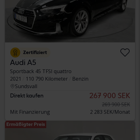
Zertifiziert
Audi A5
Sportback 45 TFSI quattro
2021
110 790 Kilometer
Benzin
Sundsvall
267 900 SEK
Direkt kaufen
269 900 SEK
Mit Finanzierung
2 283 SEK/Monat
Ermäßigter Preis