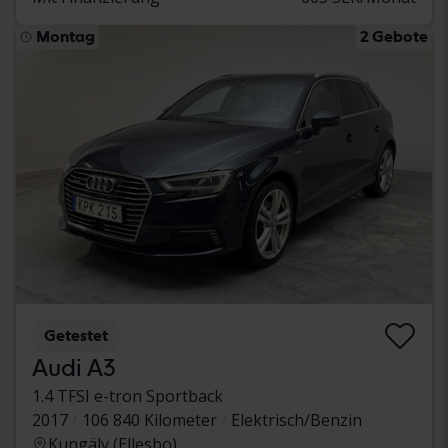
Montag
2 Gebote
Getestet
Audi A3
1.4 TFSI e-tron Sportback
2017
106 840 Kilometer
Elektrisch/Benzin
Kungälv (Ellesbo)