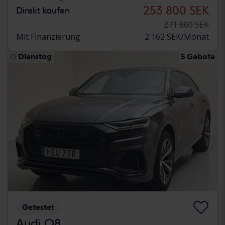
253 800 SEK
Direkt kaufen
271 800 SEK
Mit Finanzierung
2 162 SEK/Monat
Dienstag
5 Gebote
Getestet
Audi Q8