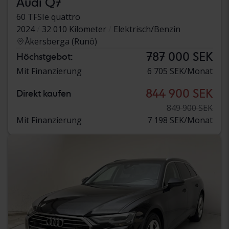
Audi Q7
60 TFSIe quattro
2024
32 010 Kilometer
Elektrisch/Benzin
Åkersberga (Runö)
787 000 SEK
Höchstgebot:
Mit Finanzierung
6 705 SEK/Monat
844 900 SEK
Direkt kaufen
849 900 SEK
Mit Finanzierung
7 198 SEK/Monat