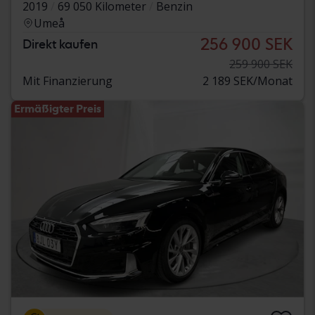
2019
69 050 Kilometer
Benzin
Umeå
256 900 SEK
Direkt kaufen
259 900 SEK
Mit Finanzierung
2 189 SEK/Monat
Ermäßigter Preis