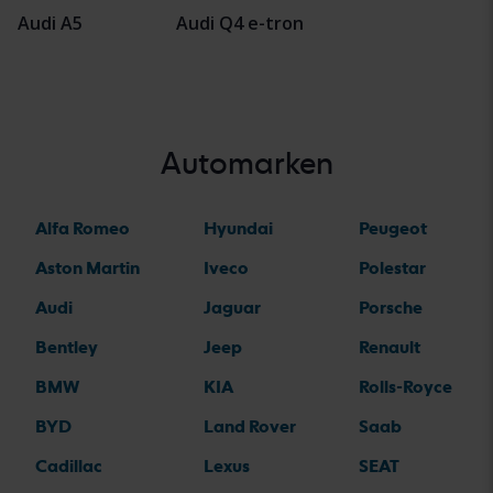
Audi A5
Audi Q4 e-tron
Automarken
Alfa Romeo
Hyundai
Peugeot
Aston Martin
Iveco
Polestar
Audi
Jaguar
Porsche
Bentley
Jeep
Renault
BMW
KIA
Rolls-Royce
BYD
Land Rover
Saab
Cadillac
Lexus
SEAT