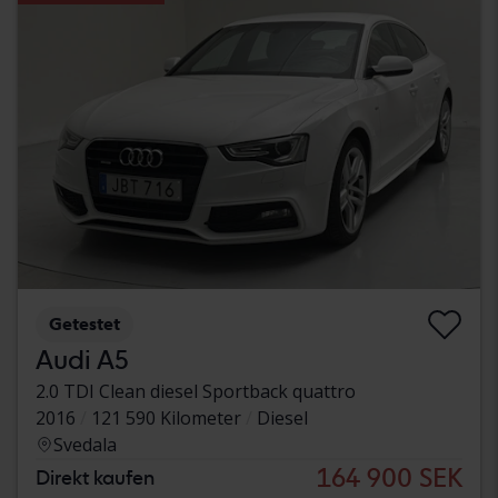
Getestet
Audi A5
2.0 TDI Clean diesel Sportback quattro
2016
121 590 Kilometer
Diesel
Svedala
164 900 SEK
Direkt kaufen