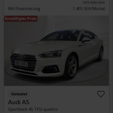
169 900 SEK
Mit Finanzierung
1 405 SEK/Monat
Ermäßigter Preis
Getestet
Audi A5
Sportback 45 TFSI quattro