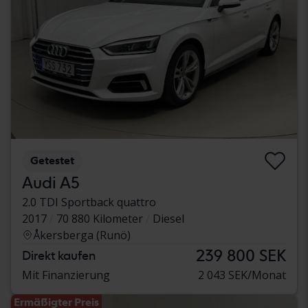
Getestet
Audi A5
2.0 TDI Sportback quattro
2017
70 880 Kilometer
Diesel
Åkersberga (Runö)
239 800 SEK
Direkt kaufen
Mit Finanzierung
2 043 SEK/Monat
Ermäßigter Preis