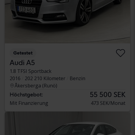
Getestet
Audi A5
1.8 TFSI Sportback
2016
202 210 Kilometer
Benzin
Åkersberga (Runö)
55 500 SEK
Höchstgebot:
Mit Finanzierung
473 SEK/Monat