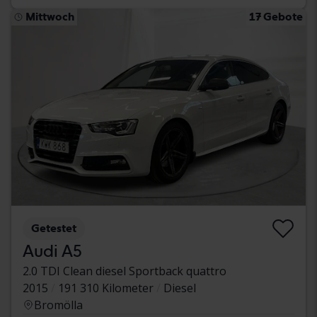
Mittwoch
17 Gebote
Getestet
Audi A5
2.0 TDI Clean diesel Sportback quattro
2015
191 310 Kilometer
Diesel
Bromölla