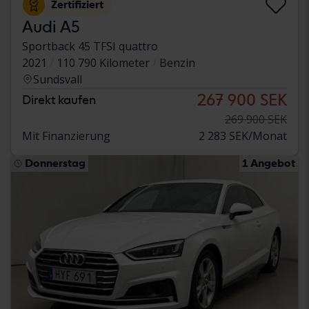
Zertifiziert
Audi A5
Sportback 45 TFSI quattro
2021
110 790 Kilometer
Benzin
Sundsvall
267 900 SEK
Direkt kaufen
269 900 SEK
Mit Finanzierung
2 283 SEK/Monat
Donnerstag
1 Angebot