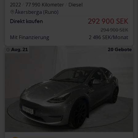
2022
77 990 Kilometer
Diesel
Åkersberga (Runö)
292 900 SEK
Direkt kaufen
294 900 SEK
Mit Finanzierung
2 496 SEK/Monat
Aug. 21
20 Gebote