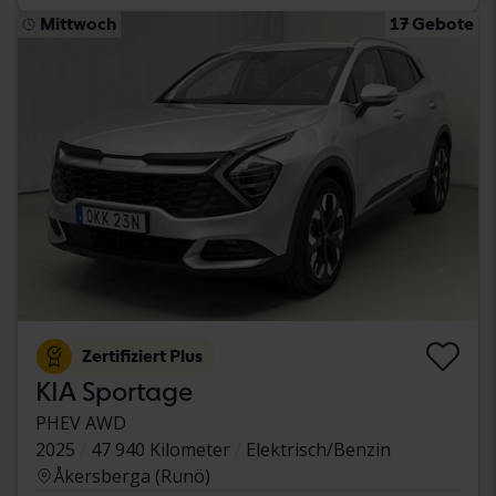
Mittwoch
17 Gebote
Zertifiziert Plus
KIA Sportage
PHEV AWD
2025
47 940 Kilometer
Elektrisch/Benzin
Åkersberga (Runö)