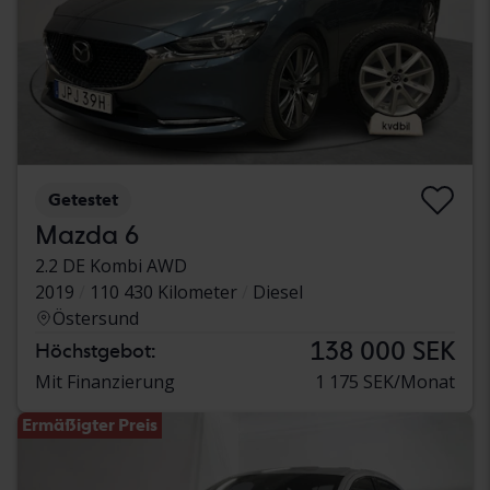
Getestet
Mazda 6
2.2 DE Kombi AWD
2019
110 430 Kilometer
Diesel
Östersund
138 000 SEK
Höchstgebot:
Mit Finanzierung
1 175 SEK/Monat
Ermäßigter Preis