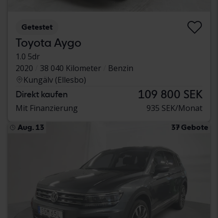
Getestet
Toyota Aygo
1.0 5dr
2020
38 040 Kilometer
Benzin
Kungälv (Ellesbo)
109 800 SEK
Direkt kaufen
Mit Finanzierung
935 SEK/Monat
Aug. 13
37 Gebote