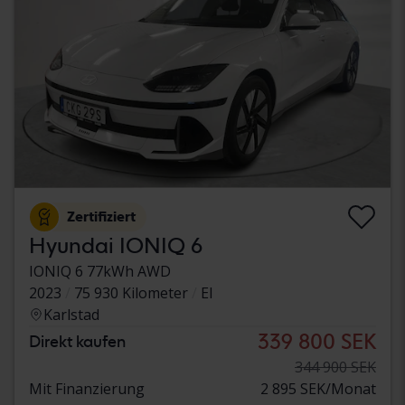
Zertifiziert
Hyundai IONIQ 6
IONIQ 6 77kWh AWD
2023
75 930 Kilometer
El
Karlstad
339 800 SEK
Direkt kaufen
344 900 SEK
Mit Finanzierung
2 895 SEK/Monat