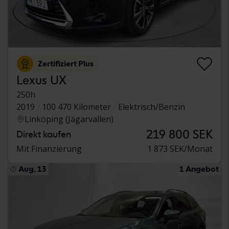
Zertifiziert Plus
Lexus UX
250h
2019
100 470 Kilometer
Elektrisch/Benzin
Linköping (Jägarvallen)
219 800 SEK
Direkt kaufen
Mit Finanzierung
1 873 SEK/Monat
Aug. 13
1 Angebot