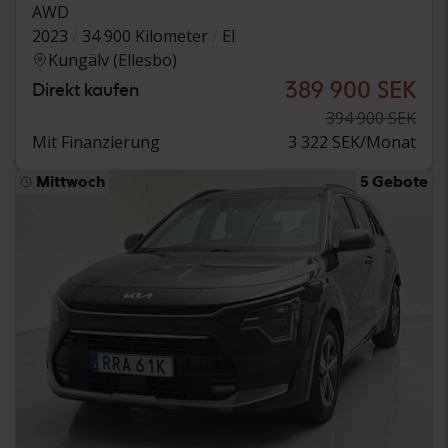
AWD
2023
34 900 Kilometer
El
Kungälv (Ellesbo)
389 900 SEK
Direkt kaufen
394 900 SEK
Mit Finanzierung
3 322 SEK/Monat
Mittwoch
5 Gebote