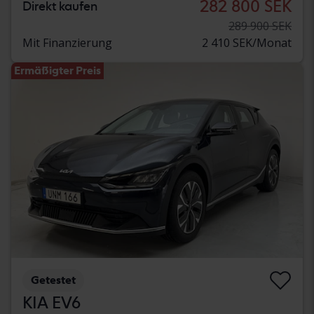
282 800 SEK
Direkt kaufen
289 900 SEK
Mit Finanzierung
2 410 SEK/Monat
Ermäßigter Preis
Getestet
KIA EV6