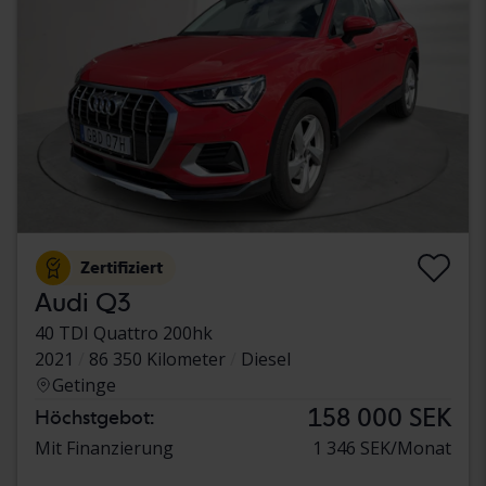
Zertifiziert
Audi Q3
40 TDI Quattro 200hk
2021
86 350 Kilometer
Diesel
Getinge
158 000 SEK
Höchstgebot:
Mit Finanzierung
1 346 SEK/Monat