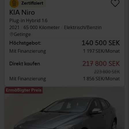
Zertifiziert
KIA Niro
Plug-in Hybrid 1.6
2021
65 000 Kilometer
Elektrisch/Benzin
Getinge
140 500 SEK
Höchstgebot:
Mit Finanzierung
1 197 SEK/Monat
217 800 SEK
Direkt kaufen
223 800 SEK
Mit Finanzierung
1 856 SEK/Monat
Ermäßigter Preis