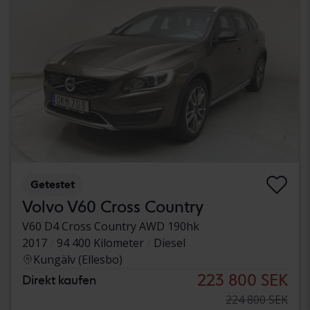
Getestet
Volvo V60 Cross Country
V60 D4 Cross Country AWD 190hk
2017
94 400 Kilometer
Diesel
Kungälv (Ellesbo)
223 800 SEK
Direkt kaufen
224 800 SEK