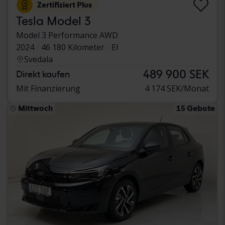
Zertifiziert Plus
Tesla Model 3
Model 3 Performance AWD
2024
46 180 Kilometer
El
Svedala
489 900 SEK
Direkt kaufen
Mit Finanzierung
4 174 SEK/Monat
Mittwoch
15 Gebote