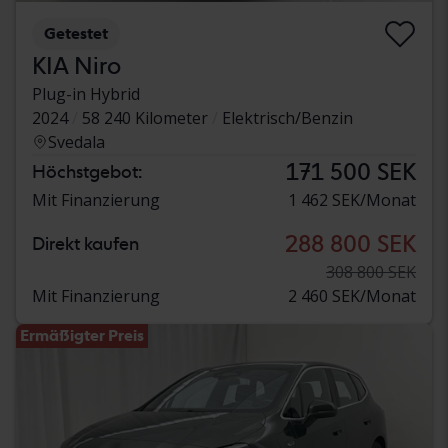
Getestet
KIA Niro
Plug-in Hybrid
2024
58 240 Kilometer
Elektrisch/Benzin
Svedala
171 500 SEK
Höchstgebot:
Mit Finanzierung
1 462 SEK/Monat
288 800 SEK
Direkt kaufen
308 800 SEK
Mit Finanzierung
2 460 SEK/Monat
Ermäßigter Preis