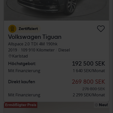
Zertifiziert
Volkswagen Tiguan
Allspace 2.0 TDI 4M 190hk
2019
109 910 Kilometer
Diesel
Karlstad
192 500 SEK
Höchstgebot:
Mit Finanzierung
1 640 SEK/Monat
269 800 SEK
Direkt kaufen
276 800 SEK
Mit Finanzierung
2 299 SEK/Monat
Ermäßigter Preis
Neu!