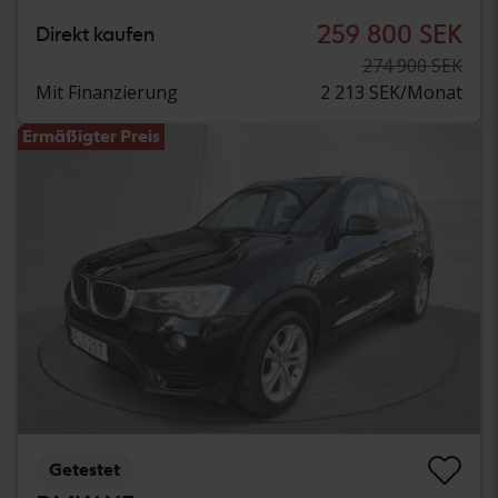
259 800 SEK
Direkt kaufen
274 900 SEK
Mit Finanzierung
2 213 SEK/Monat
Ermäßigter Preis
Getestet