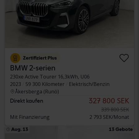
Zertifiziert Plus
BMW 2-serien
230xe Active Tourer 16,3kWh, U06
2023
59 300 Kilometer
Elektrisch/Benzin
Åkersberga (Runö)
327 800 SEK
Direkt kaufen
339 800 SEK
Mit Finanzierung
2 793 SEK/Monat
Aug. 13
13 Gebote