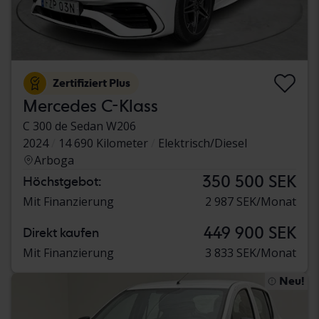
Zertifiziert Plus
Mercedes C-Klass
C 300 de Sedan W206
2024
14 690 Kilometer
Elektrisch/Diesel
Arboga
350 500 SEK
Höchstgebot:
Mit Finanzierung
2 987 SEK/Monat
449 900 SEK
Direkt kaufen
Mit Finanzierung
3 833 SEK/Monat
Neu!