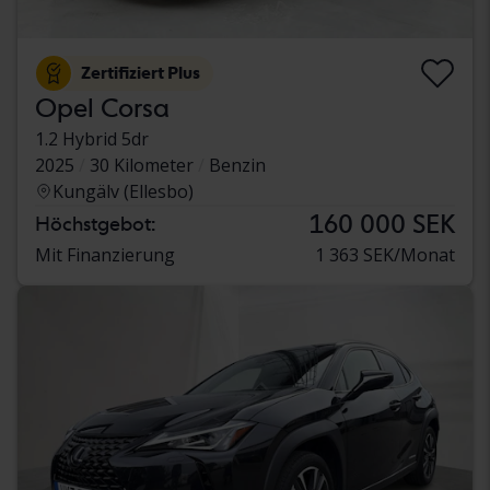
Zertifiziert Plus
Opel Corsa
1.2 Hybrid 5dr
2025
30 Kilometer
Benzin
Kungälv (Ellesbo)
160 000 SEK
Höchstgebot:
Mit Finanzierung
1 363 SEK/Monat