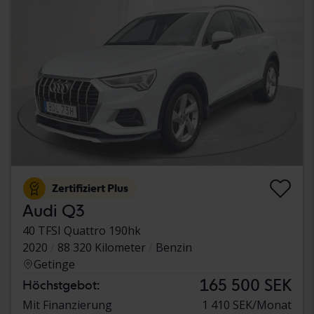
Zertifiziert Plus
Audi Q3
40 TFSI Quattro 190hk
2020
88 320 Kilometer
Benzin
Getinge
165 500 SEK
Höchstgebot:
Mit Finanzierung
1 410 SEK/Monat