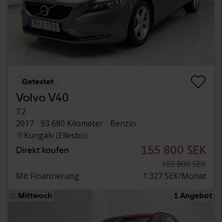
Getestet
Volvo V40
T2
2017
93 680 Kilometer
Benzin
Kungälv (Ellesbo)
155 800 SEK
Direkt kaufen
159 800 SEK
Mit Finanzierung
1 327 SEK/Monat
Mittwoch
1 Angebot