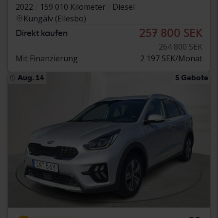
2022
159 010 Kilometer
Diesel
Kungälv (Ellesbo)
257 800 SEK
Direkt kaufen
264 800 SEK
Mit Finanzierung
2 197 SEK/Monat
Aug. 14
5 Gebote