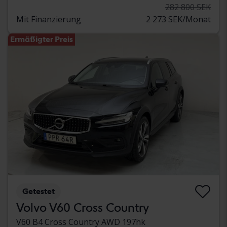
282 800 SEK
Mit Finanzierung
2 273 SEK/Monat
Ermäßigter Preis
Getestet
Volvo V60 Cross Country
V60 B4 Cross Country AWD 197hk