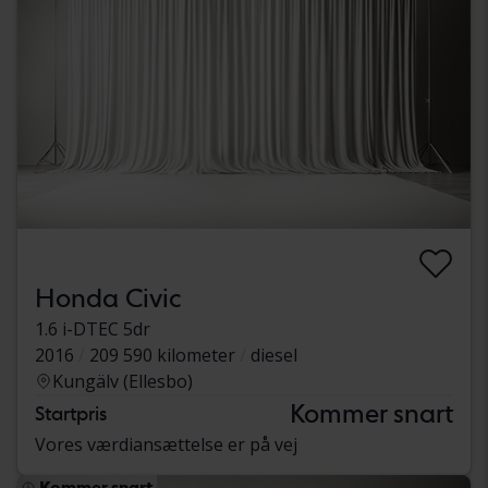
Honda Civic
1.6 i-DTEC 5dr
2016
209 590 kilometer
diesel
Kungälv (Ellesbo)
Kommer snart
Startpris
Vores værdiansættelse er på vej
Kommer snart