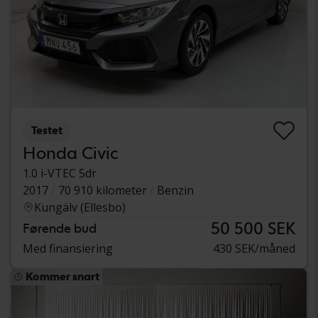
Testet
Honda Civic
1.0 i-VTEC 5dr
2017
70 910 kilometer
Benzin
Kungälv (Ellesbo)
50 500 SEK
Førende bud
Med finansiering
430 SEK/måned
Kommer snart