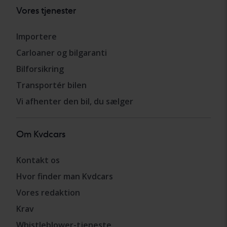
Vores tjenester
Importere
Carloaner og bilgaranti
Bilforsikring
Transportér bilen
Vi afhenter den bil, du sælger
Om Kvdcars
Kontakt os
Hvor finder man Kvdcars
Vores redaktion
Krav
Whistleblower-tjeneste