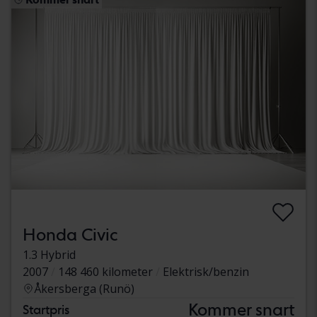
Honda Civic
1.3 Hybrid
2007
148 460 kilometer
Elektrisk/benzin
Åkersberga (Runö)
Kommer snart
Startpris