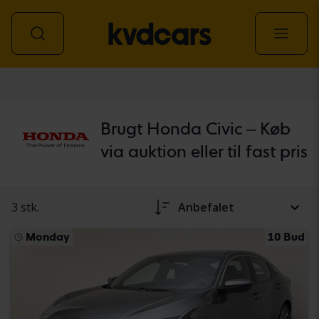
personbil
Brugt Honda Civic – Køb
via auktion eller til fast pris
3 stk.
Anbefalet
Monday
10 Bud