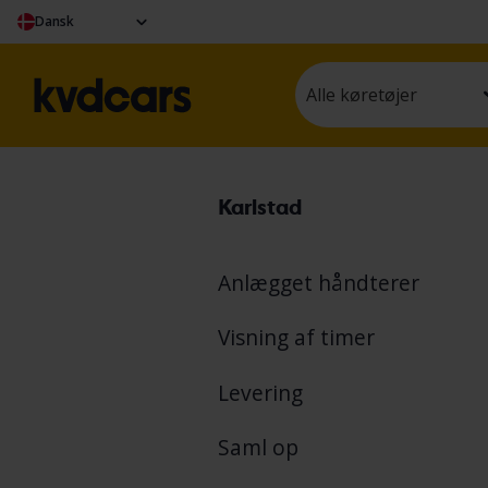
Dansk
Alle køretøjer
Karlstad
Anlægget håndterer
Visning af timer
Levering
Saml op