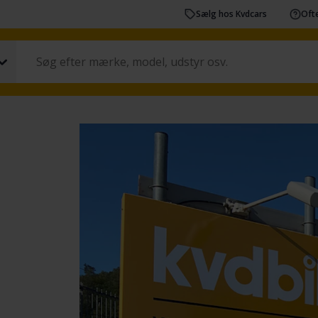
Sælg hos Kvdcars
Ofte