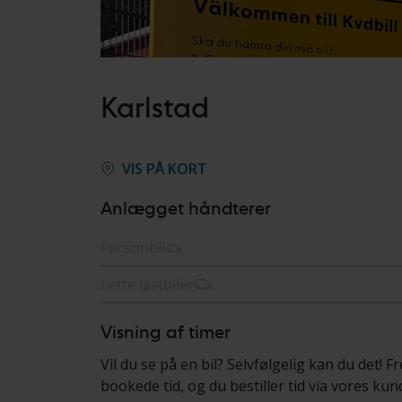
Karlstad
VIS PÅ KORT
Anlægget håndterer
Personbil
Lette lastbiler
Visning af timer
Vil du se på en bil? Selvfølgelig kan du det! 
bookede tid, og du bestiller tid via vores ku