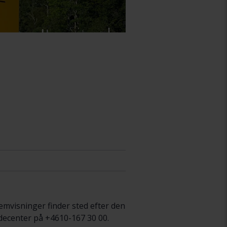
Fremvisninger finder sted efter den
ndecenter på +4610-167 30 00.