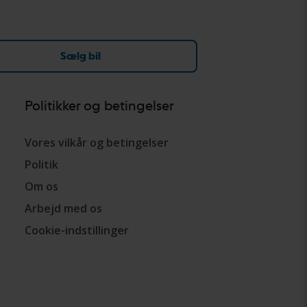
Sælg bil
Politikker og betingelser
Vores vilkår og betingelser
Politik
Om os
Arbejd med os
Cookie-indstillinger