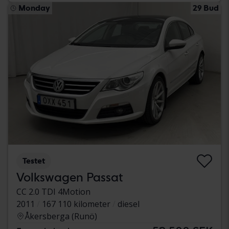
Monday
29 Bud
Testet
Volkswagen Passat
CC 2.0 TDI 4Motion
2011
167 110 kilometer
diesel
Åkersberga (Runö)