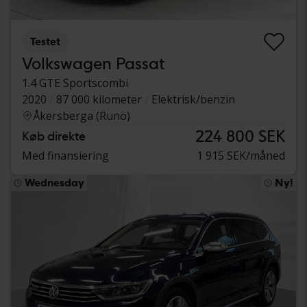
Testet
Volkswagen Passat
1.4 GTE Sportscombi
2020
87 000 kilometer
Elektrisk/benzin
Åkersberga (Runö)
224 800 SEK
Køb direkte
Med finansiering
1 915 SEK/måned
Wednesday
Ny!