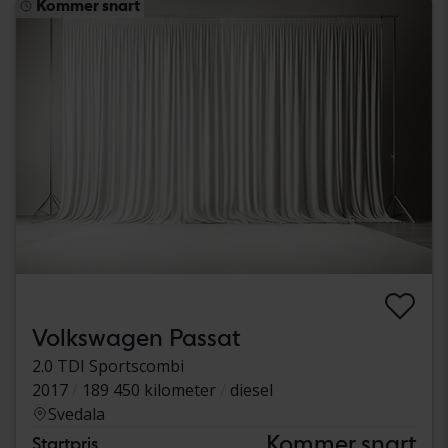
Kommer snart
Volkswagen Passat
2.0 TDI Sportscombi
2017
189 450 kilometer
diesel
Svedala
Kommer snart
Startpris