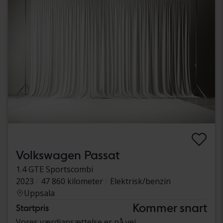
Volkswagen Passat
1.4 GTE Sportscombi
2023
47 860 kilometer
Elektrisk/benzin
Uppsala
Kommer snart
Startpris
Vores værdiansættelse er på vej