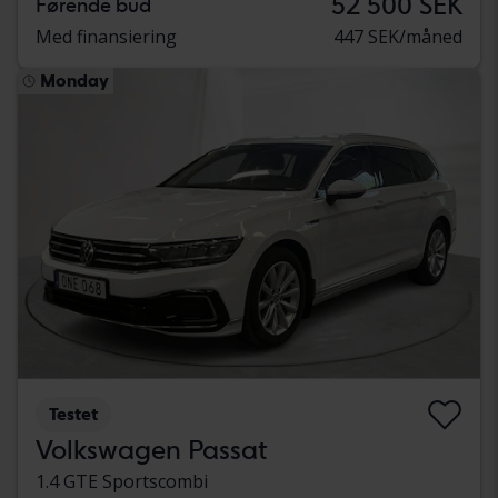
52 500 SEK
Førende bud
Med finansiering
447 SEK/måned
Monday
Testet
Volkswagen Passat
1.4 GTE Sportscombi