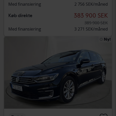
Med finansiering
2 756 SEK/måned
383 900 SEK
Køb direkte
389 900 SEK
Med finansiering
3 271 SEK/måned
Ny!