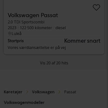
Volkswagen Passat
2.0 TDI Sportscombi
2023
122 500 kilometer
diesel
Luleå
Kommer snart
Startpris
Vores værdiansættelse er på vej
Vis 20 af 20 hits
Køretøjer
Volkswagen
Passat
Volkswagenmodeller