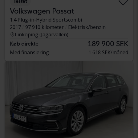
Testet
Volkswagen Passat
1.4 Plug-in-Hybrid Sportscombi
2017
97 910 kilometer
Elektrisk/benzin
Linköping (Jägarvallen)
189 900 SEK
Køb direkte
Med finansiering
1 618 SEK/måned