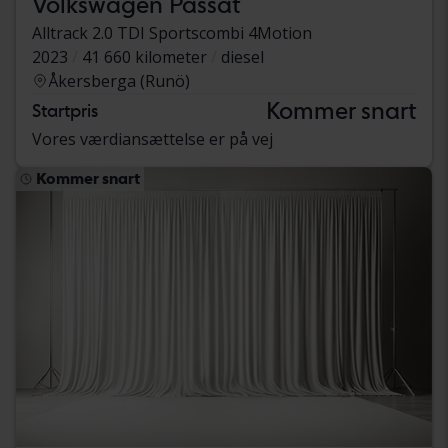
Volkswagen Passat
Alltrack 2.0 TDI Sportscombi 4Motion
2023
41 660 kilometer
diesel
Åkersberga (Runö)
Kommer snart
Startpris
Vores værdiansættelse er på vej
Kommer snart