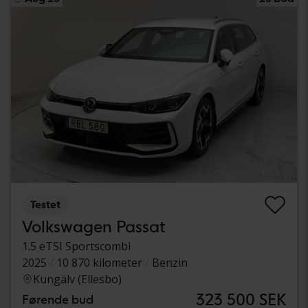
Testet
Volkswagen Passat
1.5 eTSI Sportscombi
2025
10 870 kilometer
Benzin
Kungälv (Ellesbo)
323 500 SEK
Førende bud