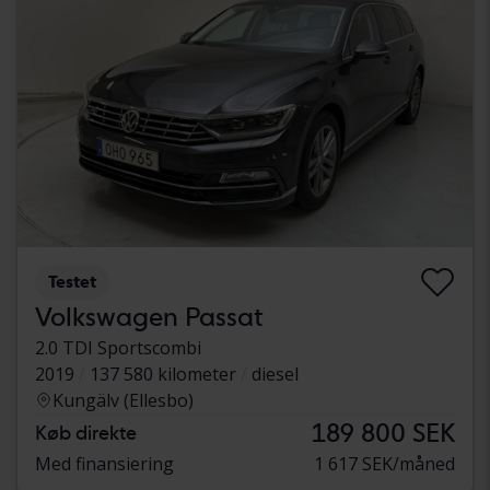
Testet
Volkswagen Passat
2.0 TDI Sportscombi
2019
137 580 kilometer
diesel
Kungälv (Ellesbo)
189 800 SEK
Køb direkte
Med finansiering
1 617 SEK/måned