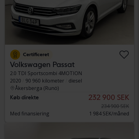
Certificeret
Volkswagen Passat
2.0 TDI Sportscombi 4MOTION
2020
90 960 kilometer
diesel
Åkersberga (Runö)
232 900 SEK
Køb direkte
234 900 SEK
Med finansiering
1 984 SEK/måned