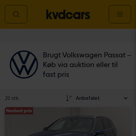
personbil
Brugt Volkswagen Passat –
Køb via auktion eller til
fast pris
20 stk.
Anbefalet
Nedsat pris