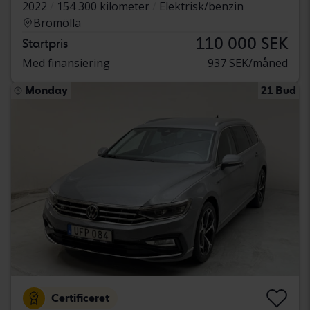
2022
154 300 kilometer
Elektrisk/benzin
Bromölla
110 000 SEK
Startpris
Med finansiering
937 SEK/måned
Monday
21 Bud
Certificeret