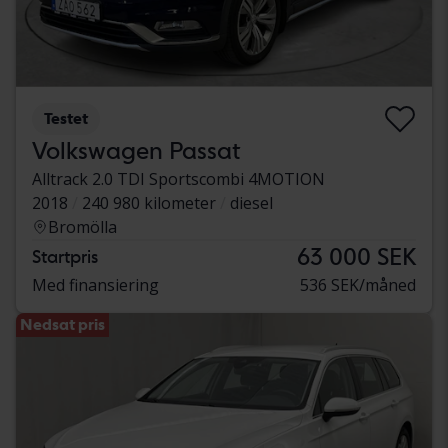
Testet
Volkswagen Passat
Alltrack 2.0 TDI Sportscombi 4MOTION
2018
240 980 kilometer
diesel
Bromölla
63 000 SEK
Startpris
Med finansiering
536 SEK/måned
Nedsat pris