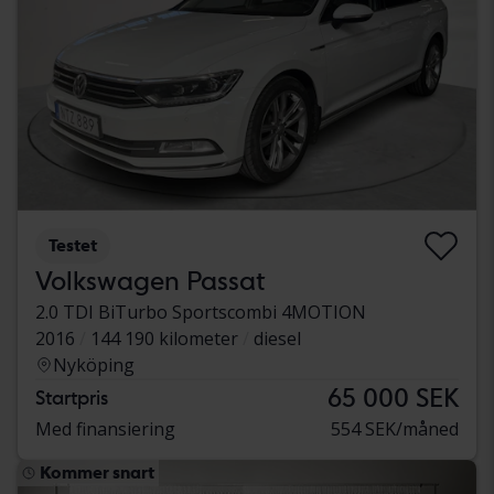
Testet
Volkswagen Passat
2.0 TDI BiTurbo Sportscombi 4MOTION
2016
144 190 kilometer
diesel
Nyköping
65 000 SEK
Startpris
Med finansiering
554 SEK/måned
Kommer snart