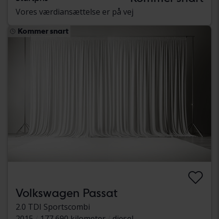
Vores værdiansættelse er på vej
Kommer snart
Volkswagen Passat
2.0 TDI Sportscombi
2015
177 690 kilometer
diesel