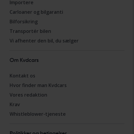
Importere
Carloaner og bilgaranti
Bilforsikring
Transportér bilen
Vi afhenter den bil, du sælger
Om Kvdcars
Kontakt os
Hvor finder man Kvdcars
Vores redaktion
Krav
Whistleblower-tjeneste
Politikker og betingelser