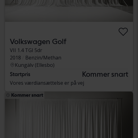
Volkswagen Golf
VII 1.4 TGI 5dr
2018
Benzin/Methan
Kungälv (Ellesbo)
Kommer snart
Startpris
Vores værdiansættelse er på vej
Kommer snart