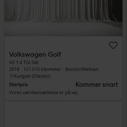
Volkswagen Golf
VII 1.4 TGI 5dr
2018
151 510 kilometer
Benzin/Methan
Kungälv (Ellesbo)
Kommer snart
Startpris
Vores værdiansættelse er på vej