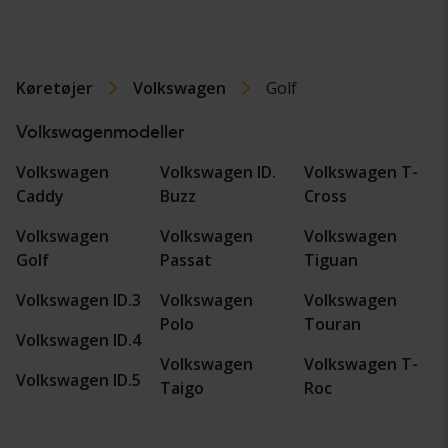
Køretøjer
Volkswagen
Golf
Volkswagenmodeller
Volkswagen
Volkswagen ID.
Volkswagen T-
Caddy
Buzz
Cross
Volkswagen
Volkswagen
Volkswagen
Golf
Passat
Tiguan
Volkswagen ID.3
Volkswagen
Volkswagen
Polo
Touran
Volkswagen ID.4
Volkswagen
Volkswagen T-
Volkswagen ID.5
Taigo
Roc