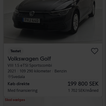
Testet
Volkswagen Golf
VIII 1.5 eTSI Sportscombi
2021
109 290 kilometer
Benzin
Svedala
199 800 SEK
Køb direkte
Med finansiering
1 702 SEK/måned
Skal sælges