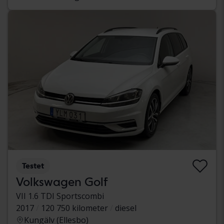
Testet
Volkswagen Golf
VII 1.6 TDI Sportscombi
2017
120 750 kilometer
diesel
Kungälv (Ellesbo)