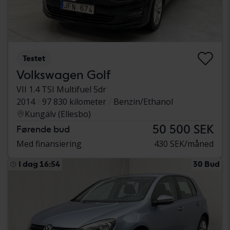
Testet
Volkswagen Golf
VII 1.4 TSI Multifuel 5dr
2014
97 830 kilometer
Benzin/Ethanol
Kungälv (Ellesbo)
50 500 SEK
Førende bud
Med finansiering
430 SEK/måned
I dag 16:54
30 Bud