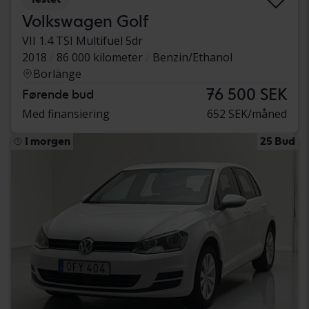
Volkswagen Golf
VII 1.4 TSI Multifuel 5dr
2018
86 000 kilometer
Benzin/Ethanol
Borlänge
76 500 SEK
Førende bud
Med finansiering
652 SEK/måned
I morgen
25 Bud