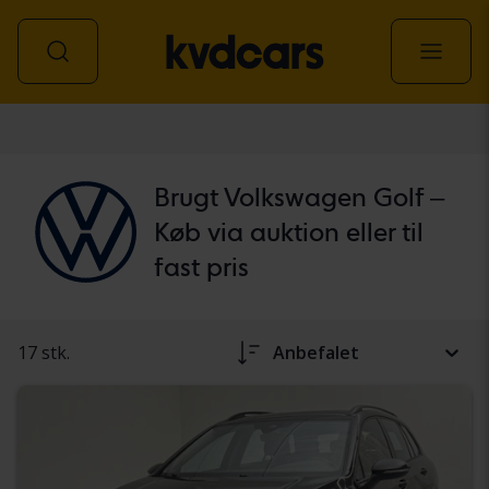
personbil
Brugt Volkswagen Golf –
Køb via auktion eller til
fast pris
17 stk.
Anbefalet