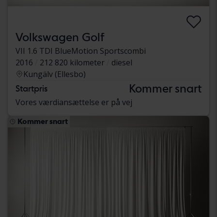
Volkswagen Golf
VII 1.6 TDI BlueMotion Sportscombi
2016
212 820 kilometer
diesel
Kungälv (Ellesbo)
Kommer snart
Startpris
Vores værdiansættelse er på vej
Kommer snart