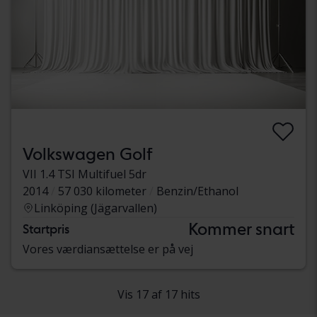
Volkswagen Golf
VII 1.4 TSI Multifuel 5dr
2014
57 030 kilometer
Benzin/Ethanol
Linköping (Jägarvallen)
Kommer snart
Startpris
Vores værdiansættelse er på vej
Vis 17 af 17 hits