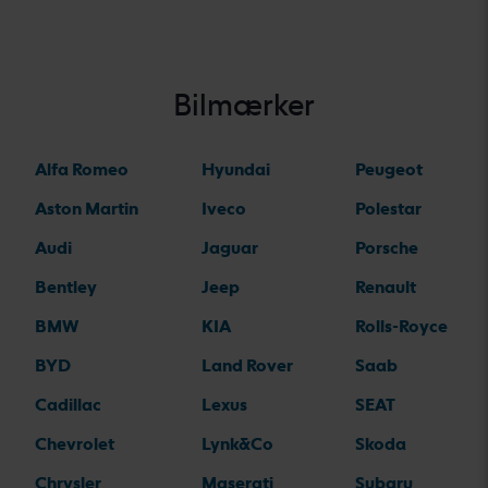
Bilmærker
Alfa Romeo
Hyundai
Peugeot
Aston Martin
Iveco
Polestar
Audi
Jaguar
Porsche
Bentley
Jeep
Renault
BMW
KIA
Rolls-Royce
BYD
Land Rover
Saab
Cadillac
Lexus
SEAT
Chevrolet
Lynk&Co
Skoda
Chrysler
Maserati
Subaru