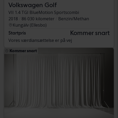
Volkswagen Golf
VII 1.4 TGI BlueMotion Sportscombi
2018
86 030 kilometer
Benzin/Methan
Kungälv (Ellesbo)
Kommer snart
Startpris
Vores værdiansættelse er på vej
Kommer snart