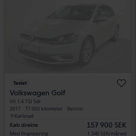
Testet
Volkswagen Golf
VII 1.4 TSI 5dr
2017
77 050 kilometer
Benzin
Karlstad
157 900 SEK
Køb direkte
Med finansiering
1 345 SEK/måned