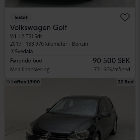
Testet
Volkswagen Golf
VII 1.2 TSI 5dr
2017
133 970 kilometer
Benzin
Svedala
90 500 SEK
Førende bud
Med finansiering
771 SEK/måned
I aften 17:00
22 Bud