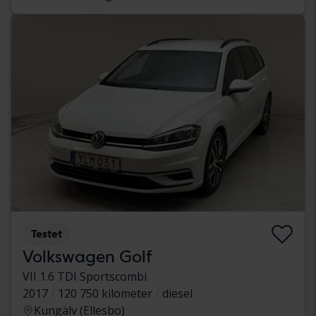
Testet
Volkswagen Golf
VII 1.6 TDI Sportscombi
2017
120 750 kilometer
diesel
Kungälv (Ellesbo)