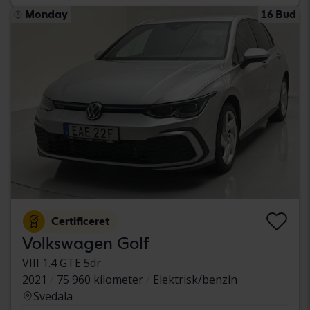
Monday
16 Bud
Certificeret
Volkswagen Golf
VIII 1.4 GTE 5dr
2021
75 960 kilometer
Elektrisk/benzin
Svedala