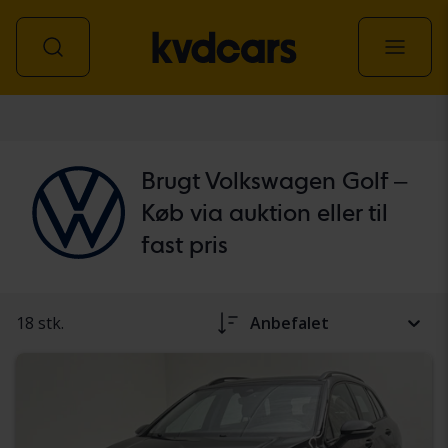
personbil
Brugt Volkswagen Golf –
Køb via auktion eller til
fast pris
18 stk.
Anbefalet