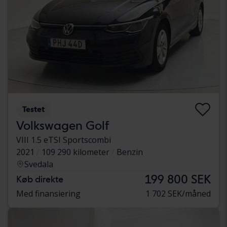
Testet
Volkswagen Golf
VIII 1.5 eTSI Sportscombi
2021
109 290 kilometer
Benzin
Svedala
199 800 SEK
Køb direkte
Med finansiering
1 702 SEK/måned