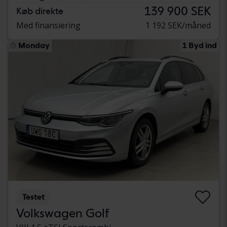
139 900 SEK
Køb direkte
Med finansiering
1 192 SEK/måned
Monday
1 Byd ind
Testet
Volkswagen Golf