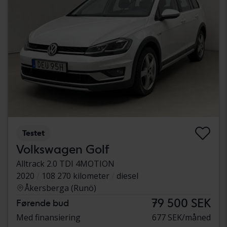
Testet
Volkswagen Golf
Alltrack 2.0 TDI 4MOTION
2020
108 270 kilometer
diesel
Åkersberga (Runö)
79 500 SEK
Førende bud
Med finansiering
677 SEK/måned