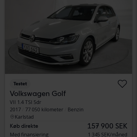
Testet
Volkswagen Golf
VII 1.4 TSI 5dr
2017
77 050 kilometer
Benzin
Karlstad
157 900 SEK
Køb direkte
Med finansiering
1 345 SEK/måned