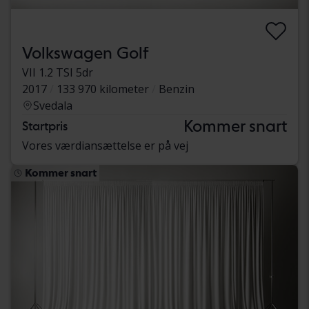
Volkswagen Golf
VII 1.2 TSI 5dr
2017
133 970 kilometer
Benzin
Svedala
Kommer snart
Startpris
Vores værdiansættelse er på vej
Kommer snart