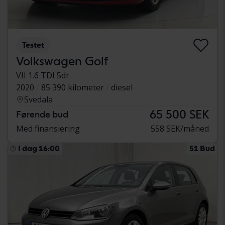
Testet
Volkswagen Golf
VII 1.6 TDI 5dr
2020
85 390 kilometer
diesel
Svedala
65 500 SEK
Førende bud
Med finansiering
558 SEK/måned
I dag 16:00
51 Bud