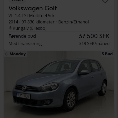
Volkswagen Golf
VII 1.4 TSI Multifuel 5dr
2014
97 830 kilometer
Benzin/Ethanol
Kungälv (Ellesbo)
37 500 SEK
Førende bud
Med finansiering
319 SEK/måned
Monday
3 Bud