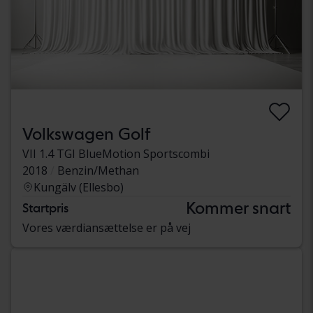
Volkswagen Golf
VII 1.4 TGI BlueMotion Sportscombi
2018
Benzin/Methan
Kungälv (Ellesbo)
Kommer snart
Startpris
Vores værdiansættelse er på vej