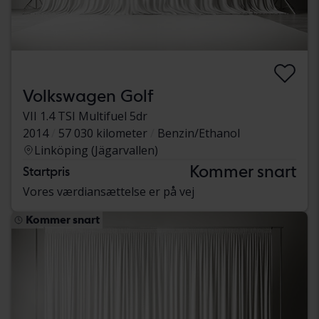
Volkswagen Golf
VII 1.4 TSI Multifuel 5dr
2014
57 030 kilometer
Benzin/Ethanol
Linköping (Jägarvallen)
Kommer snart
Startpris
Vores værdiansættelse er på vej
Kommer snart