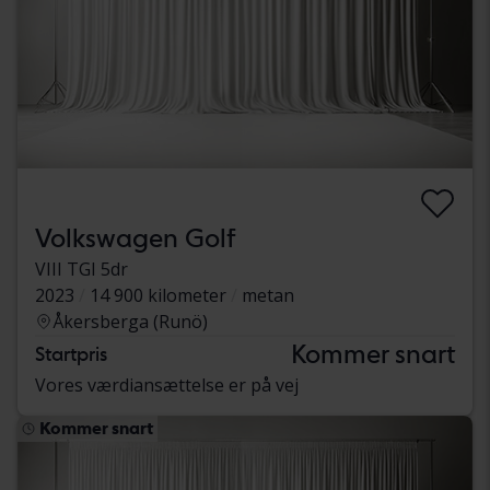
Volkswagen Golf
VIII TGI 5dr
2023
14 900 kilometer
metan
Åkersberga (Runö)
Kommer snart
Startpris
Vores værdiansættelse er på vej
Kommer snart