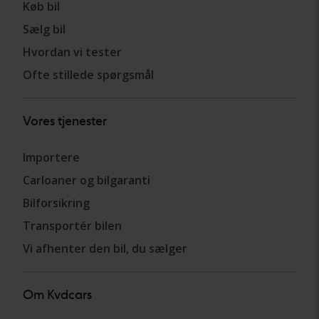
Køb bil
Sælg bil
Hvordan vi tester
Ofte stillede spørgsmål
Vores tjenester
Importere
Carloaner og bilgaranti
Bilforsikring
Transportér bilen
Vi afhenter den bil, du sælger
Om Kvdcars