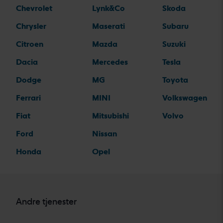
Chevrolet
Lynk&Co
Skoda
Chrysler
Maserati
Subaru
Citroen
Mazda
Suzuki
Dacia
Mercedes
Tesla
Dodge
MG
Toyota
Ferrari
MINI
Volkswagen
Fiat
Mitsubishi
Volvo
Ford
Nissan
Honda
Opel
Andre tjenester