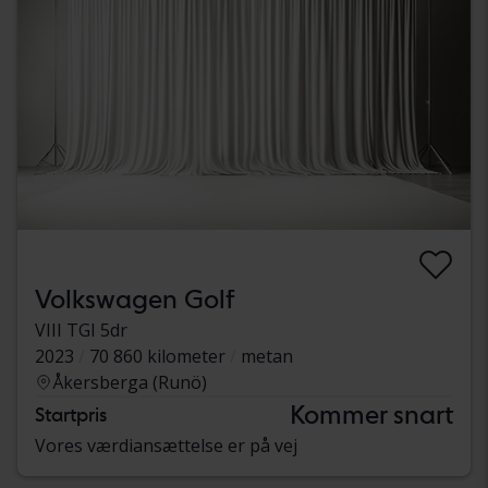
Volkswagen Golf
VIII TGI 5dr
2023
70 860 kilometer
metan
Åkersberga (Runö)
Kommer snart
Startpris
Vores værdiansættelse er på vej