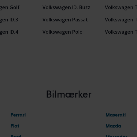
gen Golf
Volkswagen ID. Buzz
Volkswagen T
gen ID.3
Volkswagen Passat
Volkswagen 
gen ID.4
Volkswagen Polo
Volkswagen 
Bilmærker
Ferrari
Maserati
Fiat
Mazda
Ford
Mercedes