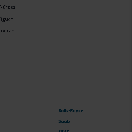
-Cross
Tiguan
Touran
Rolls-Royce
Saab
SEAT