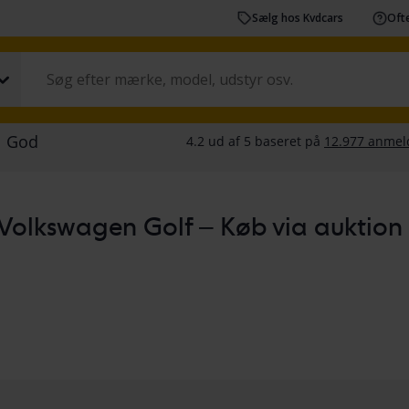
Sælg hos Kvdcars
Ofte
Volkswagen Golf – Køb via auktion ell