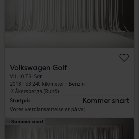
Volkswagen Golf
VII 1.0 TSI 5dr
2018
53 240 kilometer
Benzin
Åkersberga (Runö)
Kommer snart
Startpris
Vores værdiansættelse er på vej
Kommer snart