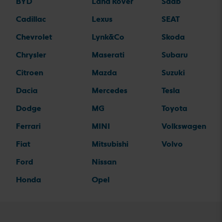
BYD
Land Rover
Saab
Cadillac
Lexus
SEAT
Chevrolet
Lynk&Co
Skoda
Chrysler
Maserati
Subaru
Citroen
Mazda
Suzuki
Dacia
Mercedes
Tesla
Dodge
MG
Toyota
Ferrari
MINI
Volkswagen
Fiat
Mitsubishi
Volvo
Ford
Nissan
Honda
Opel