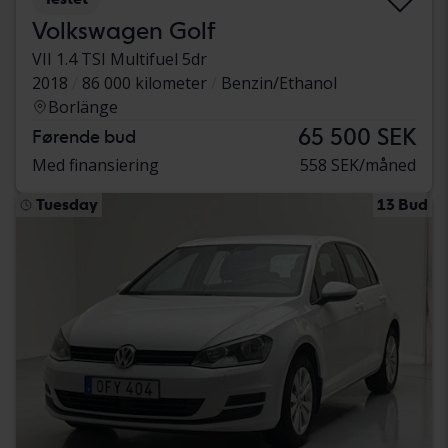
Volkswagen Golf
VII 1.4 TSI Multifuel 5dr
2018
86 000 kilometer
Benzin/Ethanol
Borlänge
65 500 SEK
Førende bud
Med finansiering
558 SEK/måned
Tuesday
13 Bud