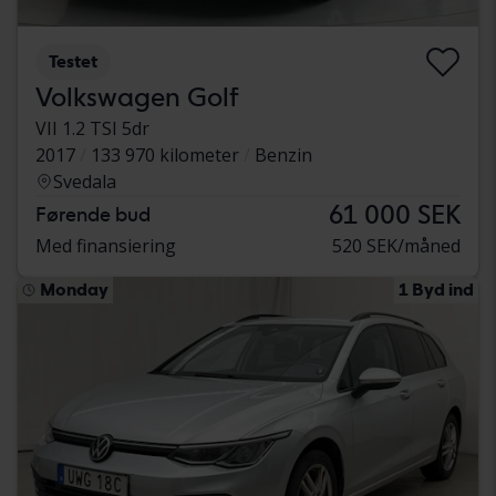
Testet
Volkswagen Golf
VII 1.2 TSI 5dr
2017
133 970 kilometer
Benzin
Svedala
61 000 SEK
Førende bud
Med finansiering
520 SEK/måned
Monday
1 Byd ind