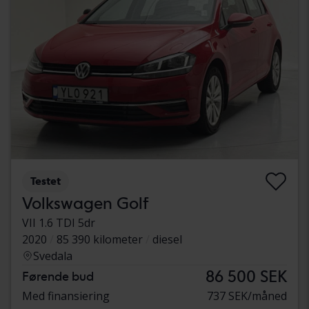
Testet
Volkswagen Golf
VII 1.6 TDI 5dr
2020
85 390 kilometer
diesel
Svedala
86 500 SEK
Førende bud
Med finansiering
737 SEK/måned