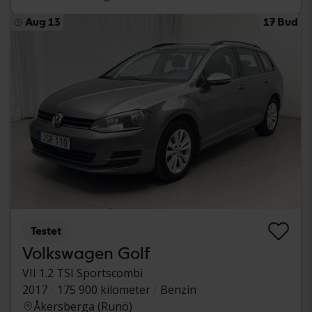
Aug 13
17 Bud
Testet
Volkswagen Golf
VII 1.2 TSI Sportscombi
2017
175 900 kilometer
Benzin
Åkersberga (Runö)