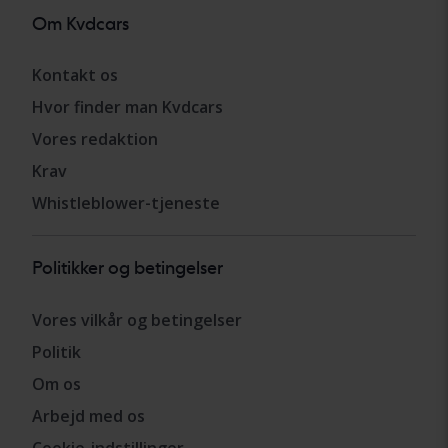
Om Kvdcars
Kontakt os
Hvor finder man Kvdcars
Vores redaktion
Krav
Whistleblower-tjeneste
Politikker og betingelser
Vores vilkår og betingelser
Politik
Om os
Arbejd med os
Cookie-indstillinger