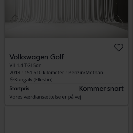
Volkswagen Golf
VII 1.4 TGI 5dr
2018
151 510 kilometer
Benzin/Methan
Kungälv (Ellesbo)
Kommer snart
Startpris
Vores værdiansættelse er på vej