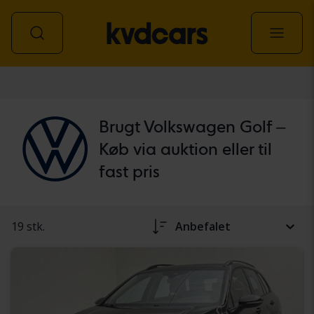
personbil
Brugt Volkswagen Golf –
Køb via auktion eller til
fast pris
19 stk.
Anbefalet