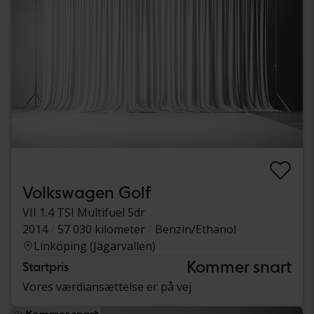
Volkswagen Golf
VII 1.4 TSI Multifuel 5dr
2014
57 030 kilometer
Benzin/Ethanol
Linköping (Jägarvallen)
Kommer snart
Startpris
Vores værdiansættelse er på vej