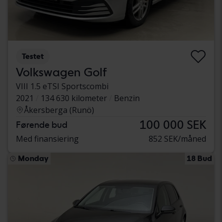
Testet
Volkswagen Golf
VIII 1.5 eTSI Sportscombi
2021
134 630 kilometer
Benzin
Åkersberga (Runö)
100 000 SEK
Førende bud
Med finansiering
852 SEK/måned
Monday
18 Bud