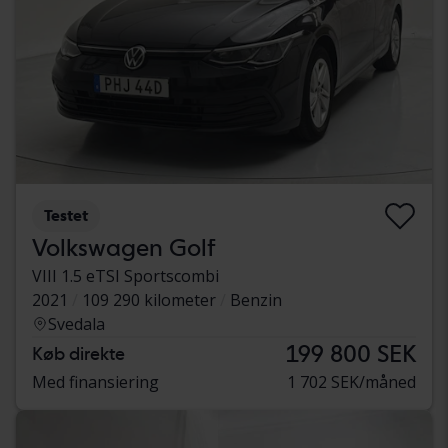
Testet
Volkswagen Golf
VIII 1.5 eTSI Sportscombi
2021
109 290 kilometer
Benzin
Svedala
199 800 SEK
Køb direkte
Med finansiering
1 702 SEK/måned