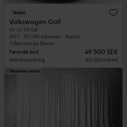
Testet
Volkswagen Golf
VII 1.0 TSI 5dr
2017
157 700 kilometer
Benzin
Åkersberga (Runö)
49 500 SEK
Førende bud
Med finansiering
422 SEK/måned
Kommer snart