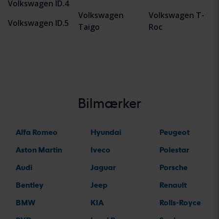
Volkswagen ID.4
Volkswagen
Volkswagen T-
Volkswagen ID.5
Taigo
Roc
Bilmærker
Alfa Romeo
Hyundai
Peugeot
Aston Martin
Iveco
Polestar
Audi
Jaguar
Porsche
Bentley
Jeep
Renault
BMW
KIA
Rolls-Royce