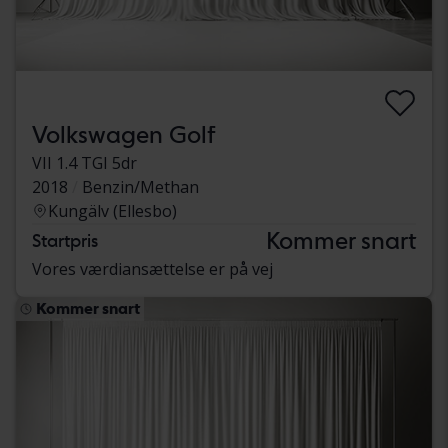
Volkswagen Golf
VII 1.4 TGI 5dr
2018
Benzin/Methan
Kungälv (Ellesbo)
Kommer snart
Startpris
Vores værdiansættelse er på vej
Kommer snart