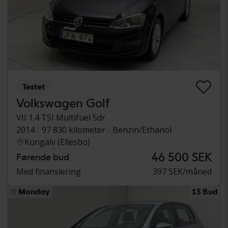
Testet
Volkswagen Golf
VII 1.4 TSI Multifuel 5dr
2014
97 830 kilometer
Benzin/Ethanol
Kungälv (Ellesbo)
46 500 SEK
Førende bud
Med finansiering
397 SEK/måned
Monday
13 Bud