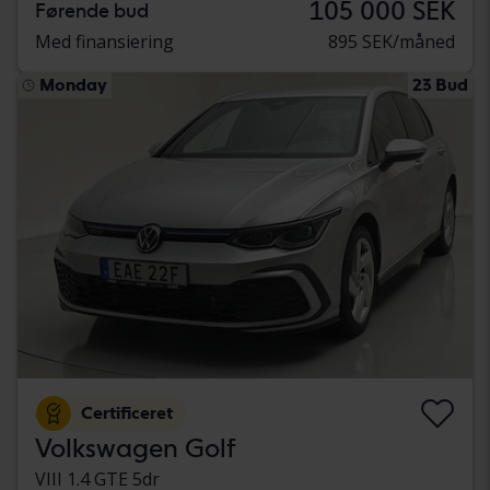
105 000 SEK
Førende bud
Med finansiering
895 SEK/måned
Monday
23 Bud
Certificeret
Volkswagen Golf
VIII 1.4 GTE 5dr