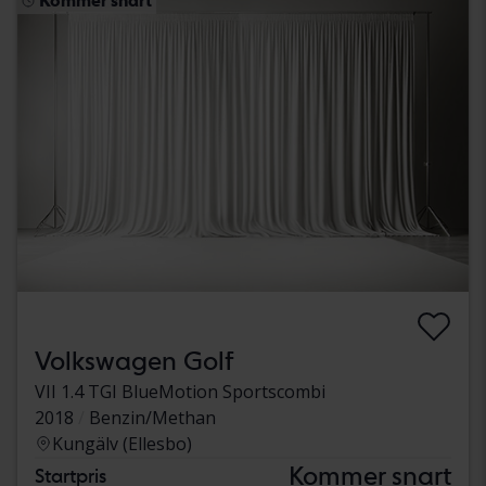
Kommer snart
Volkswagen Golf
VII 1.4 TGI BlueMotion Sportscombi
2018
Benzin/Methan
Kungälv (Ellesbo)
Kommer snart
Startpris