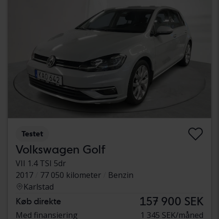
Testet
Volkswagen Golf
VII 1.4 TSI 5dr
2017
77 050 kilometer
Benzin
Karlstad
157 900 SEK
Køb direkte
Med finansiering
1 345 SEK/måned