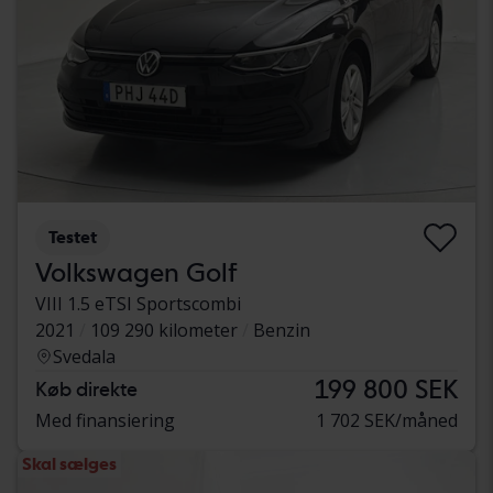
Testet
Volkswagen Golf
VIII 1.5 eTSI Sportscombi
2021
109 290 kilometer
Benzin
Svedala
199 800 SEK
Køb direkte
Med finansiering
1 702 SEK/måned
Skal sælges