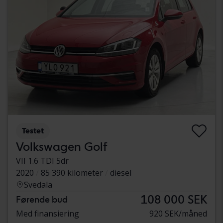
Testet
Volkswagen Golf
VII 1.6 TDI 5dr
2020
85 390 kilometer
diesel
Svedala
108 000 SEK
Førende bud
Med finansiering
920 SEK/måned