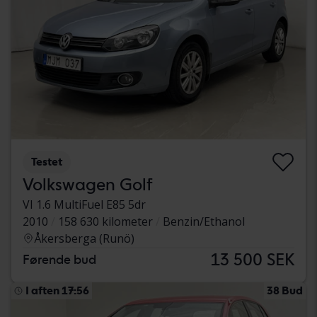
Testet
Volkswagen Golf
VI 1.6 MultiFuel E85 5dr
2010
158 630 kilometer
Benzin/Ethanol
Åkersberga (Runö)
13 500 SEK
Førende bud
I aften 17:56
38 Bud