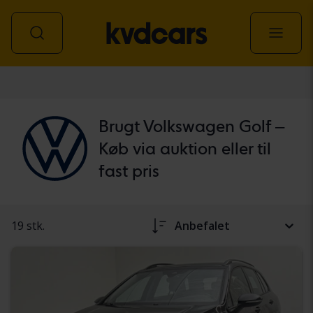
personbil
Brugt Volkswagen Golf –
Køb via auktion eller til
fast pris
19 stk.
Anbefalet