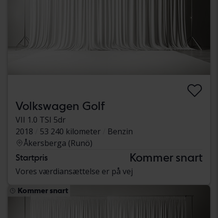
Volkswagen Golf
VII 1.0 TSI 5dr
2018
53 240 kilometer
Benzin
Åkersberga (Runö)
Kommer snart
Startpris
Vores værdiansættelse er på vej
Kommer snart