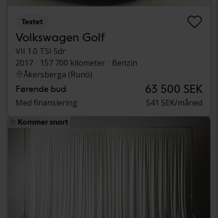
Testet
Volkswagen Golf
VII 1.0 TSI 5dr
2017
157 700 kilometer
Benzin
Åkersberga (Runö)
63 500 SEK
Førende bud
Med finansiering
541 SEK/måned
Kommer snart