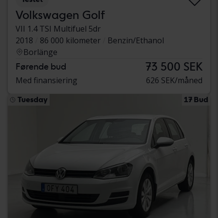
Volkswagen Golf
VII 1.4 TSI Multifuel 5dr
2018
86 000 kilometer
Benzin/Ethanol
Borlänge
73 500 SEK
Førende bud
Med finansiering
626 SEK/måned
Tuesday
17 Bud