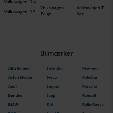
Volkswagen ID.4
Volkswagen
Volkswagen T-
Volkswagen ID.5
Taigo
Roc
Bilmærker
Alfa Romeo
Hyundai
Peugeot
Aston Martin
Iveco
Polestar
Audi
Jaguar
Porsche
Bentley
Jeep
Renault
BMW
KIA
Rolls-Royce