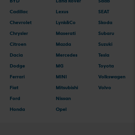
BYD
Land Rover
Saab
Cadillac
Lexus
SEAT
Chevrolet
Lynk&Co
Skoda
Chrysler
Maserati
Subaru
Citroen
Mazda
Suzuki
Dacia
Mercedes
Tesla
Dodge
MG
Toyota
Ferrari
MINI
Volkswagen
Fiat
Mitsubishi
Volvo
Ford
Nissan
Honda
Opel