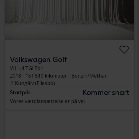
Volkswagen Golf
VII 1.4 TGI 5dr
2018
151 510 kilometer
Benzin/Methan
Kungälv (Ellesbo)
Kommer snart
Startpris
Vores værdiansættelse er på vej