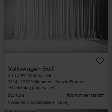
Volkswagen Golf
VII 1.4 TSI Multifuel 5dr
2014
57 030 kilometer
Benzin/Ethanol
Linköping (Jägarvallen)
Kommer snart
Startpris
Vores værdiansættelse er på vej