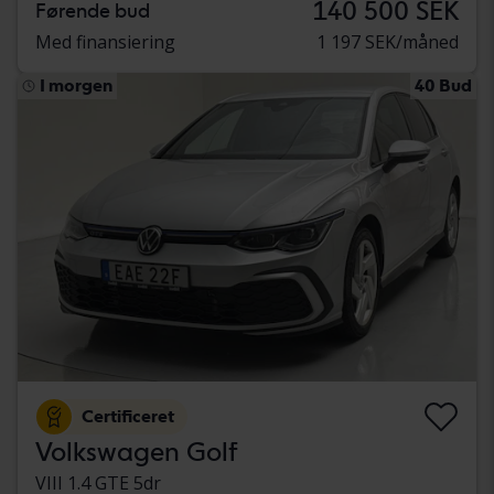
140 500 SEK
Førende bud
Med finansiering
1 197 SEK/måned
I morgen
40 Bud
Certificeret
Volkswagen Golf
VIII 1.4 GTE 5dr