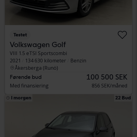
Testet
Volkswagen Golf
VIII 1.5 eTSI Sportscombi
2021
134 630 kilometer
Benzin
Åkersberga (Runö)
100 500 SEK
Førende bud
Med finansiering
856 SEK/måned
I morgen
22 Bud