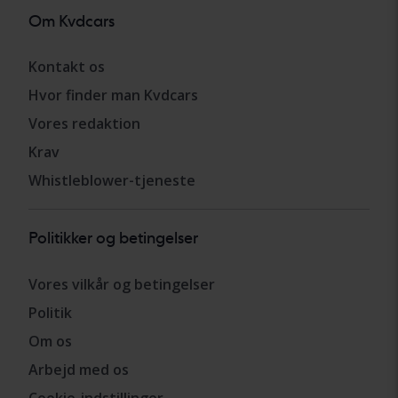
Om Kvdcars
Kontakt os
Hvor finder man Kvdcars
Vores redaktion
Krav
Whistleblower-tjeneste
Politikker og betingelser
Vores vilkår og betingelser
Politik
Om os
Arbejd med os
Cookie-indstillinger