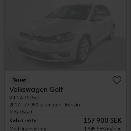
Testet
Volkswagen Golf
VII 1.4 TSI 5dr
2017
77 050 kilometer
Benzin
Karlstad
157 900 SEK
Køb direkte
Med finansiering
1 345 SEK/måned