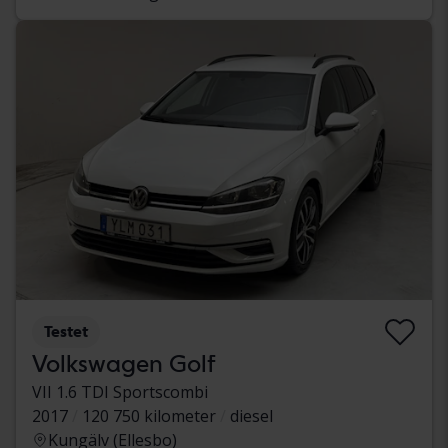
Testet
Volkswagen Golf
VII 1.6 TDI Sportscombi
2017
120 750 kilometer
diesel
Kungälv (Ellesbo)