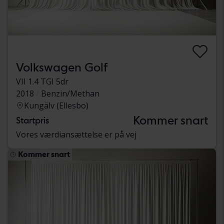
Volkswagen Golf
VII 1.4 TGI 5dr
2018
Benzin/Methan
Kungälv (Ellesbo)
Kommer snart
Startpris
Vores værdiansættelse er på vej
Kommer snart