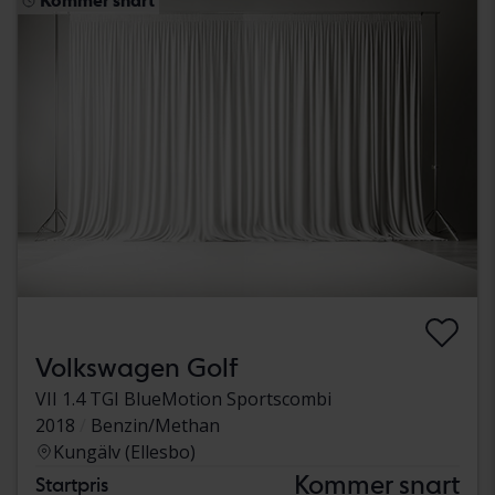
Kommer snart
Volkswagen Golf
VII 1.4 TGI BlueMotion Sportscombi
2018
Benzin/Methan
Kungälv (Ellesbo)
Kommer snart
Startpris