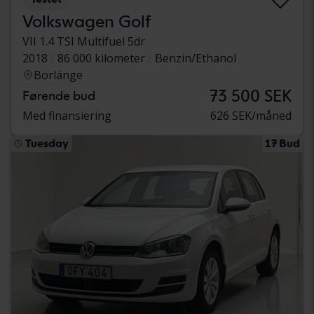
Volkswagen Golf
VII 1.4 TSI Multifuel 5dr
2018
86 000 kilometer
Benzin/Ethanol
Borlänge
73 500 SEK
Førende bud
Med finansiering
626 SEK/måned
Tuesday
17 Bud