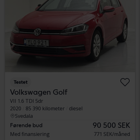
Testet
Volkswagen Golf
VII 1.6 TDI 5dr
2020
85 390 kilometer
diesel
Svedala
90 500 SEK
Førende bud
Med finansiering
771 SEK/måned