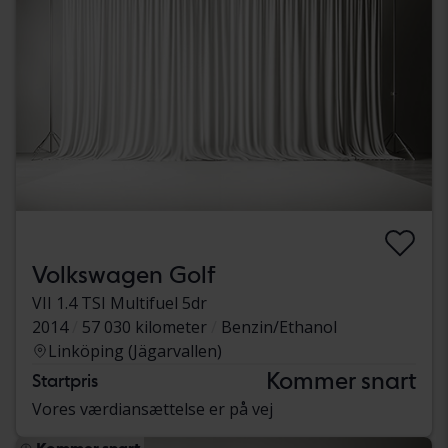
Volkswagen Golf
VII 1.4 TSI Multifuel 5dr
2014
57 030 kilometer
Benzin/Ethanol
Linköping (Jägarvallen)
Kommer snart
Startpris
Vores værdiansættelse er på vej