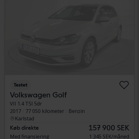
Testet
Volkswagen Golf
VII 1.4 TSI 5dr
2017
77 050 kilometer
Benzin
Karlstad
157 900 SEK
Køb direkte
Med finansiering
1 345 SEK/måned