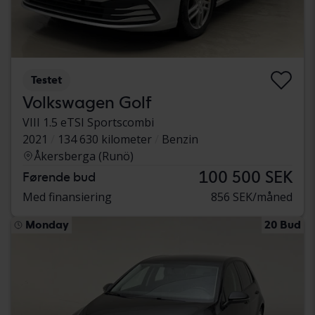
Testet
Volkswagen Golf
VIII 1.5 eTSI Sportscombi
2021
134 630 kilometer
Benzin
Åkersberga (Runö)
100 500 SEK
Førende bud
Med finansiering
856 SEK/måned
Monday
20 Bud