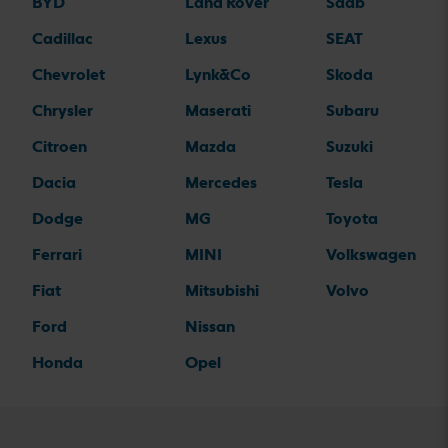
BYD
Land Rover
Saab
Cadillac
Lexus
SEAT
Chevrolet
Lynk&Co
Skoda
Chrysler
Maserati
Subaru
Citroen
Mazda
Suzuki
Dacia
Mercedes
Tesla
Dodge
MG
Toyota
Ferrari
MINI
Volkswagen
Fiat
Mitsubishi
Volvo
Ford
Nissan
Honda
Opel