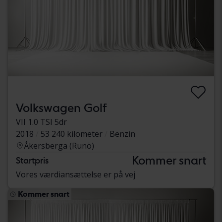
Volkswagen Golf
VII 1.0 TSI 5dr
2018
53 240 kilometer
Benzin
Åkersberga (Runö)
Kommer snart
Startpris
Vores værdiansættelse er på vej
Kommer snart