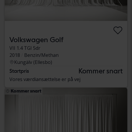
Volkswagen Golf
VII 1.4 TGI 5dr
2018
Benzin/Methan
Kungälv (Ellesbo)
Kommer snart
Startpris
Vores værdiansættelse er på vej
Kommer snart