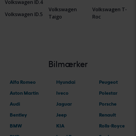
Volkswagen ID.4
Volkswagen
Volkswagen T-
Volkswagen ID.5
Taigo
Roc
Bilmærker
Alfa Romeo
Hyundai
Peugeot
Aston Martin
Iveco
Polestar
Audi
Jaguar
Porsche
Bentley
Jeep
Renault
BMW
KIA
Rolls-Royce