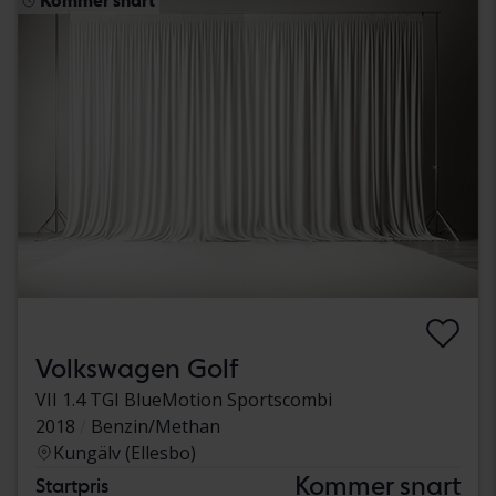
Kommer snart
Volkswagen Golf
VII 1.4 TGI BlueMotion Sportscombi
2018
Benzin/Methan
Kungälv (Ellesbo)
Kommer snart
Startpris