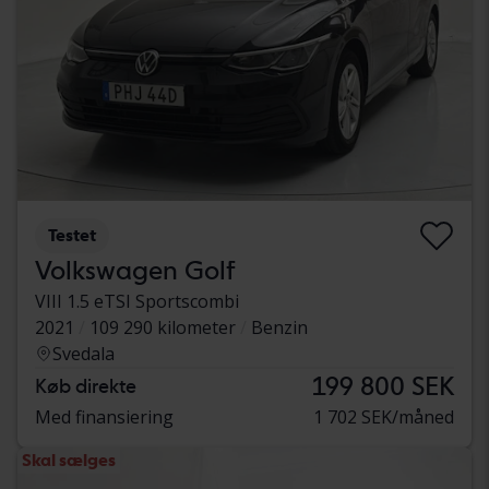
Testet
Volkswagen Golf
VIII 1.5 eTSI Sportscombi
2021
109 290 kilometer
Benzin
Svedala
199 800 SEK
Køb direkte
Med finansiering
1 702 SEK/måned
Skal sælges