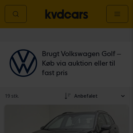
personbil
Brugt Volkswagen Golf –
Køb via auktion eller til
fast pris
19 stk.
Anbefalet