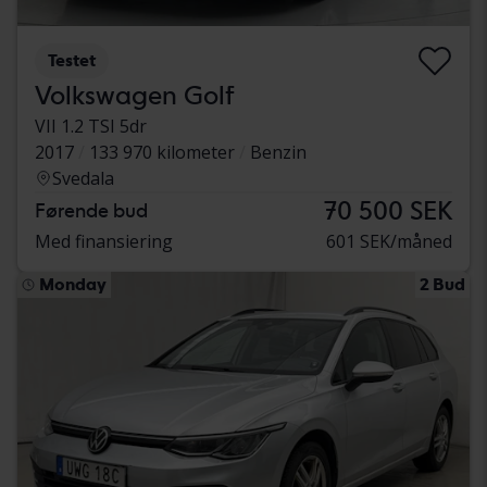
Testet
Volkswagen Golf
VII 1.2 TSI 5dr
2017
133 970 kilometer
Benzin
Svedala
70 500 SEK
Førende bud
Med finansiering
601 SEK/måned
Monday
2 Bud