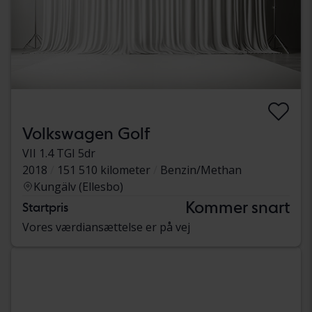
Volkswagen Golf
VII 1.4 TGI 5dr
2018
151 510 kilometer
Benzin/Methan
Kungälv (Ellesbo)
Kommer snart
Startpris
Vores værdiansættelse er på vej