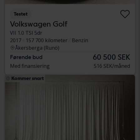
Testet
Volkswagen Golf
VII 1.0 TSI 5dr
2017
157 700 kilometer
Benzin
Åkersberga (Runö)
60 500 SEK
Førende bud
Med finansiering
516 SEK/måned
Kommer snart