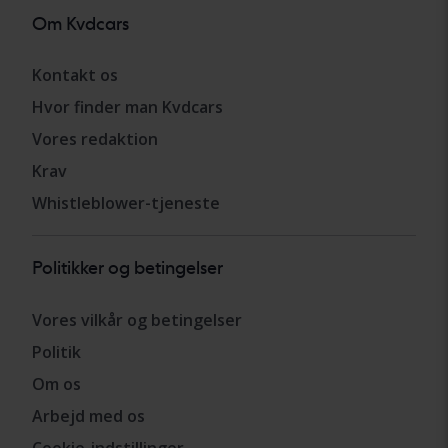
Om Kvdcars
Kontakt os
Hvor finder man Kvdcars
Vores redaktion
Krav
Whistleblower-tjeneste
Politikker og betingelser
Vores vilkår og betingelser
Politik
Om os
Arbejd med os
Cookie-indstillinger