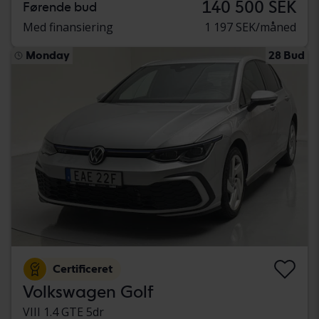
140 500 SEK
Førende bud
Med finansiering
1 197 SEK/måned
Monday
28 Bud
Certificeret
Volkswagen Golf
VIII 1.4 GTE 5dr