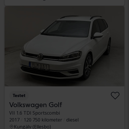
Testet
Volkswagen Golf
VII 1.6 TDI Sportscombi
2017
120 750 kilometer
diesel
Kungälv (Ellesbo)