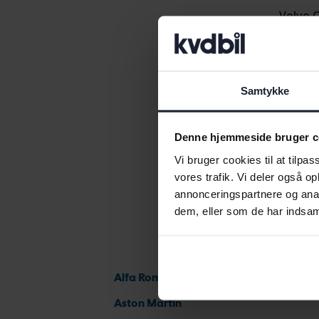
Volvo 
Volvo 
Volvo 
Samtykke
Denne hjemmeside bruger c
Vi bruger cookies til at tilpas
vores trafik. Vi deler også 
annonceringspartnere og anal
dem, eller som de har indsaml
Alfa Romeo
Aston Martin