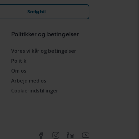
Sælg bil
Politikker og betingelser
Vores vilkår og betingelser
Politik
Om os
Arbejd med os
Cookie-indstillinger