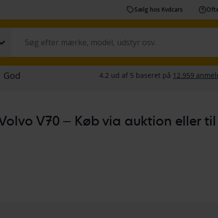
Sælg hos Kvdcars
Ofte
Volvo V70 – Køb via auktion eller til 