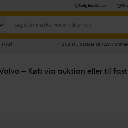
Sælg hos Kvdcars
Ofte
Volvo – Køb via auktion eller til fast