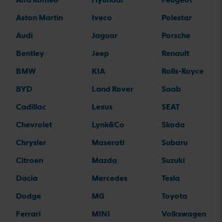
Aston Martin
Iveco
Polestar
Audi
Jaguar
Porsche
Bentley
Jeep
Renault
BMW
KIA
Rolls-Royce
BYD
Land Rover
Saab
Cadillac
Lexus
SEAT
Chevrolet
Lynk&Co
Skoda
Chrysler
Maserati
Subaru
Citroen
Mazda
Suzuki
Dacia
Mercedes
Tesla
Dodge
MG
Toyota
Ferrari
MINI
Volkswagen