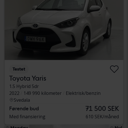
Testet
Toyota Yaris
1.5 Hybrid 5dr
2022
149 990 kilometer
Elektrisk/benzin
Svedala
71 500 SEK
Førende bud
Med finansiering
610 SEK/måned
Monday
Ny!