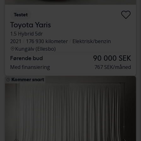
Testet
Toyota Yaris
1.5 Hybrid 5dr
2021
176 930 kilometer
Elektrisk/benzin
Kungälv (Ellesbo)
90 000 SEK
Førende bud
Med finansiering
767 SEK/måned
Kommer snart