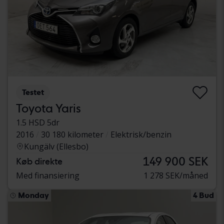
Testet
Toyota Yaris
1.5 HSD 5dr
2016
30 180 kilometer
Elektrisk/benzin
Kungälv (Ellesbo)
149 900 SEK
Køb direkte
Med finansiering
1 278 SEK/måned
Monday
4 Bud