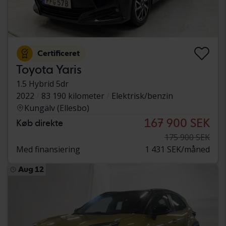
Certificeret
Toyota Yaris
1.5 Hybrid 5dr
2022
83 190 kilometer
Elektrisk/benzin
Kungälv (Ellesbo)
167 900 SEK
Køb direkte
175 900 SEK
Med finansiering
1 431 SEK/måned
Aug 12