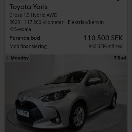
Toyota Yaris
Cross 1.5 Hybrid AWD
2023
117 200 kilometer
Elektrisk/benzin
Svedala
110 500 SEK
Førende bud
Med finansiering
942 SEK/måned
Monday
7 Bud