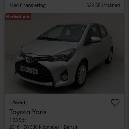
Med finansiering
529 SEK/måned
Nedsat pris
Testet
Toyota Yaris
1.33 5dr
2016
50 930 kilometer
Benzin