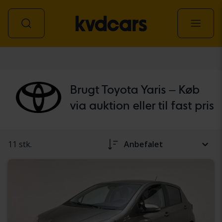
personbil
Brugt Toyota Yaris – Køb
via auktion eller til fast pris
11 stk.
Anbefalet