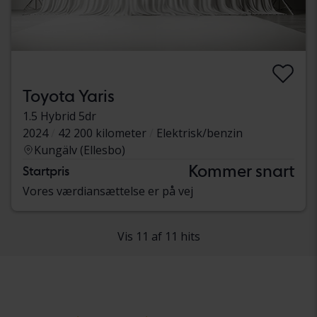
Toyota Yaris
1.5 Hybrid 5dr
2024
42 200 kilometer
Elektrisk/benzin
Kungälv (Ellesbo)
Kommer snart
Startpris
Vores værdiansættelse er på vej
Vis 11 af 11 hits