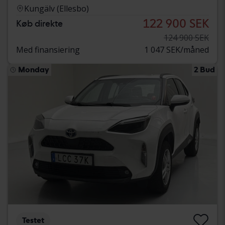
Kungälv (Ellesbo)
122 900 SEK
Køb direkte
124 900 SEK
Med finansiering
1 047 SEK/måned
Monday
2 Bud
Testet