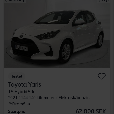
Testet
Toyota Yaris
1.5 Hybrid 5dr
2021
144 140 kilometer
Elektrisk/benzin
Bromölla
62 000 SEK
Startpris