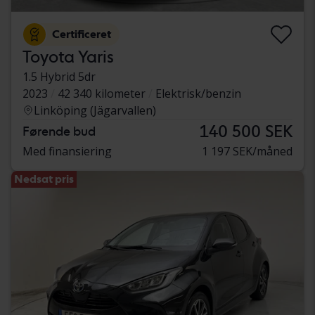
Certificeret
Toyota Yaris
1.5 Hybrid 5dr
2023
42 340 kilometer
Elektrisk/benzin
Linköping (Jägarvallen)
140 500 SEK
Førende bud
Med finansiering
1 197 SEK/måned
Nedsat pris