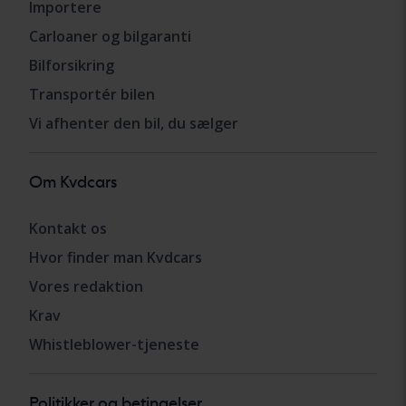
Importere
Carloaner og bilgaranti
Bilforsikring
Transportér bilen
Vi afhenter den bil, du sælger
Om Kvdcars
Kontakt os
Hvor finder man Kvdcars
Vores redaktion
Krav
Whistleblower-tjeneste
Politikker og betingelser