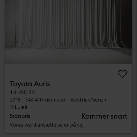
Toyota Auris
1.8 HSD 5dr
2015
143 410 kilometer
Elektrisk/benzin
Luleå
Kommer snart
Startpris
Vores værdiansættelse er på vej