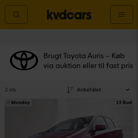
personbil
Brugt Toyota Auris – Køb
via auktion eller til fast pris
2 stk.
Anbefalet
Monday
13 Bud