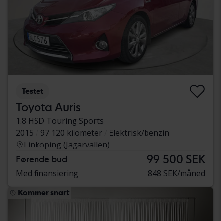
Testet
Toyota Auris
1.8 HSD Touring Sports
2015
97 120 kilometer
Elektrisk/benzin
Linköping (Jägarvallen)
99 500 SEK
Førende bud
Med finansiering
848 SEK/måned
Kommer snart