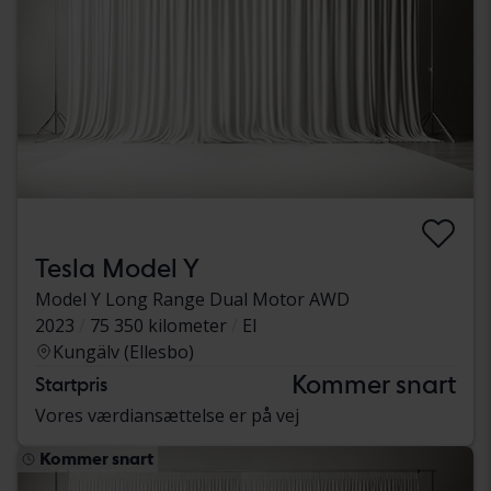
Tesla Model Y
Model Y Long Range Dual Motor AWD
2023
75 350 kilometer
El
Kungälv (Ellesbo)
Kommer snart
Startpris
Vores værdiansættelse er på vej
Kommer snart