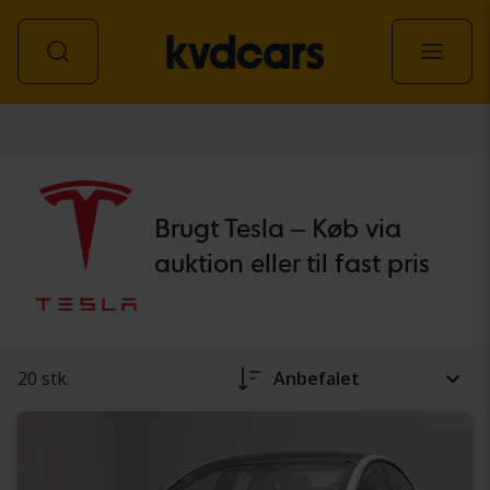
personbil
Brugt Tesla – Køb via
auktion eller til fast pris
20 stk.
Anbefalet