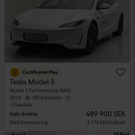
Certificeret Plus
Tesla Model 3
Model 3 Performance AWD
2024
46 180 kilometer
El
Svedala
489 900 SEK
Køb direkte
Med finansiering
4 174 SEK/måned
Aug 21
39 Bud