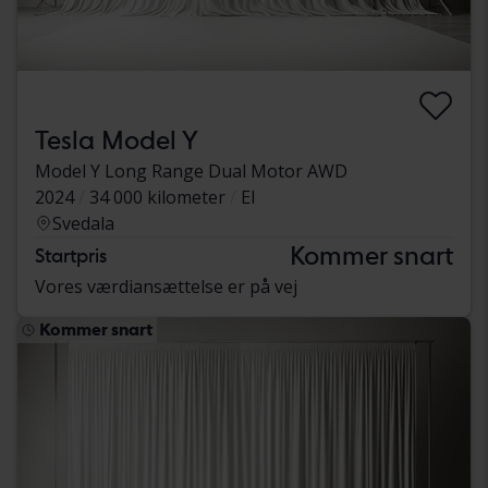
Tesla Model Y
Model Y Long Range Dual Motor AWD
2024
34 000 kilometer
El
Svedala
Kommer snart
Startpris
Vores værdiansættelse er på vej
Kommer snart