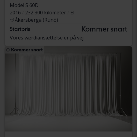
Model S 60D
2016
232 300 kilometer
El
Åkersberga (Runö)
Kommer snart
Startpris
Vores værdiansættelse er på vej
Kommer snart