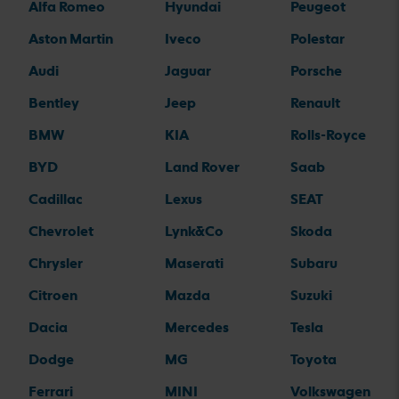
Alfa Romeo
Hyundai
Peugeot
Aston Martin
Iveco
Polestar
Audi
Jaguar
Porsche
Bentley
Jeep
Renault
BMW
KIA
Rolls-Royce
BYD
Land Rover
Saab
Cadillac
Lexus
SEAT
Chevrolet
Lynk&Co
Skoda
Chrysler
Maserati
Subaru
Citroen
Mazda
Suzuki
Dacia
Mercedes
Tesla
Dodge
MG
Toyota
Ferrari
MINI
Volkswagen