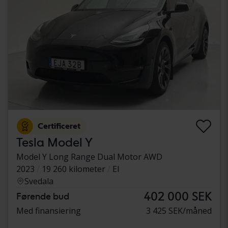
Certificeret
Tesla Model Y
Model Y Long Range Dual Motor AWD
2023
19 260 kilometer
El
Svedala
402 000 SEK
Førende bud
Med finansiering
3 425 SEK/måned