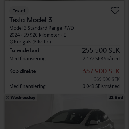
Testet
Tesla Model 3
Model 3 Standard Range RWD
2024
59 920 kilometer
El
Kungälv (Ellesbo)
255 500 SEK
Førende bud
Med finansiering
2 177 SEK/måned
357 900 SEK
Køb direkte
369 900 SEK
Med finansiering
3 049 SEK/måned
Wednesday
21 Bud