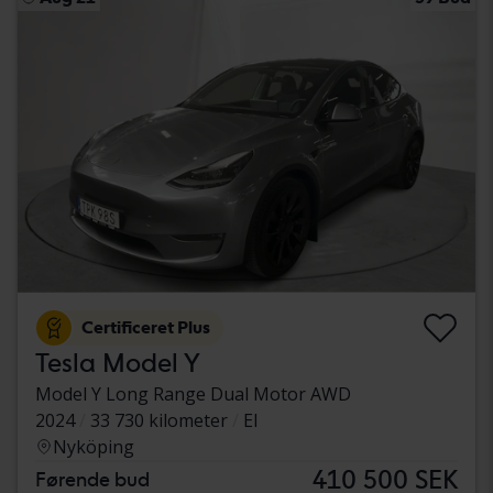
Certificeret Plus
Tesla Model Y
Model Y Long Range Dual Motor AWD
2024
33 730 kilometer
El
Nyköping
410 500 SEK
Førende bud