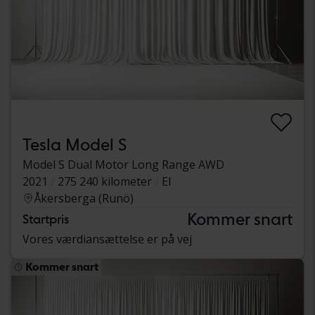
Tesla Model S
Model S Dual Motor Long Range AWD
2021
275 240 kilometer
El
Åkersberga (Runö)
Kommer snart
Startpris
Vores værdiansættelse er på vej
Kommer snart