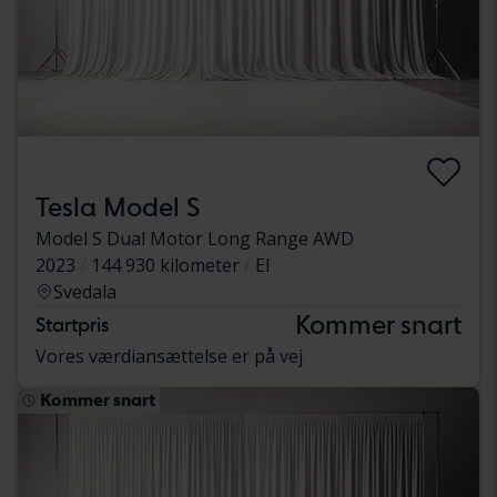
Tesla Model S
Model S Dual Motor Long Range AWD
2023
144 930 kilometer
El
Svedala
Kommer snart
Startpris
Vores værdiansættelse er på vej
Kommer snart