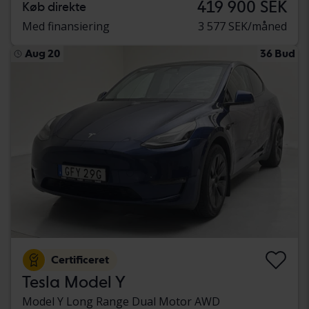
419 900 SEK
Køb direkte
Med finansiering
3 577 SEK/måned
Aug 20
36 Bud
Certificeret
Tesla Model Y
Model Y Long Range Dual Motor AWD