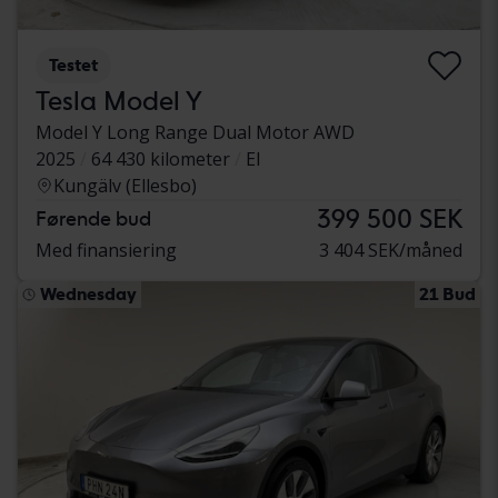
Testet
Tesla Model Y
Model Y Long Range Dual Motor AWD
2025
64 430 kilometer
El
Kungälv (Ellesbo)
399 500 SEK
Førende bud
Med finansiering
3 404 SEK/måned
Wednesday
21 Bud