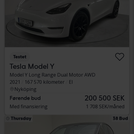
Testet
Tesla Model Y
Model Y Long Range Dual Motor AWD
2021
167 570 kilometer
El
Nyköping
200 500 SEK
Førende bud
Med finansiering
1 708 SEK/måned
Thursday
38 Bud