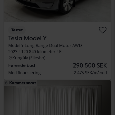
Testet
Tesla Model Y
Model Y Long Range Dual Motor AWD
2023
120 840 kilometer
El
Kungälv (Ellesbo)
290 500 SEK
Førende bud
Med finansiering
2 475 SEK/måned
Kommer snart