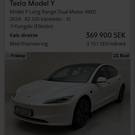
Tesla Model Y
Model Y Long Range Dual Motor AWD
2024
82 330 kilometer
El
Kungälv (Ellesbo)
369 900 SEK
Køb direkte
Med finansiering
3 151 SEK/måned
Friday
21 Bud