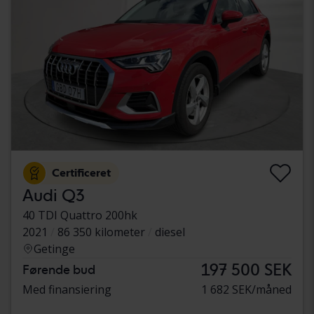
Certificeret
Audi Q3
40 TDI Quattro 200hk
2021
86 350 kilometer
diesel
Getinge
197 500 SEK
Førende bud
Med finansiering
1 682 SEK/måned