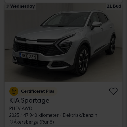
Wednesday
21 Bud
Certificeret Plus
KIA Sportage
PHEV AWD
2025
47 940 kilometer
Elektrisk/benzin
Åkersberga (Runö)