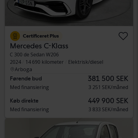
Certificeret Plus
Mercedes C-Klass
C 300 de Sedan W206
2024
14 690 kilometer
Elektrisk/diesel
Arboga
381 500 SEK
Førende bud
Med finansiering
3 251 SEK/måned
449 900 SEK
Køb direkte
Med finansiering
3 833 SEK/måned