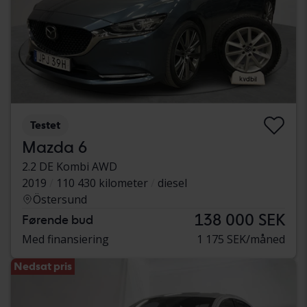
Testet
Mazda 6
2.2 DE Kombi AWD
2019
110 430 kilometer
diesel
Östersund
138 000 SEK
Førende bud
Med finansiering
1 175 SEK/måned
Nedsat pris