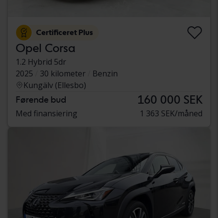
Certificeret Plus
Opel Corsa
1.2 Hybrid 5dr
2025
30 kilometer
Benzin
Kungälv (Ellesbo)
160 000 SEK
Førende bud
Med finansiering
1 363 SEK/måned