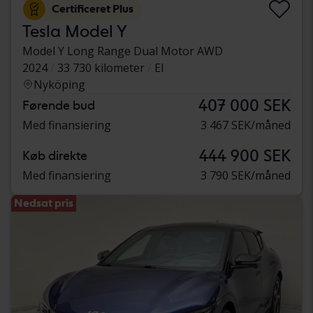
Certificeret Plus
Tesla Model Y
Model Y Long Range Dual Motor AWD
2024
33 730 kilometer
El
Nyköping
407 000 SEK
Førende bud
Med finansiering
3 467 SEK/måned
444 900 SEK
Køb direkte
Med finansiering
3 790 SEK/måned
Nedsat pris