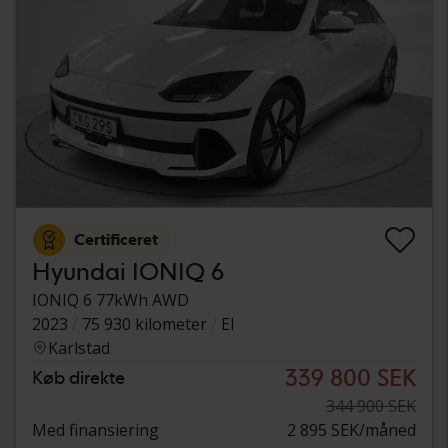
Certificeret
Hyundai IONIQ 6
IONIQ 6 77kWh AWD
2023
75 930 kilometer
El
Karlstad
339 800 SEK
Køb direkte
344 900 SEK
Med finansiering
2 895 SEK/måned