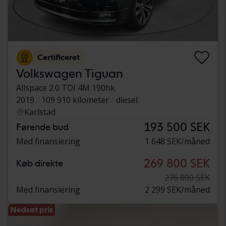
Certificeret
Volkswagen Tiguan
Allspace 2.0 TDI 4M 190hk
2019
109 910 kilometer
diesel
Karlstad
193 500 SEK
Førende bud
Med finansiering
1 648 SEK/måned
269 800 SEK
Køb direkte
276 800 SEK
Med finansiering
2 299 SEK/måned
Nedsat pris