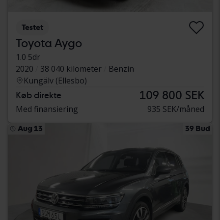
Testet
Toyota Aygo
1.0 5dr
2020
38 040 kilometer
Benzin
Kungälv (Ellesbo)
109 800 SEK
Køb direkte
Med finansiering
935 SEK/måned
Aug 13
39 Bud