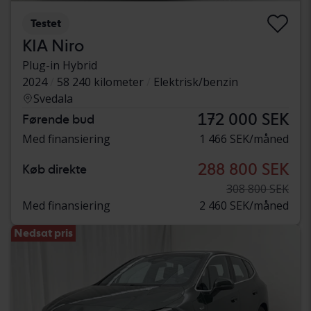
Testet
KIA Niro
Plug-in Hybrid
2024
58 240 kilometer
Elektrisk/benzin
Svedala
172 000 SEK
Førende bud
Med finansiering
1 466 SEK/måned
288 800 SEK
Køb direkte
308 800 SEK
Med finansiering
2 460 SEK/måned
Nedsat pris