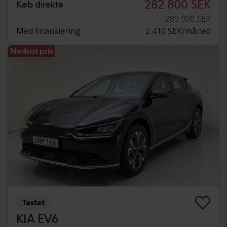
282 800 SEK
Køb direkte
289 900 SEK
Med finansiering
2 410 SEK/måned
Nedsat pris
Testet
KIA EV6