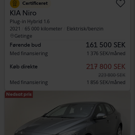
Certificeret
KIA Niro
Plug-in Hybrid 1.6
2021
65 000 kilometer
Elektrisk/benzin
Getinge
161 500 SEK
Førende bud
Med finansiering
1 376 SEK/måned
217 800 SEK
Køb direkte
223 800 SEK
Med finansiering
1 856 SEK/måned
Nedsat pris