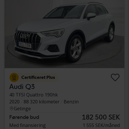
Certificeret Plus
Audi Q3
40 TFSI Quattro 190hk
2020
88 320 kilometer
Benzin
Getinge
182 500 SEK
Førende bud
Med finansiering
1 555 SEK/måned