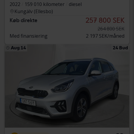
2022
159 010 kilometer
diesel
Kungälv (Ellesbo)
257 800 SEK
Køb direkte
264 800 SEK
Med finansiering
2 197 SEK/måned
Aug 14
24 Bud