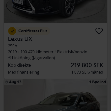
Certificeret Plus
Lexus UX
250h
2019
100 470 kilometer
Elektrisk/benzin
Linköping (Jägarvallen)
219 800 SEK
Køb direkte
Med finansiering
1 873 SEK/måned
Aug 13
1 Byd ind