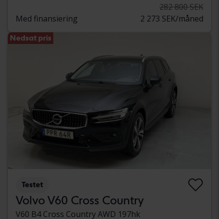
282 800 SEK
Med finansiering
2 273 SEK/måned
Nedsat pris
Testet
Volvo V60 Cross Country
V60 B4 Cross Country AWD 197hk