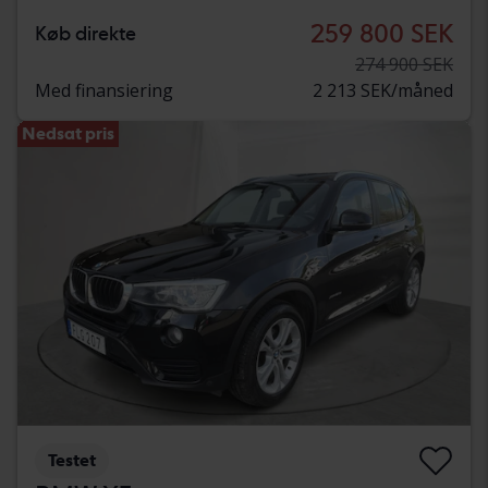
259 800 SEK
Køb direkte
274 900 SEK
Med finansiering
2 213 SEK/måned
Nedsat pris
Testet