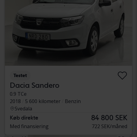
Testet
Dacia Sandero
0.9 TCe
2018
5 600 kilometer
Benzin
Svedala
84 800 SEK
Køb direkte
Med finansiering
722 SEK/måned