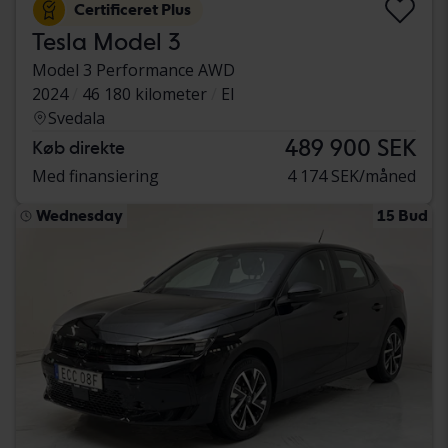
Certificeret Plus
Tesla Model 3
Model 3 Performance AWD
2024
46 180 kilometer
El
Svedala
489 900 SEK
Køb direkte
Med finansiering
4 174 SEK/måned
Wednesday
15 Bud