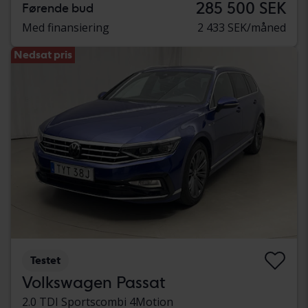
285 500 SEK
Førende bud
Med finansiering
2 433 SEK/måned
Nedsat pris
Testet
Volkswagen Passat
2.0 TDI Sportscombi 4Motion