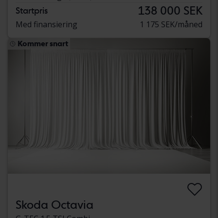
138 000 SEK
Startpris
Med finansiering
1 175 SEK/måned
Kommer snart
Skoda Octavia