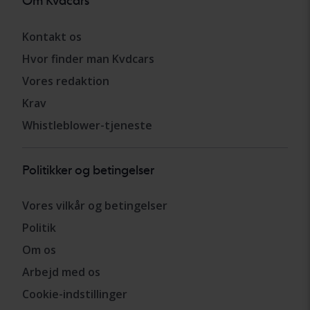
Om Kvdcars
Kontakt os
Hvor finder man Kvdcars
Vores redaktion
Krav
Whistleblower-tjeneste
Politikker og betingelser
Vores vilkår og betingelser
Politik
Om os
Arbejd med os
Cookie-indstillinger