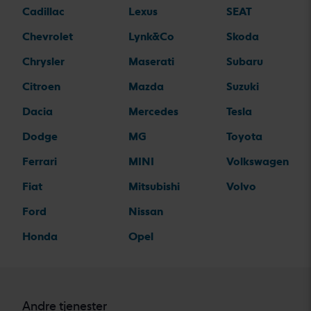
Cadillac
Lexus
SEAT
Chevrolet
Lynk&Co
Skoda
Chrysler
Maserati
Subaru
Citroen
Mazda
Suzuki
Dacia
Mercedes
Tesla
Dodge
MG
Toyota
Ferrari
MINI
Volkswagen
Fiat
Mitsubishi
Volvo
Ford
Nissan
Honda
Opel
Andre tjenester