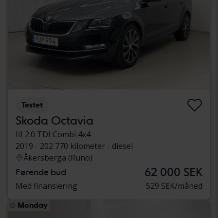
Testet
Skoda Octavia
III 2.0 TDI Combi 4x4
2019
202 770 kilometer
diesel
Åkersberga (Runö)
62 000 SEK
Førende bud
Med finansiering
529 SEK/måned
Monday