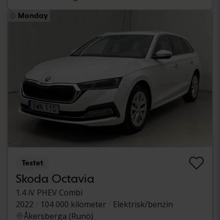
Monday
Testet
Skoda Octavia
1.4 iV PHEV Combi
2022
104 000 kilometer
Elektrisk/benzin
Åkersberga (Runö)