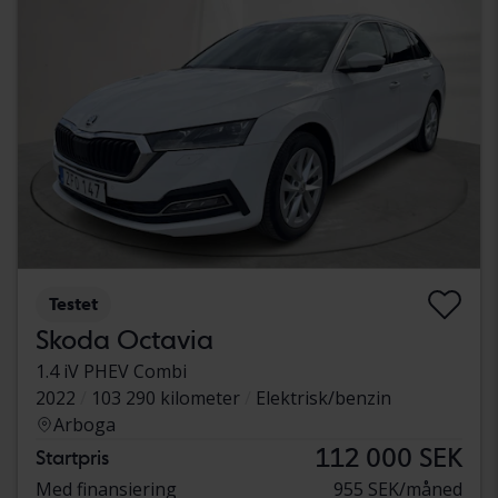
Testet
Skoda Octavia
1.4 iV PHEV Combi
2022
103 290 kilometer
Elektrisk/benzin
Arboga
112 000 SEK
Startpris
Med finansiering
955 SEK/måned