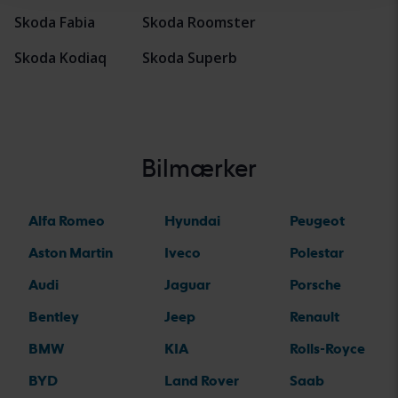
Skoda Fabia
Skoda Roomster
Skoda Kodiaq
Skoda Superb
Bilmærker
Alfa Romeo
Hyundai
Peugeot
Aston Martin
Iveco
Polestar
Audi
Jaguar
Porsche
Bentley
Jeep
Renault
BMW
KIA
Rolls-Royce
BYD
Land Rover
Saab