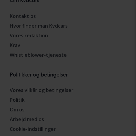
Om Kvdcars
Kontakt os
Hvor finder man Kvdcars
Vores redaktion
Krav
Whistleblower-tjeneste
Politikker og betingelser
Vores vilkår og betingelser
Politik
Om os
Arbejd med os
Cookie-indstillinger