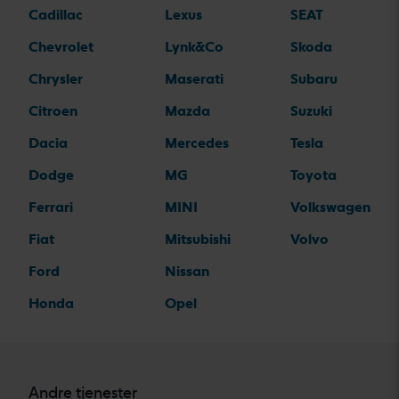
Cadillac
Lexus
SEAT
Chevrolet
Lynk&Co
Skoda
Chrysler
Maserati
Subaru
Citroen
Mazda
Suzuki
Dacia
Mercedes
Tesla
Dodge
MG
Toyota
Ferrari
MINI
Volkswagen
Fiat
Mitsubishi
Volvo
Ford
Nissan
Honda
Opel
Andre tjenester