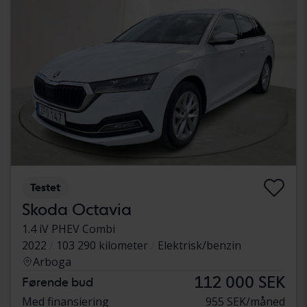
Testet
Skoda Octavia
1.4 iV PHEV Combi
2022
103 290 kilometer
Elektrisk/benzin
Arboga
112 000 SEK
Førende bud
Med finansiering
955 SEK/måned