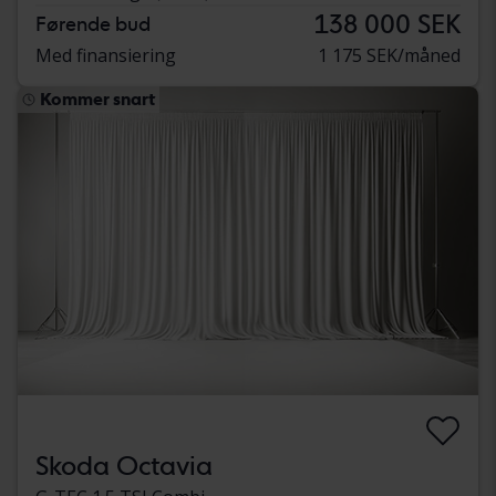
138 000 SEK
Førende bud
Med finansiering
1 175 SEK/måned
Kommer snart
Skoda Octavia