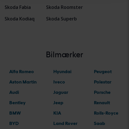
Skoda Fabia
Skoda Roomster
Skoda Kodiaq
Skoda Superb
Bilmærker
Alfa Romeo
Hyundai
Peugeot
Aston Martin
Iveco
Polestar
Audi
Jaguar
Porsche
Bentley
Jeep
Renault
BMW
KIA
Rolls-Royce
BYD
Land Rover
Saab