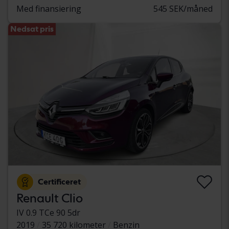
Med finansiering
545 SEK/måned
Nedsat pris
Certificeret
Renault Clio
IV 0.9 TCe 90 5dr
2019
35 720 kilometer
Benzin