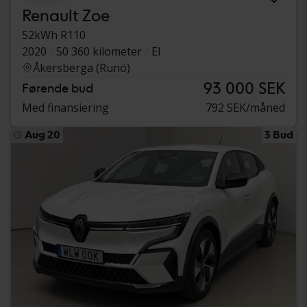
Renault Zoe
52kWh R110
2020
50 360 kilometer
El
Åkersberga (Runö)
93 000 SEK
Førende bud
Med finansiering
792 SEK/måned
Aug 20
3 Bud