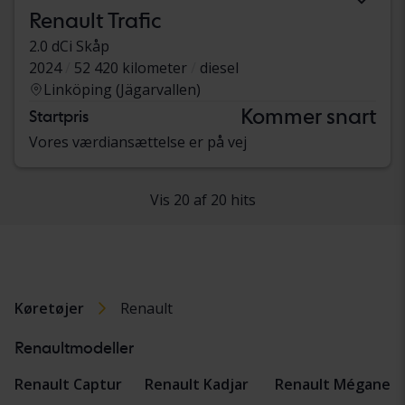
Renault Trafic
2.0 dCi Skåp
2024
52 420 kilometer
diesel
Linköping (Jägarvallen)
Kommer snart
Startpris
Vores værdiansættelse er på vej
Vis 20 af 20 hits
Køretøjer
Renault
Renaultmodeller
Renault Captur
Renault Kadjar
Renault Mégane