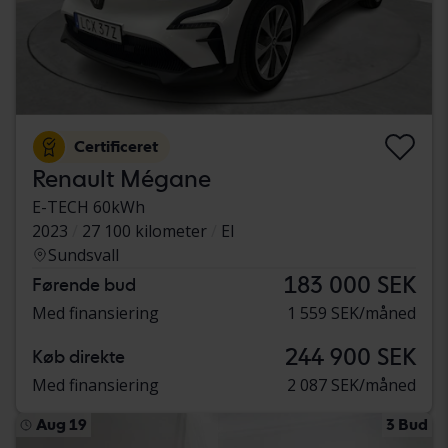
Certificeret
Renault Mégane
E-TECH 60kWh
2023
27 100 kilometer
El
Sundsvall
183 000 SEK
Førende bud
Med finansiering
1 559 SEK/måned
244 900 SEK
Køb direkte
Med finansiering
2 087 SEK/måned
Aug 19
3 Bud