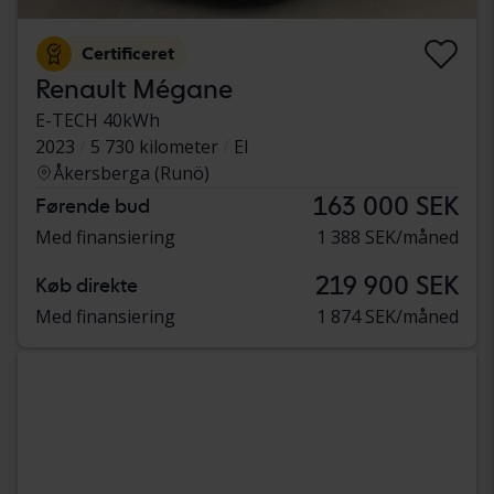
Certificeret
Renault Mégane
E-TECH 40kWh
2023
5 730 kilometer
El
Åkersberga (Runö)
163 000 SEK
Førende bud
Med finansiering
1 388 SEK/måned
219 900 SEK
Køb direkte
Med finansiering
1 874 SEK/måned