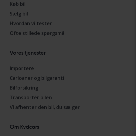
Køb bil
Sælg bil
Hvordan vi tester
Ofte stillede spørgsmål
Vores tjenester
Importere
Carloaner og bilgaranti
Bilforsikring
Transportér bilen
Vi afhenter den bil, du sælger
Om Kvdcars