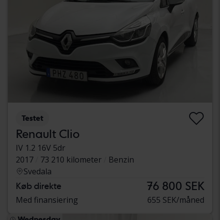
Testet
Renault Clio
IV 1.2 16V 5dr
2017
73 210 kilometer
Benzin
Svedala
76 800 SEK
Køb direkte
Med finansiering
655 SEK/måned
Wednesday