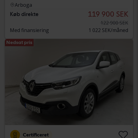
Arboga
119 900 SEK
Køb direkte
122 900 SEK
Med finansiering
1 022 SEK/måned
Nedsat pris
Certificeret