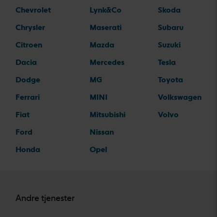
Chevrolet
Lynk&Co
Skoda
Chrysler
Maserati
Subaru
Citroen
Mazda
Suzuki
Dacia
Mercedes
Tesla
Dodge
MG
Toyota
Ferrari
MINI
Volkswagen
Fiat
Mitsubishi
Volvo
Ford
Nissan
Honda
Opel
Andre tjenester