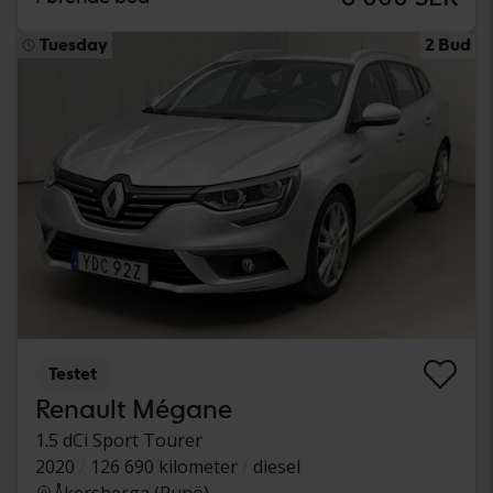
Tuesday
2 Bud
Testet
Renault Mégane
1.5 dCi Sport Tourer
2020
126 690 kilometer
diesel