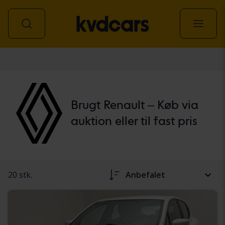
personbil
Brugt Renault – Køb via
auktion eller til fast pris
20 stk.
Anbefalet