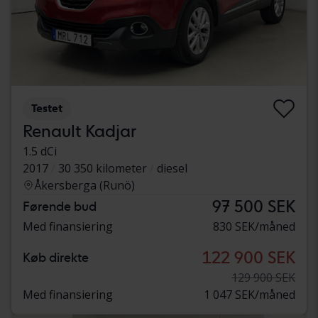
Testet
Renault Kadjar
1.5 dCi
2017
30 350 kilometer
diesel
Åkersberga (Runö)
97 500 SEK
Førende bud
Med finansiering
830 SEK/måned
122 900 SEK
Køb direkte
129 900 SEK
Med finansiering
1 047 SEK/måned