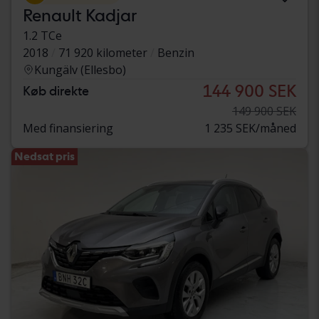
Renault Kadjar
1.2 TCe
2018
71 920 kilometer
Benzin
Kungälv (Ellesbo)
144 900 SEK
Køb direkte
149 900 SEK
Med finansiering
1 235 SEK/måned
Nedsat pris