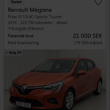
Testet
Renault Mégane
Phas III 1.5 dCi Sports Tourer
2016
223 730 kilometer
diesel
Kungälv (Ellesbo)
21 000 SEK
Førende bud
Med finansiering
179 SEK/måned
Aug 19