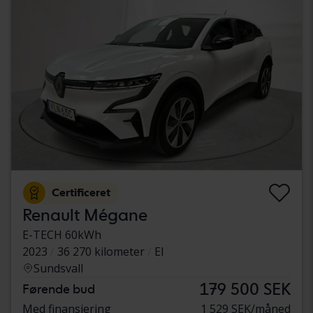
Certificeret
Renault Mégane
E-TECH 60kWh
2023
36 270 kilometer
El
Sundsvall
179 500 SEK
Førende bud
Med finansiering
1 529 SEK/måned