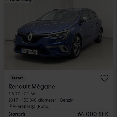
Testet
Renault Mégane
1.6 TCe GT 5dr
2017
153 840 kilometer
Benzin
Åkersberga (Runö)
64 000 SEK
Startpris