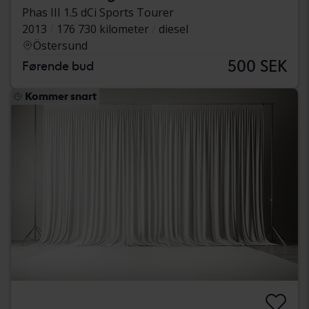
Phas III 1.5 dCi Sports Tourer
2013
176 730 kilometer
diesel
Östersund
500 SEK
Førende bud
Kommer snart